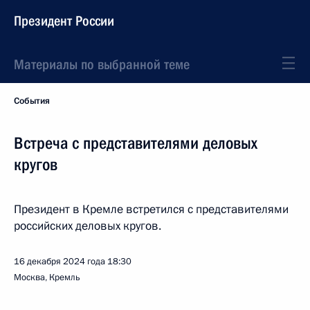
Президент России
Материалы по выбранной теме
События
Встреча с представителями деловых
кругов
Президент в Кремле встретился с представителями
российских деловых кругов.
16 декабря 2024 года
18:30
Москва, Кремль