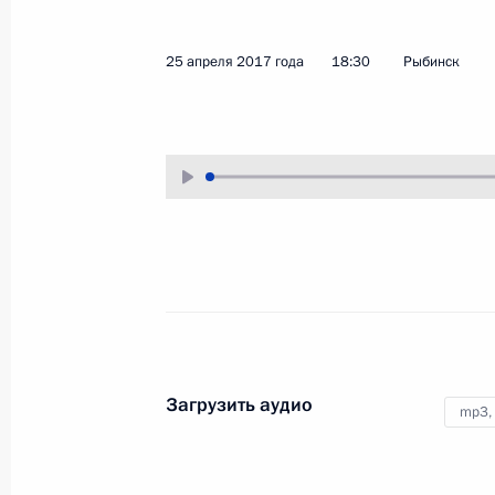
2 мая 2017 года
Аудио, 14 мин.
25 апреля 2017 года
18:30
Рыбинск
Совещание с членами
Загрузить аудио
mp3,
Правительства