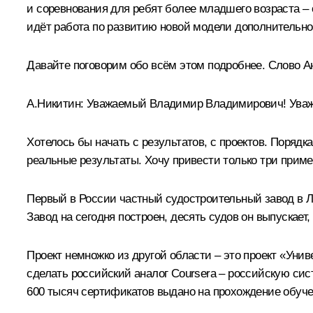
и соревнования для ребят более младшего возраста – о
идёт работа по развитию новой модели дополнительно
Давайте поговорим обо всём этом подробнее. Слово А
А.Никитин:
Уважаемый Владимир Владимирович! Уважа
Хотелось бы начать с результатов, с проектов. Порядк
реальные результаты. Хочу привести только три приме
Первый в России частный судостроительный завод в Ле
Завод на сегодня построен, десять судов он выпускает
Проект немножко из другой области – это проект «Уни
сделать российский аналог Coursera – российскую сис
600 тысяч сертификатов выдано на прохождение обуче