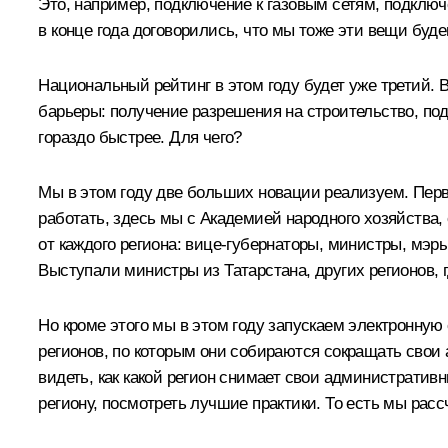
Это, например, подключение к газовым сетям, подклю
в конце года договорились, что мы тоже эти вещи буд
Национальный рейтинг в этом году будет уже третий. В
барьеры: получение разрешения на строительство, подк
гораздо быстрее. Для чего?
Мы в этом году две больших новации реализуем. Перва
работать, здесь мы с Академией народного хозяйства
от каждого региона: вице-губернаторы, министры, мэр
Выступали министры из Татарстана, других регионов, 
Но кроме этого мы в этом году запускаем электронную
регионов, по которым они собираются сокращать свои 
видеть, как какой регион снимает свои административн
региону, посмотреть лучшие практики. То есть мы расс