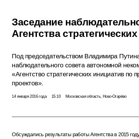
Заседание наблюдательно
Агентства стратегических
Под председательством Владимира Путина
наблюдательного совета автономной неко
«Агентство стратегических инициатив по 
проектов».
14 января 2016 года
15:10
Московская область, Ново-Огарёво
Обсуждались результаты работы Агентства в 2015 год