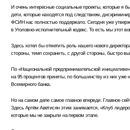
И очень интересные социальные проекты, которые я бы
дети, которые находятся под следствием, дискриминир
ФСИН нас полностью поддержало. Сегодня уже утвержд
в Уголовно-исполнительный кодекс. То есть мы этот в
Здесь хотел бы отметить роль нашего нового директор
стороны, темп сохранить, с другой стороны, быстро вы
По «Национальной предпринимательской инициативе» 
на 95 процентов приняты, по большинству из них уже 
Всемирного банка.
Но на самом деле самое главное впереди. Главное сейча
Здесь Артём Аветисян этим занимается, «Клуб лидеро
которые мы не закрыли на первом этапе.