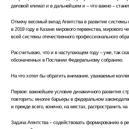
деловой климат и в дальнейшем и – что важно – ста
Отмечу весомый вклад Агентства в развитие системы 
в 2019 году в Казани мирового первенства, мирового 
всей системы отечественного профессионального обр
Рассчитываю, что и в наступающем году – уже, так ск
обозначенных в Послании Федеральному собранию.
На что хотел бы обратить внимание, уважаемые коллег
Первое: важнейшее условие динамичного развития стр
повторить: многие барьеры в федеральном законодате
и прежде всего, конечно, на местах, распространить н
Задача Агентства – содействовать формированию в р