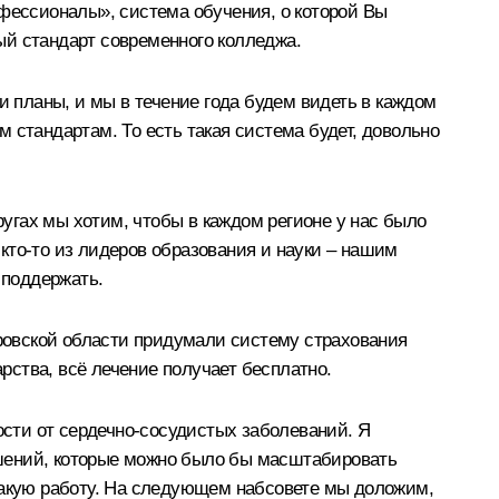
офессионалы», система обучения, о которой Вы
ый стандарт современного колледжа.
и планы, и мы в течение года будем видеть в каждом
ым стандартам. То есть такая система будет, довольно
угах мы хотим, чтобы в каждом регионе у нас было
кто‑то из лидеров образования и науки – нашим
 поддержать.
ировской области придумали систему страхования
арства, всё лечение получает бесплатно.
сти от сердечно-сосудистых заболеваний. Я
решений, которые можно было бы масштабировать
 такую работу. На следующем набсовете мы доложим,