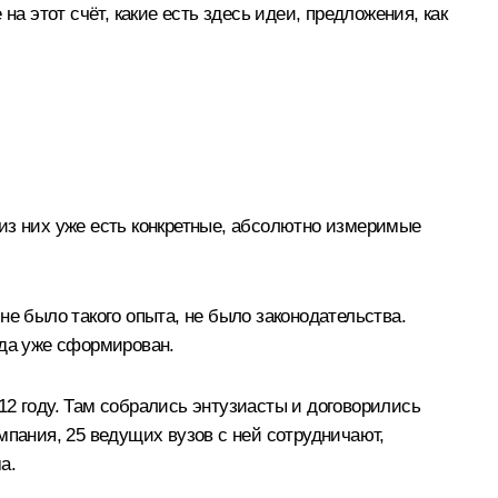
а этот счёт, какие есть здесь идеи, предложения, как
0 из них уже есть конкретные, абсолютно измеримые
е было такого опыта, не было законодательства.
года уже сформирован.
12 году. Там собрались энтузиасты и договорились
мпания, 25 ведущих вузов с ней сотрудничают,
а.