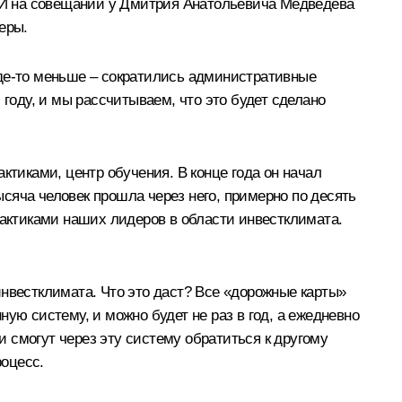
. И на совещании у Дмитрия Анатольевича Медведева
еры.
 где‑то меньше – сократились административные
 году, и мы рассчитываем, что это будет сделано
ктиками, центр обучения. В конце года он начал
сяча человек прошла через него, примерно по десять
рактиками наших лидеров в области инвестклимата.
инвестклимата. Что это даст? Все «дорожные карты»
ую систему, и можно будет не раз в год, а ежедневно
и смогут через эту систему обратиться к другому
роцесс.