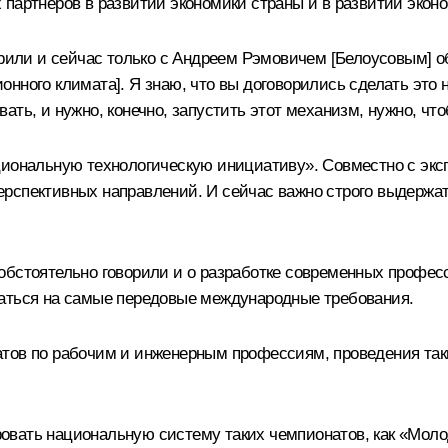
 партнёров в развитии экономики страны и в развитии экон
орили и сейчас только с Андреем Рэмовичем [
Белоусовым]
о
нного климата]. Я знаю, что вы договорились сделать это 
ать, и нужно, конечно, запустить этот механизм, нужно, чт
ациональную технологическую инициативу». Совместно с эк
рспективных направлений. И сейчас важно строго выдержать
обстоятельно говорили и о разработке современных профес
ваться на самые передовые международные требования.
тов по рабочим и инженерным профессиям, проведения таки
овать национальную систему таких чемпионатов, как «Мол