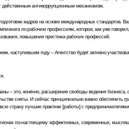
нет действенным антикоррупционным механизмом.
подготовки кадров на основе международных стандартов. 
чемпионата по рабочим профессиям, которое, как уже говор
азования, повышения престижа рабочих профессий.
ажем, наступившем году – Агентство будет активно участвов
и.
аны – это, конечно, расширение свободы ведения бизнеса,
льстве сняты. И сейчас принципиально важно обеспечить г
а всю страну лучшие практики [работы] с предпринимателями
егионах по‑настоящему эффективных, современных, мыслящ