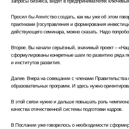
запросы бизнеса, видят в предпринимателях ключевых
Просил бы Агентство создать, как мы уже об этом гов
практиками [госуправления и формирования инвестицио
действующего семинара, можно сказать. Надо попробов
Второе. Вы начали серьёзный, значимый проект – «Н
сформулированы конкретные шаги по развитию ряда пе
и институтов развития.
Далее. Вчера на совещании с членами Правительства 
образовательных программ. И здесь нужно ориентиро
В этой связи нужно и дальше повышать роль чемпиона
качества отечественной системы подготовки кадров.
В Послании уже говорилось о необходимости сформир