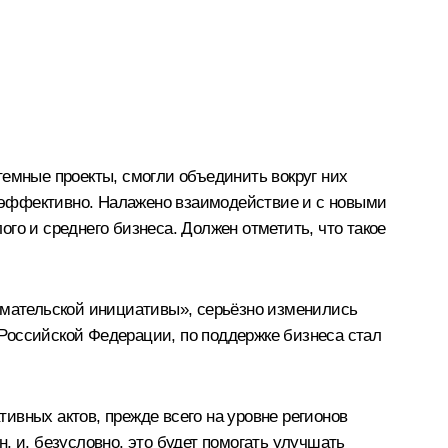
темные проекты, смогли объединить вокруг них
но эффективно. Налажено взаимодействие и с новыми
го и среднего бизнеса. Должен отметить, что такое
мательской инициативы», серьёзно изменились
Российской Федерации, по поддержке бизнеса стал
ивных актов, прежде всего на уровне регионов
, и, безусловно, это будет помогать улучшать