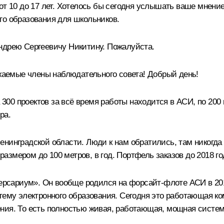
т 10 до 17 лет. Хотелось бы сегодня услышать ваше мнение н
го образования для школьников.
ндрею Сергеевичу Никитину. Пожалуйста.
емые члены наблюдательного совета! Добрый день!
а 300 проектов за всё время работы находится в АСИ, по 20
ра.
нинградской области. Люди к нам обратились, там никогда н
, размером до 100 метров, в год. Портфель заказов до 2018 
версариум». Он вообще родился на форсайт-флоте АСИ в 20
тему электронного образования. Сегодня это работающая ко
ния. То есть полностью живая, работающая, мощная систем