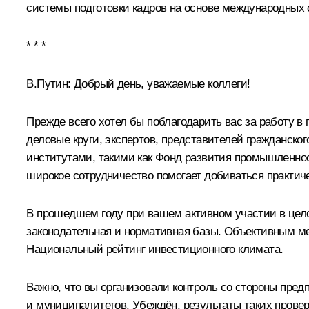
системы подготовки кадров на основе международных 
* * *
В.Путин:
Добрый день, уважаемые коллеги!
Прежде всего хотел бы поблагодарить вас за работу 
деловые круги, экспертов, представителей гражданско
институтами, такими как Фонд развития промышленност
широкое сотрудничество помогает добиваться практиче
В прошедшем году при вашем активном участии в це
законодательная и нормативная базы. Объективным ме
Национальный рейтинг инвестиционного климата.
Важно, что вы организовали контроль со стороны пре
и муниципалитетов. Убеждён, результаты таких провер