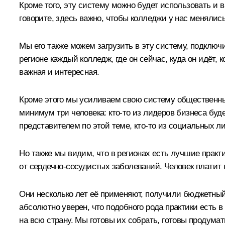
Кроме того, эту систему можно будет использовать и
говорите, здесь важно, чтобы колледжи у нас меняли
Мы его также можем загрузить в эту систему, подключ
регионе каждый колледж, где он сейчас, куда он идёт, 
важная и интересная.
Кроме этого мы усиливаем свою систему общественных
минимум три человека: кто‑то из лидеров бизнеса бу
представителем по этой теме, кто‑то из социальных л
Но также мы видим, что в регионах есть лучшие практ
от сердечно-сосудистых заболеваний. Человек платит н
Они несколько лет её применяют, получили бюджетны
абсолютно уверен, что подобного рода практики есть 
на всю страну. Мы готовы их собрать, готовы продум