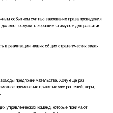
Важным событием считаю завоевание права проведения
ил, должно послужить хорошим стимулом для развития
ать в реализации наших общих стратегических задач,
 свободы предпринимательства. Хочу ещё раз
рамотное применение принятых уже решений, норм,
.
их управленческих команд, которые понимают