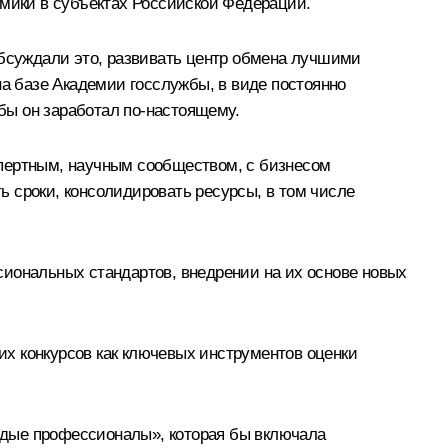
омики в субъектах Российской Федерации.
бсуждали это, развивать центр обмена лучшими
на базе Академии госслужбы, в виде постоянно
обы он заработал по‑настоящему.
спертным, научным сообществом, с бизнесом
 сроки, консолидировать ресурсы, в том числе
сиональных стандартов, внедрении на их основе новых
х конкурсов как ключевых инструментов оценки
одые профессионалы», которая бы включала