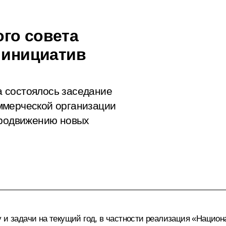
го совета
 инициатив
 состоялось заседание
ммерческой организации
продвижению новых
у и задачи на текущий год, в частности реализация «Нацио