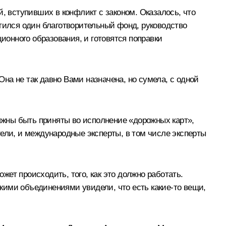
, вступивших в конфликт с законом. Оказалось, что
атился один благотворительный фонд, руководство
онного образования, и готовятся поправки
на не так давно Вами назначена, но сумела, с одной
жны быть приняты во исполнение «дорожных карт»,
ели, и международные эксперты, в том числе эксперты
жет происходить, того, как это должно работать.
кими объединениями увидели, что есть какие‑то вещи,