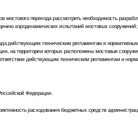
ов мостового перехода рассмотреть необходимость разрабо
едению аэродинамических испытаний мостовых сооружений;
хода действующим техническим регламентам и нормативным 
ии, на территории которых расположены мостовые сооруже
соответствие действующим техническим регламентам и нор
 Российской Федерации.
ективность расходования бюджетных средств администраци