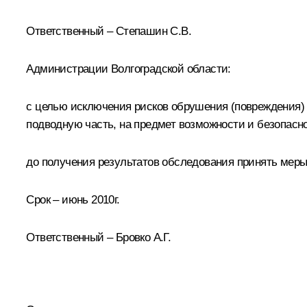
Ответственный – Степашин С.В.
Администрации Волгоградской области:
с целью исключения рисков обрушения (повреждения) 
подводную часть, на предмет возможности и безопасн
до получения результатов обследования принять меры
Срок – июнь 2010г.
Ответственный – Бровко А.Г.