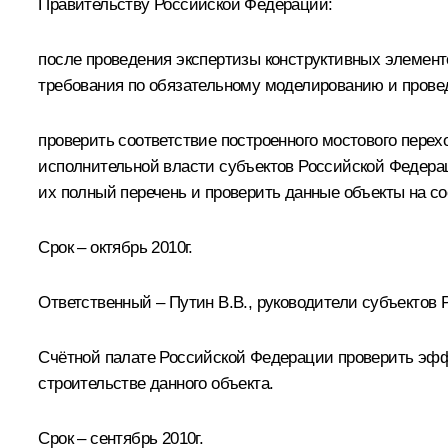
Правительству Российской Федерации:
после проведения экспертизы конструктивных элемент
требования по обязательному моделированию и пров
проверить соответствие построенного мостового пере
исполнительной власти субъектов Российской Федерац
их полный перечень и проверить данные объекты на 
Срок – октябрь 2010г.
Ответственный – Путин В.В., руководители субъектов
Счётной палате Российской Федерации проверить эфф
строительстве данного объекта.
Срок – сентябрь 2010г.