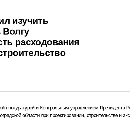
ил изучить
 Волгу
сть расходования
 строительство
ной прокуратурой и Контрольным управлением Президента 
градской области при проектировании, строительстве и экс