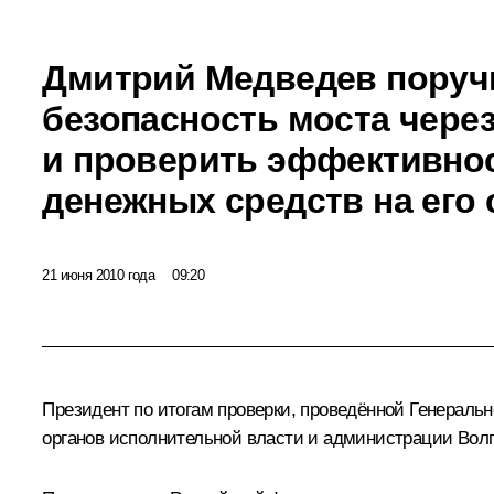
Дмитрий Медведев поруч
безопасность моста через
и проверить эффективно
денежных средств на его
21 июня 2010 года
09:20
Президент по итогам проверки, проведённой Генераль
органов исполнительной власти и администрации Волго