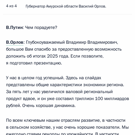
4 из 4
Губернатор Амурской области Василий Орлов.
В.Путин
: Чем порадуете?
В.Орлов
: Глубокоуважаемый Владимир Владимирович,
большое Вам спасибо за предоставленную возможность
доложить об итогах 2025 года. Если позволите,
я подготовил презентацию.
У нас в целом год успешный. Здесь на слайдах
представлены общие характеристики экономики региона.
За пять лет у нас увеличился валовой региональный
продукт вдвое, и он уже составил триллион 100 миллиардов
рублей. Очень хорошая динамика.
По всем ключевым нашим отраслям развитие, в частности
в сельском хозяйстве, у нас очень хорошие показатели. Мы
ежегодно ставим рекорды по урожайности. В частности,