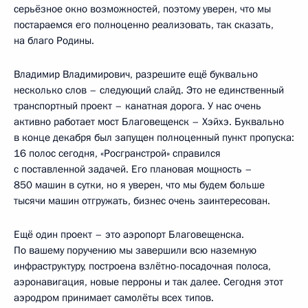
серьёзное окно возможностей, поэтому уверен, что мы
постараемся его полноценно реализовать, так сказать,
на благо Родины.
Владимир Владимирович, разрешите ещё буквально
несколько слов – следующий слайд. Это не единственный
транспортный проект – канатная дорога. У нас очень
активно работает мост Благовещенск – Хэйхэ. Буквально
в конце декабря был запущен полноценный пункт пропуска:
16 полос сегодня, «Росгранстрой» справился
с поставленной задачей. Его плановая мощность –
850 машин в сутки, но я уверен, что мы будем больше
тысячи машин отгружать, бизнес очень заинтересован.
Ещё один проект – это аэропорт Благовещенска.
По вашему поручению мы завершили всю наземную
инфраструктуру, построена взлётно-посадочная полоса,
аэронавигация, новые перроны и так далее. Сегодня этот
аэродром принимает самолёты всех типов.