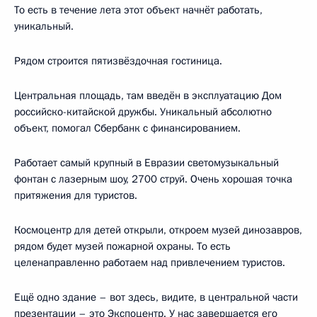
То есть в течение лета этот объект начнёт работать,
уникальный.
Рядом строится пятизвёздочная гостиница.
Центральная площадь, там введён в эксплуатацию Дом
российско-китайской дружбы. Уникальный абсолютно
объект, помогал Сбербанк с финансированием.
Работает самый крупный в Евразии светомузыкальный
фонтан с лазерным шоу, 2700 струй. Очень хорошая точка
притяжения для туристов.
Космоцентр для детей открыли, откроем музей динозавров,
рядом будет музей пожарной охраны. То есть
целенаправленно работаем над привлечением туристов.
Ещё одно здание – вот здесь, видите, в центральной части
презентации – это Экспоцентр. У нас завершается его