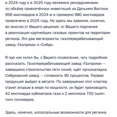
в 2024 году и в 2025 году являемся рекордсменами
по объёму привлечённых инвестиций на Дальнем Востоке,
956 миллиардов в 2024-м и примерно 980 миллиардов
привлечено в 2025 году. Но здесь мы зависим, конечно,
во многом от Вашего решения, от Вашего поручения
в реализации крупнейших газовых проектов на территории
региона. Это два мегапроекта: газоперерабатывающий
завод «Газпрома» и «Сибур».
Я про них хотел бы, с Вашего позволения, чуть подробнее
рассказать. Газоперерабатывающий завод «Газпрома» –
завершено строительство пяти линий, идёт пусконаладка.
Сибуровский завод – готовность 90 процентов. Первая
продукция выйдет в августе. По завершении этот кластер
станет вторым в мире по мощности, он будет производить
42 миллиарда кубометров газа и 2 миллиона 700 тысяч
тонн полимеров.
Здесь, конечно, колоссальные возможности для региона