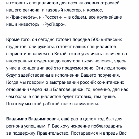
и готовить специалистов для всех ключевых отраслей
нашего региона, и газовый кластер, и космос,
и «Транснефть», и «Россети» – в общем, все крупнейшие
наши инвесторы, «РусГидро».
Кроме того, он сегодня готовит порядка 500 китайских
студентов, они русисты, готовят наших специалистов
с ориентированием на Китай, готов увеличить количество
иностранных студентов до полутора тысяч человек, здесь
у нас в концепции всё это предусмотрено. Эти люди тоже
будут задействованы в исполнении Вашего поручения.
Когда мы говорим о выстраивании российско-китайских
отношений через наш Благовещенск, то, конечно, для нас
чем больше специалистов будет готовых, тем лучше.
Поэтому мы этой работой тоже занимаемся.
Владимир Владимирович, ещё раз в целом год был для
региона успешным. Я Вас хочу искренне поблагодарить
за поддержку, Правительство. Постараемся и впредь Вас