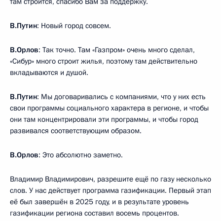
там строится, спасибо Вам за поддержку.
В.Путин
: Новый город совсем.
В.Орлов
: Так точно. Там «Газпром» очень много сделал,
«Сибур» много строит жилья, поэтому там действительно
вкладываются и душой.
В.Путин
: Мы договаривались с компаниями, что у них есть
свои программы социального характера в регионе, и чтобы
они там концентрировали эти программы, и чтобы город
развивался соответствующим образом.
В.Орлов
: Это абсолютно заметно.
Владимир Владимирович, разрешите ещё по газу несколько
слов. У нас действует программа газификации. Первый этап
её был завершён в 2025 году, и в результате уровень
газификации региона составил восемь процентов.