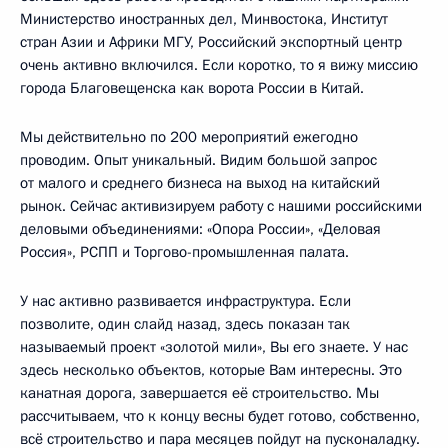
Министерство иностранных дел, Минвостока, Институт
стран Азии и Африки МГУ, Российский экспортный центр
очень активно включился. Если коротко, то я вижу миссию
города Благовещенска как ворота России в Китай.
Мы действительно по 200 мероприятий ежегодно
проводим. Опыт уникальный. Видим большой запрос
от малого и среднего бизнеса на выход на китайский
рынок. Сейчас активизируем работу с нашими российскими
деловыми объединениями: «Опора России», «Деловая
Россия», РСПП и Торгово-промышленная палата.
У нас активно развивается инфраструктура. Если
позволите, один слайд назад, здесь показан так
называемый проект «золотой мили», Вы его знаете. У нас
здесь несколько объектов, которые Вам интересны. Это
канатная дорога, завершается её строительство. Мы
рассчитываем, что к концу весны будет готово, собственно,
всё строительство и пара месяцев пойдут на пусконаладку.