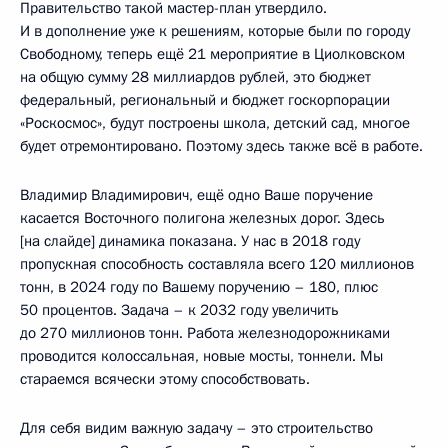
Правительство такой мастер-план утвердило.
И в дополнение уже к решениям, которые были по городу
Свободному, теперь ещё 21 мероприятие в Циолковском
на общую сумму 28 миллиардов рублей, это бюджет
федеральный, региональный и бюджет госкорпорации
«Роскосмос», будут построены школа, детский сад, многое
будет отремонтировано. Поэтому здесь также всё в работе.
Владимир Владимирович, ещё одно Ваше поручение
касается Восточного полигона железных дорог. Здесь
[на слайде] динамика показана. У нас в 2018 году
пропускная способность составляла всего 120 миллионов
тонн, в 2024 году по Вашему поручению – 180, плюс
50 процентов. Задача – к 2032 году увеличить
до 270 миллионов тонн. Работа железнодорожниками
проводится колоссальная, новые мосты, тоннели. Мы
стараемся всячески этому способствовать.
Для себя видим важную задачу – это строительство