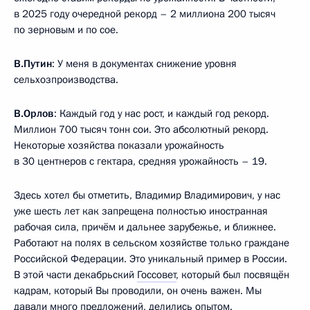
в 2025 году очередной рекорд – 2 миллиона 200 тысяч
по зерновым и по сое.
В.Путин
: У меня в документах снижение уровня
сельхозпроизводства.
В.Орлов
: Каждый год у нас рост, и каждый год рекорд.
Миллион 700 тысяч тонн сои. Это абсолютный рекорд.
Некоторые хозяйства показали урожайность
в 30 центнеров с гектара, средняя урожайность – 19.
Здесь хотел бы отметить, Владимир Владимирович, у нас
уже шесть лет как запрещена полностью иностранная
рабочая сила, причём и дальнее зарубежье, и ближнее.
Работают на полях в сельском хозяйстве только граждане
Российской Федерации. Это уникальный пример в России.
В этой части декабрьский
Госсовет
, который был посвящён
кадрам, который Вы проводили, он очень важен. Мы
давали много предложений, делились опытом.