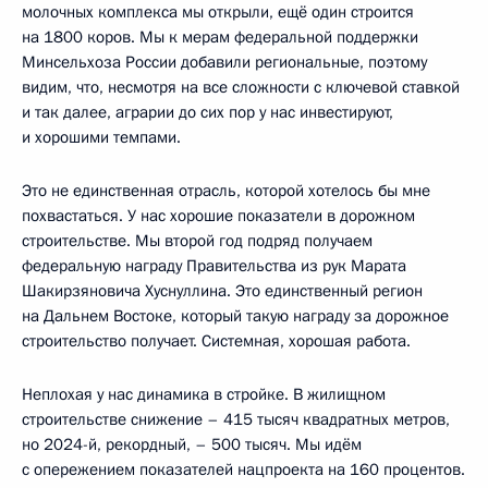
молочных комплекса мы открыли, ещё один строится
на 1800 коров. Мы к мерам федеральной поддержки
Минсельхоза России добавили региональные, поэтому
видим, что, несмотря на все сложности с ключевой ставкой
и так далее, аграрии до сих пор у нас инвестируют,
и хорошими темпами.
Это не единственная отрасль, которой хотелось бы мне
похвастаться. У нас хорошие показатели в дорожном
строительстве. Мы второй год подряд получаем
федеральную награду Правительства из рук Марата
Шакирзяновича Хуснуллина. Это единственный регион
на Дальнем Востоке, который такую награду за дорожное
строительство получает. Системная, хорошая работа.
Неплохая у нас динамика в стройке. В жилищном
строительстве снижение – 415 тысяч квадратных метров,
но 2024-й, рекордный, – 500 тысяч. Мы идём
с опережением показателей нацпроекта на 160 процентов.