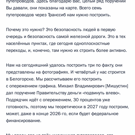
путепроводов. Здесь благодарю Вас, целый ряд поручений
Вы давали, они показаны на карте. Всего семь
путепроводов через Транссиб нам нужно построить.
Почему это нужно? Это безопасность людей в первую
очередь и безопасность самой железной дороги. Это в тех
населённых пунктах, где сегодня одноплоскостные
переходы, и, конечно, там нужно их строить более активно.
Нам на сегодняшний удалось построить три по факту, они
представлены на фотографиях. И четвёртый у нас строится
в Белогорске. Мы рассчитываем его построить
с опережением графика. Михаил Владимирович [Мишустин]
дал поручение Правительству деньги «подвинуть влево».
Подрядчик идёт с опережением, 30 процентов уже
готовность, поэтому мы теоретически в 2027 году построим,
может, даже в конце 2026-го, если будет федеральное
финансирование.