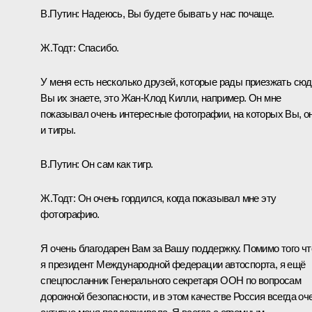
В.Путин:
Надеюсь, Вы будете бывать у нас почаще.
Ж.Тодт:
Спасибо.
У меня есть несколько друзей, которые рады приезжать сюд
Вы их знаете, это Жан‑Клод Килли, например. Он мне
показывал очень интересные фотографии, на которых Вы, о
и тигры.
В.Путин:
Он сам как тигр.
Ж.Тодт:
Он очень гордился, когда показывал мне эту
фотографию.
Я очень благодарен Вам за Вашу поддержку. Помимо того чт
я президент Международной федерации автоспорта, я ещё
спецпосланник Генерального секретаря ООН по вопросам
дорожной безопасности, и в этом качестве Россия всегда оч