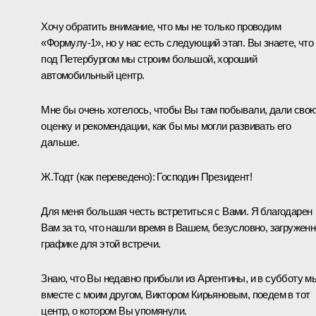
Хочу обратить внимание, что мы не только проводим
«Формулу‑1», но у нас есть следующий этап. Вы знаете, что
под Петербургом мы строим большой, хороший
автомобильный центр.
Мне бы очень хотелось, чтобы Вы там побывали, дали сво
оценку и рекомендации, как бы мы могли развивать его
дальше.
Ж.Тодт
(как переведено)
:
Господин Президент!
Для меня большая честь встретиться с Вами. Я благодарен
Вам за то, что нашли время в Вашем, безусловно, загружен
графике для этой встречи.
Знаю, что Вы недавно прибыли из Аргентины, и в субботу м
вместе с моим другом, Виктором Кирьяновым, поедем в тот
центр, о котором Вы упомянули.