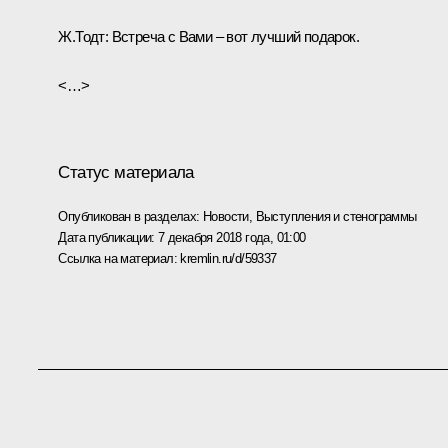
Ж.Тодт:
Встреча с Вами – вот лучший подарок.
<…>
Статус материала
Опубликован в разделах:
Новости
,
Выступления и стенограммы
Дата публикации:
7 декабря 2018 года, 01:00
Ссылка на материал:
kremlin.ru/d/59337