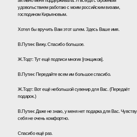
активно меня поддерживала. Я всегда с огромным
удовольствием работаю с моим российским визави,
господином Кирьяновым.
Хотел бы вручить Вам этот шлем. Здесь Ваше имя.
В.Путин:
Вижу. Спасибо большое.
Ж.Тодт:
Тут ещё подписи многих [гонщиков].
В.Путин:
Передайте всем им большое спасибо.
Ж.Тодт:
Вот ещё небольшой сувенир для Вас.
(Передаёт
подарок.)
В.Путин:
Даже не знаю, у меня нет подарка для Вас. Чувств
себя не очень комфортно.
Спасибо ещё раз.