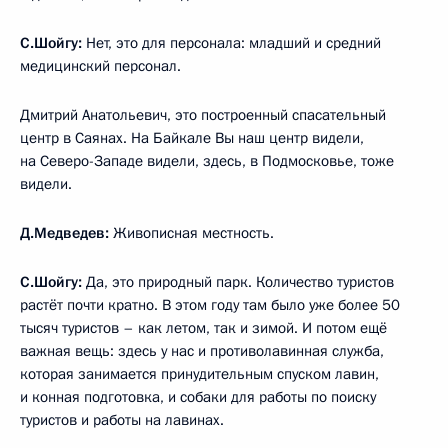
С.Шойгу:
Нет, это для персонала: младший и средний
медицинский персонал.
Дмитрий Анатольевич, это построенный спасательный
центр в Саянах. На Байкале Вы наш центр видели,
на Северо-Западе видели, здесь, в Подмосковье, тоже
видели.
Д.Медведев:
Живописная местность.
С.Шойгу:
Да, это природный парк. Количество туристов
растёт почти кратно. В этом году там было уже более 50
тысяч туристов – как летом, так и зимой. И потом ещё
важная вещь: здесь у нас и противолавинная служба,
которая занимается принудительным спуском лавин,
и конная подготовка, и собаки для работы по поиску
туристов и работы на лавинах.