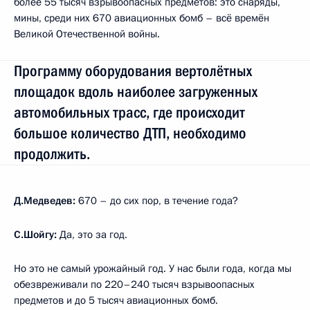
более 55 тысяч взрывоопасных предметов: это снаряды,
мины, среди них 670 авиационных бомб – всё времён
Великой Отечественной войны.
Программу оборудования вертолётных
площадок вдоль наиболее загруженных
автомобильных трасс, где происходит
большое количество ДТП, необходимо
продолжить.
Д.Медведев:
670 – до сих пор, в течение года?
С.Шойгу:
Да, это за год.
Но это не самый урожайный год. У нас были года, когда мы
обезвреживали по 220–240 тысяч взрывоопасных
предметов и до 5 тысяч авиационных бомб.