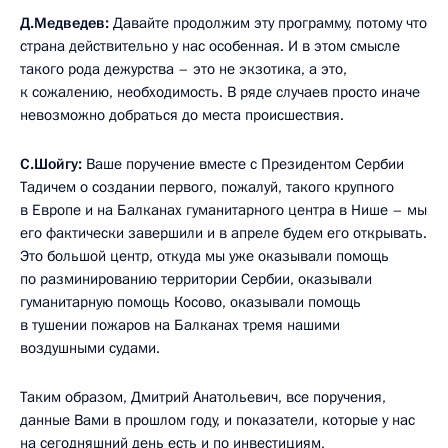
Д.Медведев:
Давайте продолжим эту программу, потому что
страна действительно у нас особенная. И в этом смысле
такого рода дежурства – это не экзотика, а это,
к сожалению, необходимость. В ряде случаев просто иначе
невозможно добраться до места происшествия.
С.Шойгу:
Ваше поручение вместе с Президентом Сербии
Тадичем о создании первого, пожалуй, такого крупного
в Европе и на Балканах гуманитарного центра в Нише – мы
его фактически завершили и в апреле будем его открывать.
Это большой центр, откуда мы уже оказывали помощь
по разминированию территории Сербии, оказывали
гуманитарную помощь Косово, оказывали помощь
в тушении пожаров на Балканах тремя нашими
воздушными судами.
Таким образом, Дмитрий Анатольевич, все поручения,
данные Вами в прошлом году, и показатели, которые у нас
на сегодняшний день есть и по инвестициям,