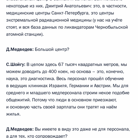
некоторые из них. Дмитрий Анатольевич: это, в частности,
медицинские центры Санкт-Петербурга, это центры
экстремальной радиационной медицины (у нас на учёте
стоят, и вся база данных по ликвидаторам Чернобыльской
атомной станции).
Д.Медведев:
Большой центр?
С.Шойгу:
В целом здесь 67 тысяч квадратных метров, мы
можем доводить до 400 коек, но основа – это, конечно,
наука, это диагностика. Весь персонал прошёл обучение
в ведущих клиниках Израиля, Германии и Австрии. Мы для
среднего и младшего медперсонала строим некое подобие
общежитий. Потому что люди в основном приезжают,
и основную часть своей зарплаты они тратят на наём
жилья.
Д.Медведев:
Вы имеете в виду это даже не для персонала,
а для тех, кто сопровождает?