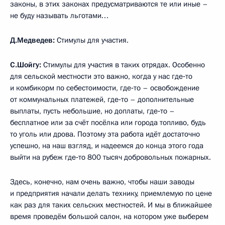
законы, в этих законах предусматриваются те или иные –
не буду называть льготами…
Д.Медведев:
Стимулы для участия.
С.Шойгу:
Стимулы для участия в таких отрядах. Особенно
для сельской местности это важно, когда у нас где‑то
и комбикорм по себестоимости, где‑то – освобождение
от коммунальных платежей, где‑то – дополнительные
выплаты, пусть небольшие, но доплаты, где‑то –
бесплатное или за счёт посёлка или города топливо, будь
то уголь или дрова. Поэтому эта работа идёт достаточно
успешно, на наш взгляд, и надеемся до конца этого года
выйти на рубеж где‑то 800 тысяч добровольных пожарных.
Здесь, конечно, нам очень важно, чтобы наши заводы
и предприятия начали делать технику, приемлемую по цене
как раз для таких сельских местностей. И мы в ближайшее
время проведём большой салон, на котором уже выберем