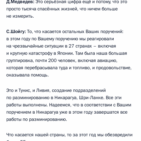
Д.Медведев:
Это серьёзная цифра ещё и потому, что это
просто тысяча спасённых жизней, что ничем больше
не измерить.
С.Шойгу:
То, что касается остальных Ваших поручений:
в этом году по Вашему поручению мы реагировали
на чрезвычайные ситуации в 27 странах – включая
и крупную катастрофу в Японии. Там была наша большая
группировка, почти 200 человек, включая авиацию,
которая перебрасывала туда и топливо, и продовольствие,
оказывала помощь.
Это и Тунис, и Ливия, создание подразделений
по разминированию в Никарагуа, Шри-Ланке. Все эти
работы выполнены. Надеемся, что в соответствии с Вашим
поручением в Никарагуа уже в этом году завершатся все
работы по разминированию.
Что касается нашей страны, то за этот год мы обезвредили