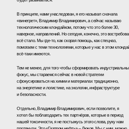
В принципе, нами унаследован, я его называл сначала
«винегрет», Владимир Владимирович, а сейчас называю
технологическим клондайком, потому что это более 30,
наверное, направлений. Но сегодня, конечно, это востребов
всё стало. Мы где-то, как скорая помощь, как спецназ,
помогаем с теми технологиями, которые у нас в этом клонда
всё-таки имеются.
Тем не менее, для того чтобы сформировать индустриальны
фокус, мы стараемся сейчас в новой стратегии
сфокусироваться на химии и материалах традиционно,
на энергетике и логистике, на экологии, инфраструктуре
и безопасности.
Отдельно, Владимир Владимирович, если позволите, я
хотел бы поблагодарить тех партнёров, которые в период
нашей токсичности, я не постыжусь этого слова, руку нам
протянули. Это «Газпром нефть» – Дюков. Мы с ним, можно