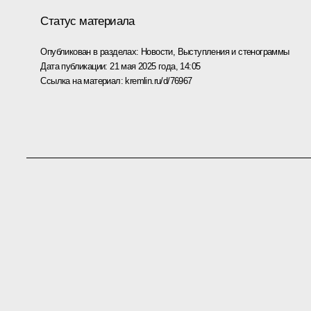
Статус материала
Опубликован в разделах:
Новости
,
Выступления и стенограммы
Дата публикации:
21 мая 2025 года, 14:05
Ссылка на материал:
kremlin.ru/d/76967