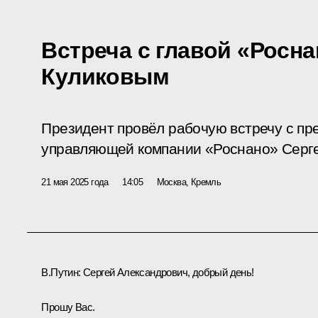
Встреча с главой «Росн
Куликовым
Президент провёл рабочую встречу с пр
управляющей компании «Роснано» Серг
21 мая 2025 года
14:05
Москва, Кремль
В.Путин:
Сергей Александрович, добрый день!
Прошу Вас.