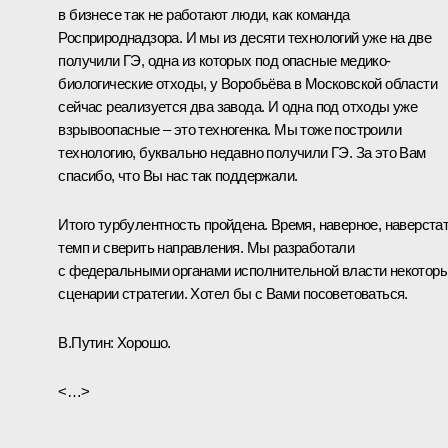
в бизнесе так не работают люди, как команда
Росприроднадзора. И мы из десяти технологий уже на две
получили ГЭ, одна из которых под опасные медико-
биологические отходы, у Воробьёва в Московской области
сейчас реализуется два завода. И одна под отходы уже
взрывоопасные – это техногенка. Мы тоже построили
технологию, буквально недавно получили ГЭ. За это Вам
спасибо, что Вы нас так поддержали.
Итого турбулентность пройдена. Время, наверное, наверста
темп и сверить направления. Мы разработали
с федеральными органами исполнительной власти некотор
сценарии стратегии. Хотел бы с Вами посоветоваться.
В.Путин:
Хорошо.
<…>