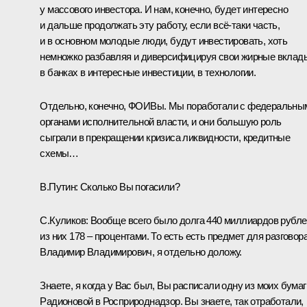
у массового инвестора. И нам, конечно, будет интересно
и дальше продолжать эту работу, если всё-таки часть,
и в основном молодые люди, будут инвестировать, хоть
немножко разбавляя и диверсифицируя свои жирные вклад
в банках в интересные инвестиции, в технологии.
Отдельно, конечно, ФОИВы. Мы поработали с федеральны
органами исполнительной власти, и они большую роль
сыграли в прекращении кризиса ликвидности, кредитные
схемы…
В.Путин:
Сколько Вы погасили?
С.Куликов:
Вообще всего было долга 440 миллиардов рубле
из них 178 – процентами. То есть есть предмет для разговора
Владимир Владимирович, я отдельно доложу.
Знаете, я когда у Вас был, Вы расписали одну из моих бумаг
Радионовой в Росприроднадзор. Вы знаете, так отработали,