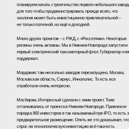
планируем начать строительство первого небольшого завод
для того чтобы продемонстрировать прежде всего, что
экология может быть инвестиционно привлекательной –
не только полезной, но ещё и доходной.
Много других проектов – с РЖД, с «Россетями». Некоторые
регионы очень активны. Мы в Нижнем Новгороде запустили
первый электрический таксомоторный флот. Губернатор оче
поддержал.
Мордовия: там несколько заводов перезапущено. Москва,
Московская область, Сириус, Иннополис. То есть все
отработали очень интересно.
Мосбиржа. Интересный сделали с ними проект. Тоже
отталкивались от проекта в Нижнем Новгороде. Привлекли
порядка 800 инвесторов в так называемый пре-IPO, то есть 
предварительное размещение. Опять же это доказывает, чт
спрос на технологическую инвестицию всё-таки есть