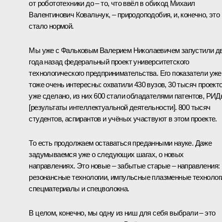
от робототехники до – то, что ввёл в обиход Михаил
Валентинович Ковальчук, – природоподобия, и, конечно, это
стало нормой.
Мы уже с Фальковым Валерием Николаевичем запустили д
года назад федеральный проект университетского
технологического предпринимательства. Его показатели уже
тоже очень интересны: охватили 430 вузов, 30 тысяч проект
уже сделано, из них 600 стали обладателями патентов, РИ
[результаты интеллектуальной деятельности]. 800 тысяч
студентов, аспирантов и учёных участвуют в этом проекте.
То есть продолжаем оставаться преданными науке. Даже
задумываемся уже о следующих шагах, о новых
направлениях. Это новые – забытые старые – направления:
резонансные технологии, импульсные плазменные технолог
спецматериалы и спецволокна.
В целом, конечно, мы одну из ниш для себя выбрали – это