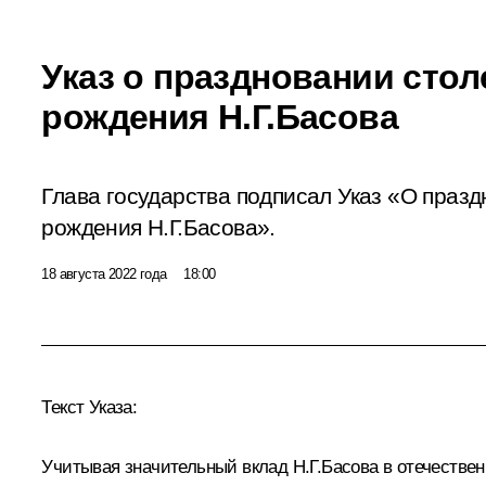
Указ о праздновании стол
рождения Н.Г.Басова
Глава государства подписал Указ «О празд
рождения Н.Г.Басова».
18 августа 2022 года
18:00
Текст Указа:
Учитывая значительный вклад Н.Г.Басова в отечествен