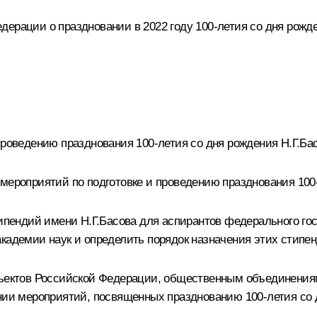
ерации о праздновании в 2022 году 100-летия со дня рожде
проведению празднования 100-летия со дня рождения Н.Г.Бас
мероприятий по подготовке и проведению празднования 100-
типендий имени Н.Г.Басова для аспирантов федерального го
кадемии наук и определить порядок назначения этих стипен
убъектов Российской Федерации, общественным объединени
нии мероприятий, посвященных празднованию 100-летия со 