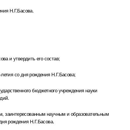
ния Н.Г.Басова.
ова и утвердить его состав;
летия со дня рождения Н.Г.Басова;
сударственного бюджетного учреждения науки
дий.
ям, заинтересованным научным и образовательным
дня рождения Н.Г.Басова.