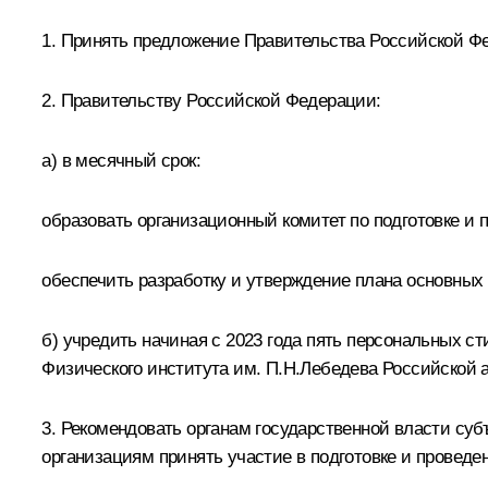
1. Принять предложение Правительства Российской Фед
2. Правительству Российской Федерации:
а) в месячный срок:
образовать организационный комитет по подготовке и 
обеспечить разработку и утверждение плана основных 
б) учредить начиная с 2023 года пять персональных с
Физического института им. П.Н.Лебедева Российской а
3. Рекомендовать органам государственной власти с
организациям принять участие в подготовке и проведе