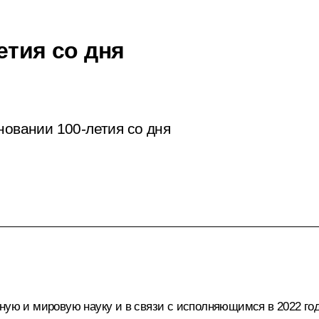
етия со дня
новании 100-летия со дня
ную и мировую науку и в связи с исполняющимся в 2022 год