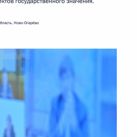
тов государственного значения.
18 февраля 2022 года
Видео, 30 мин.
бласть, Ново-Огарёво
Расширенное заседание
коллегии МВД России