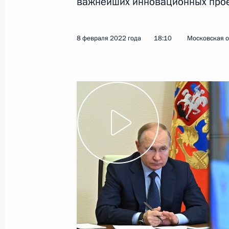
важнейших инновационных проек
21 февраля 2022 года
Видео, 17 мин.
8 февраля 2022 года
18:10
Московская о
Совещание
по экономическим вопросам