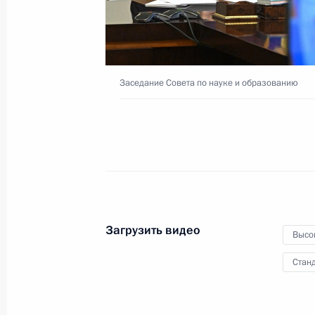
17 февраля 2022 года
Видео, 7 мин.
Заседание Совета по науке и образованию
Загрузить видео
Высо
Станд
Расширенное заседание