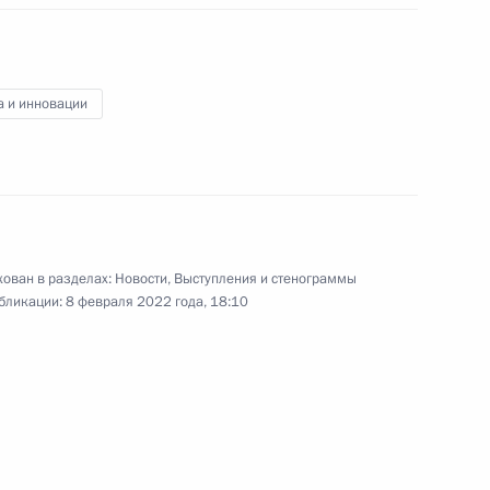
и образованию
а и инновации
8 февраля 2022 года
Видео, 1 ч.
ован в разделах:
Новости
,
Выступления и стенограммы
бликации:
8 февраля 2022 года, 18:10