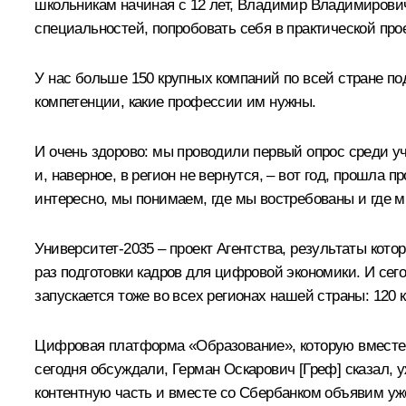
школьникам начиная с 12 лет, Владимир Владимирович,
специальностей, попробовать себя в практической про
У нас больше 150 крупных компаний по всей стране по
компетенции, какие профессии им нужны.
И очень здорово: мы проводили первый опрос среди уч
и, наверное, в регион не вернутся, – вот год, прошла 
интересно, мы понимаем, где мы востребованы и где м
Университет-2035 – проект Агентства, результаты кот
раз подготовки кадров для цифровой экономики. И се
запускается тоже во всех регионах нашей страны: 120
Цифровая платформа «Образование», которую вместе 
сегодня обсуждали,
Герман Оскарович [Греф]
сказал, у
контентную часть и вместе со Сбербанком объявим уже