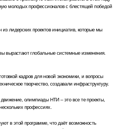
рную молодых профессионалов с блестящей победой
ин из лидерских проектов инициатив, которые мы
тивы вырастают глобальные системные изменения.
дготовкой кадров для новой экономики, и вопросы
ехническое творчество, создавали инфраструктуру.
 движение, олимпиады НТИ – это все те проекты,
 нескольких профессиях.
вуют в этой программе, что даёт возможность