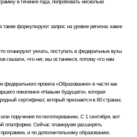
рамму в течение года, попробовать несколько
 также формулируют запрос на уровне региона: какие
что планируют уехать, поступать в федеральные вузы
ов сказали, что нет, мы останемся, потому что нам
ом федерального проекта «Образование» в части как
аршего поколения «Навыки будущего», которая
родный сертификат, который признается в 80 странах.
ли поручения по пилотированию. С 1 сентября, вот
этой платформе. Сейчас планируем расширять
й программе, и по дополнительному образованию.