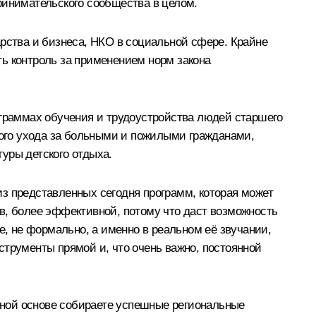
ринимательского сообщества в целом.
арства и бизнеса, НКО в социальной сфере. Крайне
ь контроль за применением норм закона
ограммах обучения и трудоустройства людей старшего
ного ухода за больными и пожилыми гражданами,
уры детского отдыха.
з представленных сегодня программ, которая может
в, более эффективной, потому что даст возможность
е, не формально, а именно в реальном её звучании,
струменты прямой и, что очень важно, постоянной
емной основе собираете успешные региональные