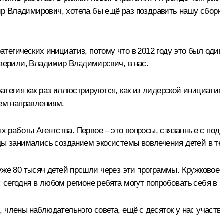
ир Владимирович, хотела бы ещё раз поздравить нашу сбо
тратегических инициатив, потому что в 2012 году это был од
оверили, Владимир Владимирович, в нас.
ратегия как раз иллюстрируются, как из лидерской инициа
сем направлениям.
ях работы Агентства. Первое – это вопросы, связанные с по
ды занимались созданием экосистемы вовлечения детей в т
уже 80 тысяч детей прошли через эти программы. Кружковое
 сегодня в любом регионе ребята могут попробовать себя в
 члены наблюдательного совета, ещё с десяток у нас участ