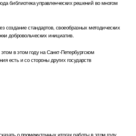
 рода библиотека управленческих решений во многом
ез создание стандартов, своеобразных методических
ржки добровольческих инициатив.
 этом в этом году на Санкт‑Петербургском
ия есть и со стороны других государств
сказать о промежуточных итогах работы в этом году