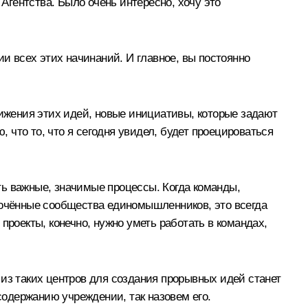
гентства. Было очень интересно, хочу это
ии всех этих начинаний. И главное, вы постоянно
жения этих идей, новые инициативы, которые задают
что то, что я сегодня увидел, будет проецироваться
ть важные, значимые процессы. Когда команды,
лочённые сообщества единомышленников, это всегда
проекты, конечно, нужно уметь работать в командах,
из таких центров для создания прорывных идей станет
содержанию учреждении, так назовем его.