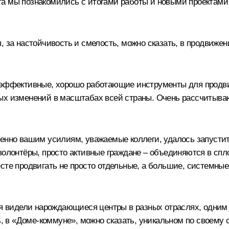
а мы познакомились с итогами работы и новыми проектами А
, за настойчивость и смелость, можно сказать, в продвижен
е эффективные, хорошо работающие инструменты для продви
х изменений в масштабах всей страны. Очень рассчитываю, 
менно вашим усилиям, уважаемые коллеги, удалось запусти
 волонтёры, просто активные граждане – объединяются в сп
сте продвигать не просто отдельные, а большие, системные 
ня видели нарождающиеся центры в разных отраслях, одним 
ь, в «Доме-коммуне», можно сказать, уникальном по своему 