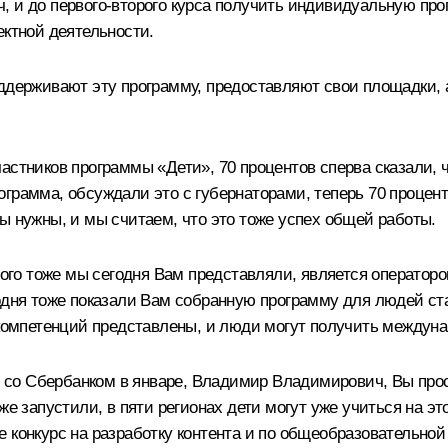
 и до первого-второго курса получить индивидуальную прог
ектной деятельности.
ддерживают эту программу, предоставляют свои площадки, а
астников программы «Дети», 70 процентов сперва сказали, 
программа, обсуждали это с губернаторами, теперь 70 процент
ы нужны, и мы считаем, что это тоже успех общей работы.
орого тоже мы сегодня Вам представляли, является оператор
годня тоже показали Вам собранную программу для людей ст
 компетенций представлены, и люди могут получить междуна
со Сбербанком в январе, Владимир Владимирович, Вы проси
же запустили, в пяти регионах дети могут уже учиться на 
 конкурс на разработку контента и по общеобразовательно