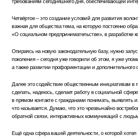
требованиям сегодняшнего дня, обеспечивающей интер
Четвёртое – это создание условий для развития волон
важная для общества тема, на которую постоянно обр
«О социальном предпринимательстве», в разработке к
Опираясь на новую законодательную базу, нужно запу
поколения – сегодня уже говорили об этом, я уже упо
а также развитии профориентации и дополнительного 
Далее это содействие общественным инициативам в го
сделать, надеюсь, сделает работу в социальной сфер
в прямом контакте с гражданами понимать, выявлять и
что называется. Думаю, что это чрезвычайно востребо
обратной связи, интерактивных коммуникаций с людь
Ещё одна сфера вашей деятельности, о которой хотел 