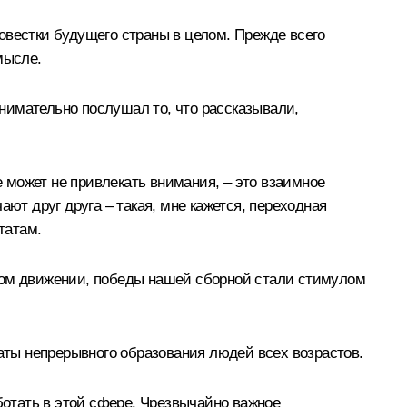
овестки будущего страны в целом. Прежде всего
мысле.
внимательно послушал то, что рассказывали,
е может не привлекать внимания, – это взаимное
ют друг друга – такая, мне кажется, переходная
татам.
дном движении, победы нашей сборной стали стимулом
ты непрерывного образования людей всех возрастов.
ботать в этой сфере. Чрезвычайно важное