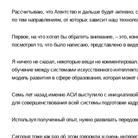
Рассчитываю, что Агентство и дальше будет активно,
по тем направлениям, от которых зависит наш техноло
Первое, на что хотел бы обратить внимание, – это, ко
посмотрел то, что было написано, представлено в вид
Я ничего не сказал, некоторые вещи не комментировал,
обучение между системами искусственного интеллекта и
модель развития в сфере образования, которая може
Семь лет назад именно АСИ выступило с инициативой 
для совершенствования всей системы подготовки кадр
Используя полученный опыт, нужно развивать передо
Сегодня тоже как раз об этом говорили и очень интер