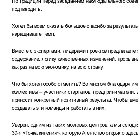
По традиции перед заседанием наблюдательного совет
подтвердить.
Хотел бы всем сказать большое спасибо за результаты
наращиваете темп.
Вместе с экспертами, лидерами проектов предлагает
содержание, логику качественных изменений, прорывны
как раз на всю экономику, на всю страну.
Что бы хотел особо отметить? Во многом благодаря и
коллективы – участники стартапов, предприниматели,
приносит конкретный позитивный результат. Чтобы вме
создавать эти команды и работать в них.
Уверен, одним из таких мозговых центров, а мы сегод
39‑я «Точка кипения», которую Агентство открыло здес