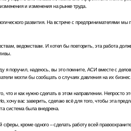
изменения и изменения на рынке труда.
огического развития. На встрече с предпринимателями мы п
твам, ведомствам. И хотел бы повторить, эта работа должн
тивы.
ду я поручил, надеюсь, вы это помните, АСИ вместе с де
тели могли бы сообщать о случаях давления на их бизнес
, что и как нужно сделать в этом направлении. Непросто эт
Но, хочу вас заверить, сделаю всё для того, чтобы эта пре
та система была внедрена.
ой сферы, кроме одного – сделать работу всей правоохран