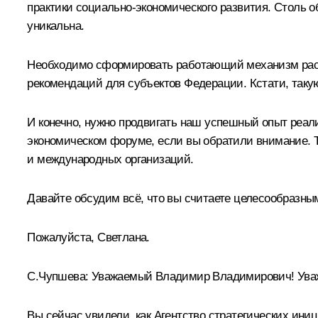
практики социально-экономического развития. Столь о
уникальна.
Необходимо сформировать работающий механизм распро
рекомендаций для субъектов Федерации. Кстати, таку
И конечно, нужно продвигать наш успешный опыт реали
экономическом форуме, если вы обратили внимание. Т
и международных организаций.
Давайте обсудим всё, что вы считаете целесообразным
Пожалуйста, Светлана.
С.Чупшева:
Уважаемый Владимир Владимирович! Уваж
Вы сейчас увидели, как Агентство стратегических иниц