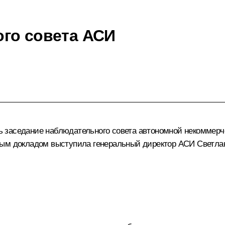
го совета АСИ
 заседание наблюдательного совета автономной некоммерче
ным докладом выступила генеральный директор АСИ
Светла