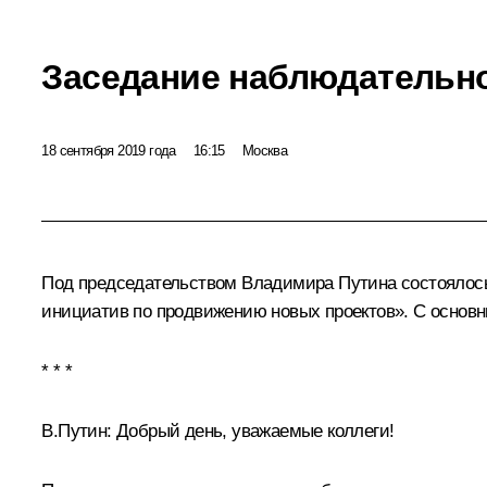
Заседание наблюдательно
18 сентября 2019 года
16:15
Москва
Под председательством Владимира Путина состоялось
инициатив по продвижению новых проектов». С основ
* * *
В.Путин:
Добрый день, уважаемые коллеги!