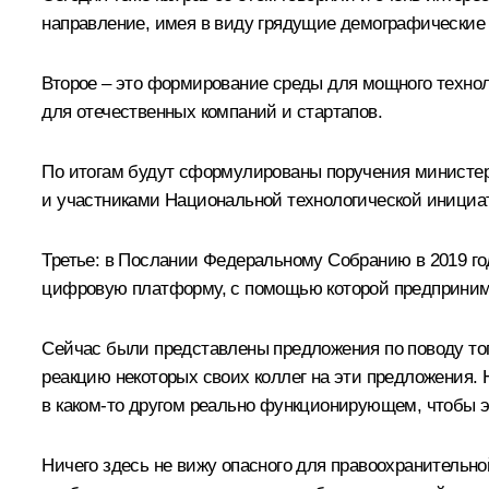
направление, имея в виду грядущие демографические 
Второе – это формирование среды для мощного технол
для отечественных компаний и стартапов.
По итогам будут сформулированы поручения министерс
и участниками Национальной технологической инициа
Третье: в Послании Федеральному Собранию в 2019 го
цифровую платформу, с помощью которой предпринима
Сейчас были представлены предложения по поводу того
реакцию некоторых своих коллег на эти предложения. 
в каком‑то другом реально функционирующем, чтобы э
Ничего здесь не вижу опасного для правоохранительн