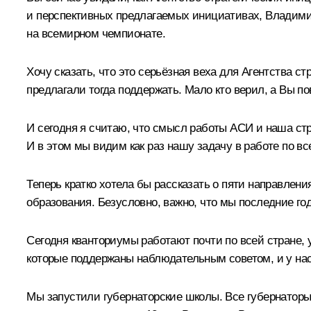
и перспективных предлагаемых инициативах, Владим
на всемирном чемпионате.
Хочу сказать, что это серьёзная веха для Агентства с
предлагали тогда поддержать. Мало кто верил, а Вы п
И сегодня я считаю, что смысл работы АСИ и наша ст
И в этом мы видим как раз нашу задачу в работе по в
Теперь кратко хотела бы рассказать о пяти направлени
образования. Безусловно, важно, что мы последние го
Сегодня кванториумы работают почти по всей стране, 
которые поддержаны наблюдательным советом, и у нас
Мы запустили губернаторские школы. Все губернаторы,