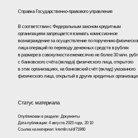
Справка Государственно-правового управления
В соответствии с Федеральным законом кредитным
организациям запрещается взимать комиссионное
вознаграждение за осуществление по поручению физическо
лица операций по переводу денежных средств в рублях
в размере в совокупности ежемесячно не более 30 млн. руб
с банковского счёта (вклада) физического лица, открытого
в этих организациях, на банковский счёт (вклад) указанного
физического лица, открытый в других кредитных организаци
Статус материала
Опубликован в разделе:
Документы
Дата публикации:
4 августа 2023 года, 20:10
Ссылка на материал:
kremlin.ru/d/71980