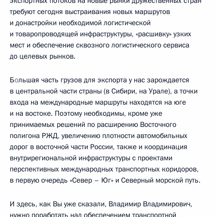
экспортных потоков на новые рынки дружественных стран
требуют сегодня выстраивания новых маршрутов
и донастройки необходимой логистической
и товаропроводящей инфраструктуры, «расшивку» узких
мест и обеспечение сквозного логистического сервиса
до целевых рынков.
Б
о
льшая часть грузов для экспорта у нас зарождается
в центральной части страны (в Сибири, на Урале), а точки
входа на международные маршруты находятся на юге
и на востоке. Поэтому необходимы, кроме уже
принимаемых решений по расширению Восточного
полигона РЖД, увеличению плотности автомобильных
дорог в восточной части России, также и координация
внутрирегиональной инфраструктуры с проектами
перспективных международных транспортных коридоров,
в первую очередь «Север – Юг» и Северный морской путь.
И здесь, как Вы уже сказали, Владимир Владимирович,
нужно поработать над обеспечением транспортной