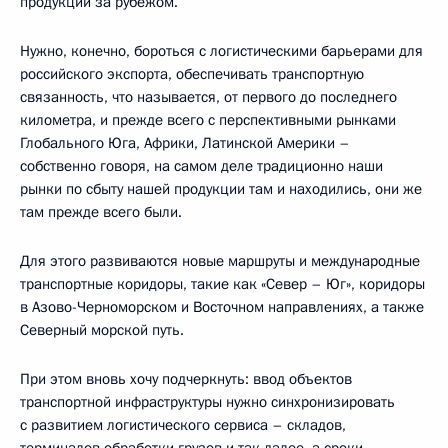
продукции за рубежом.
Нужно, конечно, бороться с логистическими барьерами для
российского экспорта, обеспечивать транспортную
связанность, что называется, от первого до последнего
километра, и прежде всего с перспективными рынками
Глобального Юга, Африки, Латинской Америки –
собственно говоря, на самом деле традиционно наши
рынки по сбыту нашей продукции там и находились, они же
там прежде всего были.
Для этого развиваются новые маршруты и международные
транспортные коридоры, такие как «Север – Юг», коридоры
в Азово-Черноморском и Восточном направлениях, а также
Северный морской путь.
При этом вновь хочу подчеркнуть: ввод объектов
транспортной инфраструктуры нужно синхронизировать
с развитием логистического сервиса – складов,
терминалов обработки грузов и так далее, а сроки