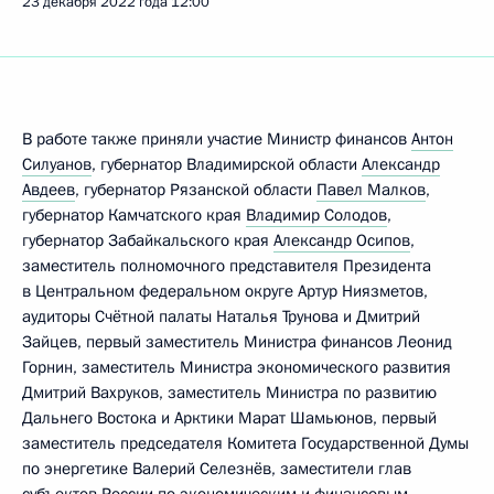
23 декабря 2022 года
12:00
В работе также приняли участие Министр финансов
Антон
Силуанов
, губернатор Владимирской области
Александр
Авдеев
, губернатор Рязанской области
Павел Малков
,
губернатор Камчатского края
Владимир Солодов
,
губернатор Забайкальского края
Александр Осипов
,
заместитель полномочного представителя Президента
в Центральном федеральном округе Артур Ниязметов,
аудиторы Счётной палаты Наталья Трунова и Дмитрий
Зайцев, первый заместитель Министра финансов Леонид
Горнин, заместитель Министра экономического развития
Дмитрий Вахруков, заместитель Министра по развитию
Дальнего Востока и Арктики Марат Шамьюнов, первый
заместитель председателя Комитета Государственной Думы
по энергетике Валерий Селезнёв, заместители глав