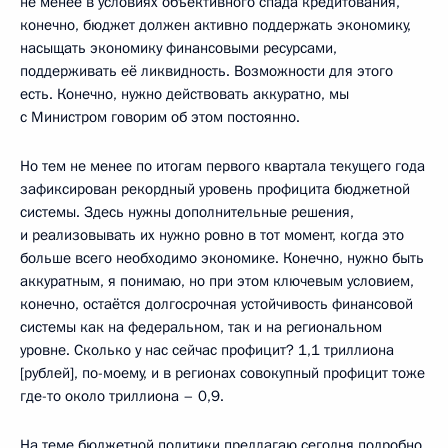
не менее в условиях объективного спада кредитования,
конечно, бюджет должен активно поддержать экономику,
насыщать экономику финансовыми ресурсами,
поддерживать её ликвидность. Возможности для этого
есть. Конечно, нужно действовать аккуратно, мы
с Министром говорим об этом постоянно.
Но тем не менее по итогам первого квартала текущего года
зафиксирован рекордный уровень профицита бюджетной
системы. Здесь нужны дополнительные решения,
и реализовывать их нужно ровно в тот момент, когда это
больше всего необходимо экономике. Конечно, нужно быть
аккуратным, я понимаю, но при этом ключевым условием,
конечно, остаётся долгосрочная устойчивость финансовой
системы как на федеральном, так и на региональном
уровне. Сколько у нас сейчас профицит? 1,1 триллиона
[рублей], по-моему, и в регионах совокупный профицит тоже
где-то около триллиона – 0,9.
На теме бюджетной политики предлагаю сегодня подробно