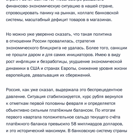
финансово-экономическую ситуацию в нашей стране,
спровоцировать панику на рынках, коллапс банковской
системы, масштабный дефицит товаров в магазинах.
Но можно уже уверенно сказать, что такая политика
в отношении России провалилась, стратегия
экономического блицкрига не удалась. Более того, санкции
не прошли даром и для самих инициаторов. Имею в виду
рост инфляции и безработицы, ухудшение экономической
динамики в США и странах Европы, снижение уровня жизни
европейцев, девальвация их сбережений.
Россия, как уже сказал, выдержала это беспрецедентное
давление. Ситуация стабилизируется, курс рубля вернулся
к отметкам первой половины февраля и определяется
объективно сильным платёжным балансом. По итогам
первого квартала положительное сальдо текущего счёта
платёжного баланса превысило 58 миллиардов долларов,
и это исторический максимум. В банковскую систему страны