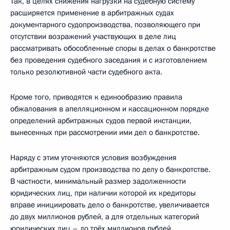
Так, в целях снижения нагрузки на судебную систему
расширяется применение в арбитражных судах
документарного судопроизводства, позволяющего при
отсутствии возражений участвующих в деле лиц
рассматривать обособленные споры в делах о банкротстве
без проведения судебного заседания и с изготовлением
только резолютивной части судебного акта.
Кроме того, приводятся к единообразию правила
обжалования в апелляционном и кассационном порядке
определений арбитражных судов первой инстанции,
вынесенных при рассмотрении ими дел о банкротстве.
Наряду с этим уточняются условия возбуждения
арбитражным судом производства по делу о банкротстве.
В частности, минимальный размер задолженности
юридических лиц, при наличии которой их кредиторы
вправе инициировать дело о банкротстве, увеличивается
до двух миллионов рублей, а для отдельных категорий
юридических лиц – до трёх миллионов рублей.