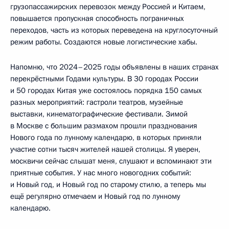
грузопассажирских перевозок между Россией и Китаем,
повышается пропускная способность пограничных
переходов, часть из которых переведена на круглосуточный
режим работы. Создаются новые логистические хабы.
Напомню, что 2024–2025 годы объявлены в наших странах
перекрёстными Годами культуры. В 30 городах России
и 50 городах Китая уже состоялось порядка 150 самых
разных мероприятий: гастроли театров, музейные
выставки, кинематографические фестивали. Зимой
в Москве с большим размахом прошли празднования
Нового года по лунному календарю, в которых приняли
участие сотни тысяч жителей нашей столицы. Я уверен,
москвичи сейчас слышат меня, слушают и вспоминают эти
приятные события. У нас много новогодних событий:
и Новый год, и Новый год по старому стилю, а теперь мы
ещё регулярно отмечаем и Новый год по лунному
календарю.