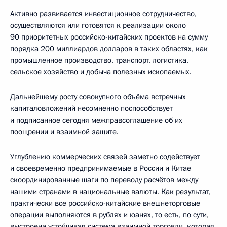
Активно развивается инвестиционное сотрудничество,
осуществляются или готовятся к реализации около
90 приоритетных российско-китайских проектов на сумму
порядка 200 миллиардов долларов в таких областях, как
промышленное производство, транспорт, логистика,
сельское хозяйство и добыча полезных ископаемых.
Дальнейшему росту совокупного объёма встречных
капиталовложений несомненно поспособствует
и подписанное сегодня межправсоглашение об их
поощрении и взаимной защите.
Углублению коммерческих связей заметно содействует
и своевременно предпринимаемые в России и Китае
скоординированные шаги по переводу расчётов между
нашими странами в национальные валюты. Как результат,
практически все российско-китайские внешнеторговые
операции выполняются в рублях и юанях, то есть, по сути,
выстроена устойчивая система взаимной торговли, которая