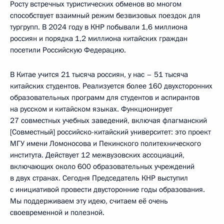
Росту встречных туристических обменов во многом
способствует взаимный режим безвизовых поездок для
тургрупп. В 2024 году в КНР побывали 1,6 миллиона
россиян и порядка 1,2 миллиона китайских граждан
посетили Российскую Федерацию.
В Китае учится 21 тысяча россиян, у нас – 51 тысяча
китайских студентов. Реализуется более 160 двухсторонних
образовательных программ для студентов и аспирантов
на русском и китайском языках. Функционирует
27 совместных учебных заведений, включая флагманский
[Совместный] российско-китайский университет: это проект
МГУ имени Ломоносова и Пекинского политехнического
института. Действует 12 межвузовских ассоциаций,
включающих около 600 образовательных учреждений
в двух странах. Сегодня Председатель КНР выступил
с инициативой провести двусторонние годы образования.
Мы поддерживаем эту идею, считаем её очень
своевременной и полезной.