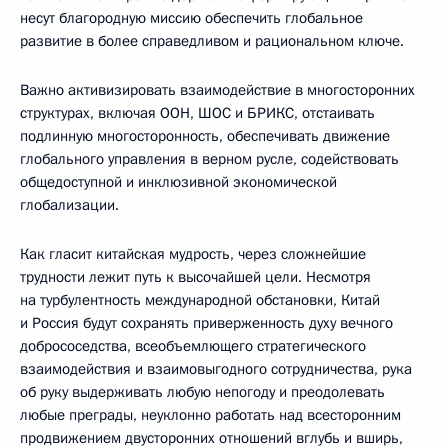
несут благородную миссию обеспечить глобальное
развитие в более справедливом и рациональном ключе.
Важно активизировать взаимодействие в многосторонних
структурах, включая ООН, ШОС и БРИКС, отстаивать
подлинную многосторонность, обеспечивать движение
глобального управления в верном русле, содействовать
общедоступной и инклюзивной экономической
глобализации.
Как гласит китайская мудрость, через сложнейшие
трудности лежит путь к высочайшей цели. Несмотря
на турбулентность международной обстановки, Китай
и Россия будут сохранять приверженность духу вечного
добрососедства, всеобъемлющего стратегического
взаимодействия и взаимовыгодного сотрудничества, рука
об руку выдерживать любую непогоду и преодолевать
любые преграды, неуклонно работать над всесторонним
продвижением двусторонних отношений вглубь и вширь,