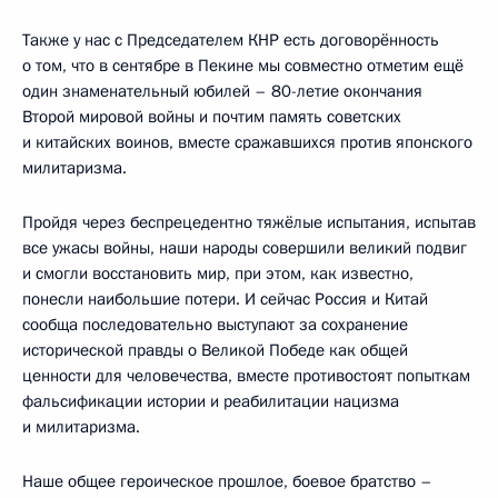
Также у нас с Председателем КНР есть договорённость
о том, что в сентябре в Пекине мы совместно отметим ещё
один знаменательный юбилей – 80-летие окончания
Второй мировой войны и почтим память советских
и китайских воинов, вместе сражавшихся против японского
милитаризма.
Пройдя через беспрецедентно тяжёлые испытания, испытав
все ужасы войны, наши народы совершили великий подвиг
и смогли восстановить мир, при этом, как известно,
понесли наибольшие потери. И сейчас Россия и Китай
сообща последовательно выступают за сохранение
исторической правды о Великой Победе как общей
ценности для человечества, вместе противостоят попыткам
фальсификации истории и реабилитации нацизма
и милитаризма.
Наше общее героическое прошлое, боевое братство –