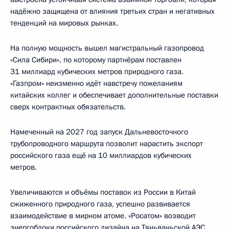
надёжно защищена от влияния третьих стран и негативных
тенденций на мировых рынках.
На полную мощность вышел магистральный газопровод
«Сила Сибири», по которому партнёрам поставлен
31 миллиард кубических метров природного газа.
«Газпром» неизменно идёт навстречу пожеланиям
китайских коллег и обеспечивает дополнительные поставки
сверх контрактных обязательств.
Намеченный на 2027 год запуск Дальневосточного
трубопроводного маршрута позволит нарастить экспорт
российского газа ещё на 10 миллиардов кубических
метров.
Увеличиваются и объёмы поставок из России в Китай
сжиженного природного газа, успешно развивается
взаимодействие в мирном атоме. «Росатом» возводит
энергоблоки российского дизайна на Тяньваньской АЭС