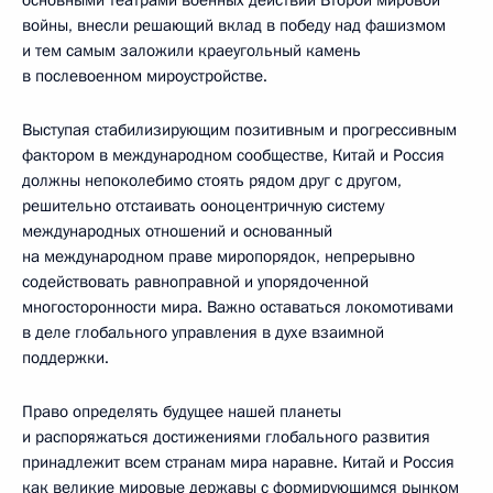
войны, внесли решающий вклад в победу над фашизмом
и тем самым заложили краеугольный камень
в послевоенном мироустройстве.
Выступая стабилизирующим позитивным и прогрессивным
фактором в международном сообществе, Китай и Россия
должны непоколебимо стоять рядом друг с другом,
решительно отстаивать ооноцентричную систему
международных отношений и основанный
на международном праве миропорядок, непрерывно
содействовать равноправной и упорядоченной
многосторонности мира. Важно оставаться локомотивами
в деле глобального управления в духе взаимной
поддержки.
Право определять будущее нашей планеты
и распоряжаться достижениями глобального развития
принадлежит всем странам мира наравне. Китай и Россия
как великие мировые державы с формирующимся рынком