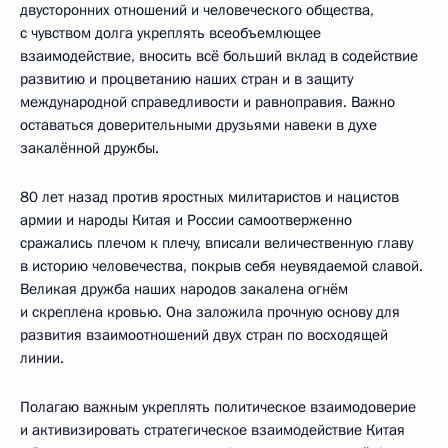
двусторонних отношений и человеческого общества,
с чувством долга укреплять всеобъемлющее
взаимодействие, вносить всё больший вклад в содействие
развитию и процветанию наших стран и в защиту
международной справедливости и равноправия. Важно
оставаться доверительными друзьями навеки в духе
закалённой дружбы.
80 лет назад против яростных милитаристов и нацистов
армии и народы Китая и России самоотверженно
сражались плечом к плечу, вписали величественную главу
в историю человечества, покрыв себя неувядаемой славой.
Великая дружба наших народов закалена огнём
и скреплена кровью. Она заложила прочную основу для
развития взаимоотношений двух стран по восходящей
линии.
Полагаю важным укреплять политическое взаимодоверие
и активизировать стратегическое взаимодействие Китая