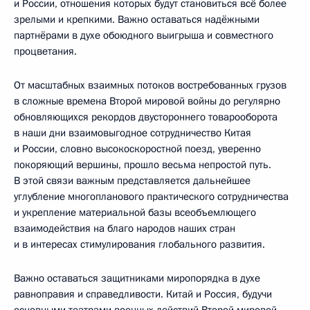
и России, отношения которых будут становиться всё более
зрелыми и крепкими. Важно оставаться надёжными
партнёрами в духе обоюдного выигрыша и совместного
процветания.
От масштабных взаимных потоков востребованных грузов
в сложные времена Второй мировой войны до регулярно
обновляющихся рекордов двустороннего товарооборота
в наши дни взаимовыгодное сотрудничество Китая
и России, словно высокоскоростной поезд, уверенно
покоряющий вершины, прошло весьма непростой путь.
В этой связи важным представляется дальнейшее
углубление многопланового практического сотрудничества
и укрепление материальной базы всеобъемлющего
взаимодействия на благо народов наших стран
и в интересах стимулирования глобального развития.
Важно оставаться защитниками миропорядка в духе
равноправия и справедливости. Китай и Россия, будучи
основными театрами военных действий Второй мировой