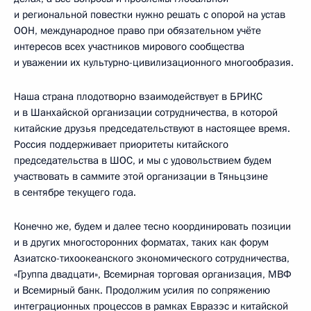
и региональной повестки нужно решать с опорой на устав
ООН, международное право при обязательном учёте
интересов всех участников мирового сообщества
и уважении их культурно-цивилизационного многообразия.
Наша страна плодотворно взаимодействует в БРИКС
и в Шанхайской организации сотрудничества, в которой
китайские друзья председательствуют в настоящее время.
Россия поддерживает приоритеты китайского
председательства в ШОС, и мы с удовольствием будем
участвовать в саммите этой организации в Тяньцзине
в сентябре текущего года.
Конечно же, будем и далее тесно координировать позиции
и в других многосторонних форматах, таких как форум
Азиатско-тихоокеанского экономического сотрудничества,
«Группа двадцати», Всемирная торговая организация, МВФ
и Всемирный банк. Продолжим усилия по сопряжению
интеграционных процессов в рамках Евразэс и китайской