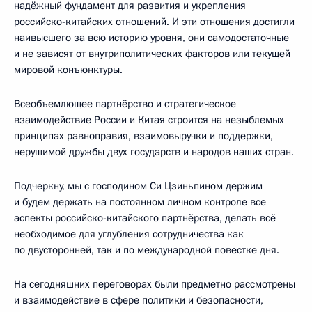
надёжный фундамент для развития и укрепления
российско-китайских отношений. И эти отношения достигли
наивысшего за всю историю уровня, они самодостаточные
и не зависят от внутриполитических факторов или текущей
мировой конъюнктуры.
Всеобъемлющее партнёрство и стратегическое
взаимодействие России и Китая строится на незыблемых
принципах равноправия, взаимовыручки и поддержки,
нерушимой дружбы двух государств и народов наших стран.
Подчеркну, мы с господином Си Цзиньпином держим
и будем держать на постоянном личном контроле все
аспекты российско-китайского партнёрства, делать всё
необходимое для углубления сотрудничества как
по двусторонней, так и по международной повестке дня.
На сегодняшних переговорах были предметно рассмотрены
и взаимодействие в сфере политики и безопасности,