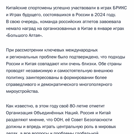
Китайские спортсмены успешно участвовали в играх БРИКС
и Играх будущего, состоявшихся в России в 2024 году.
В свою очередь, команда российских атлетов завоевала
немало наград на организованных в Китае в январе играх
«Большого Алтая».
При рассмотрении ключевых международных
и региональных проблем было подтверждено, что подходы
России и Китая совпадают или очень близки. Обе страны
проводят независимую и самостоятельную внешнюю
политику, заинтересованы в формировании более
справедливого и демократического многополярного
мироустройства.
Как известно, в этом году своё 80-летие отметит
Организация Объединённых Наций. Россия и Китай
разделяют мнение, что ООН, её Совет Безопасности
должны и впредь играть центральную роль в мировых
делах, а все вопросы и проблемы глобальной