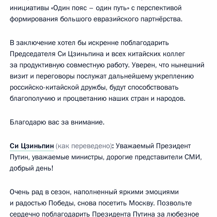
инициативы «Один пояс – один путь» с перспективой
формирования большого евразийского партнёрства.
В заключение хотел бы искренне поблагодарить
Председателя Си Цзиньпина и всех китайских коллег
за продуктивную совместную работу. Уверен, что нынешний
визит и переговоры послужат дальнейшему укреплению
российско-китайской дружбы, будут способствовать
благополучию и процветанию наших стран и народов.
Благодарю вас за внимание.
Си Цзиньпин
(как переведено)
:
Уважаемый Президент
Путин, уважаемые министры, дорогие представители СМИ,
добрый день!
Очень рад в сезон, наполненный яркими эмоциями
и радостью Победы, снова посетить Москву. Позвольте
сердечно поблагодарить Президента Путина за любезное