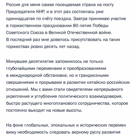
Россия для меня самая посещаемая страна на посту
Председателя КНР, и в этот раз состоялась уже
одиннадцатая по счёту поездка. Завтра принимаю участие
в торжественном праздновании 80-летия Победы
Советского Союза в Великой Отечественной войне.
В последний раз мне довелось присутствовать на таких
торжествах ровно десять лет назад.
Минувшее десятилетие запомнилось не только
глубочайшими переменами и преобразованиями
в международной обстановке, но и грандиозными
свершениями и прорывами в развитии китайско-российских
отношений. Мы с вами стали свидетелями непрерывного
укрепления и углубления политического взаимодоверия,
быстро растущего многопланового сотрудничества, которое
постоянно выходит на новые высоты.
На фоне глобальных, эпохальных и исторических перемен
вижу необходимость следовать верному руслу развития