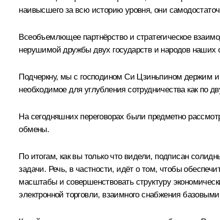
наивысшего за всю историю уровня, они самодостаточ
Всеобъемлющее партнёрство и стратегическое взаимо
нерушимой дружбы двух государств и народов наших 
Подчеркну, мы с господином Си Цзиньпином держим и б
необходимое для углубления сотрудничества как по дв
На сегодняшних переговорах были предметно рассмотр
обмены.
По итогам, как вы только что видели, подписан соли
задачи. Речь, в частности, идёт о том, чтобы обеспеч
масштабы и совершенствовать структуру экономическ
электронной торговли, взаимного снабжения базовыми