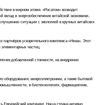
йствие в мирном атоме. «Росатом» возводит
й вклад в энергообеспечение китайской экономики,
 улучшению ситуации с экологией в крупных китайских
х партнёров ускорительного комплекса «Ника». Этот
в элементарных частиц.
почек добавленной стоимости, на внедрении
о оборудования, микроэлектроники, а также бытовой
ромышленности, в биотехнологиях, фармацевтике,
 Евразийский континент. Наша страна активно