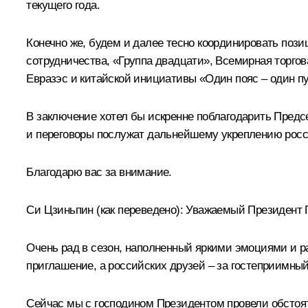
текущего года.
Конечно же, будем и далее тесно координировать пози
сотрудничества, «Группа двадцати», Всемирная торго
Евразэс и китайской инициативы «Один пояс – один п
В заключение хотел бы искренне поблагодарить Предс
и переговоры послужат дальнейшему укреплению росси
Благодарю вас за внимание.
Си Цзиньпин
(как переведено)
:
Уважаемый Президент П
Очень рад в сезон, наполненный яркими эмоциями и р
приглашение, а российских друзей – за гостеприимны
Сейчас мы с господином Президентом провели обстоя