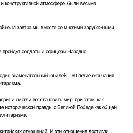
 и конструктивной атмосфере, были весьма
ойне. И завтра мы вместе со многими зарубежными
в пройдут солдаты и офицеры Народно-
 один знаменательный юбилей – 80-летие окончания
итаризма.
виг и смогли восстановить мир, при этом, как
ие исторической правды о Великой Победе как общей
милитаризма.
китайских отношений. И эти отношения достигли