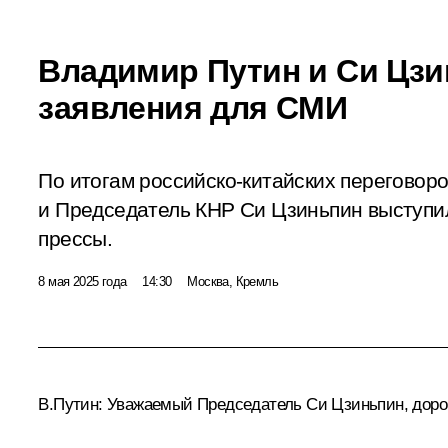
Владимир Путин и Си Цзи
заявления для СМИ
По итогам российско-китайских переговор
и Председатель КНР Си Цзиньпин выступи
прессы.
8 мая 2025 года
14:30
Москва, Кремль
В.Путин
: Уважаемый Председатель Си Цзиньпин, дорог