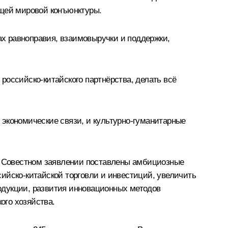
ущей мировой конъюнктуры.
х равноправия, взаимовыручки и поддержки,
российско-китайского партнёрства, делать всё
 экономические связи, и культурно-гуманитарные
ом Совестном заявлении поставлены амбициозные
ссийско-китайской торговли и инвестиций, увеличить
одукции, развития инновационных методов
ого хозяйства.