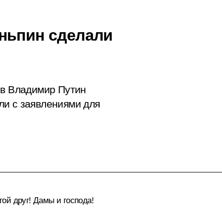
ньпин сделали
ов Владимир Путин
ли с заявлениями для
ой друг! Дамы и господа!