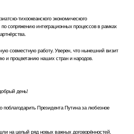
зиатско-тихоокеанского экономического
 по сопряжению интеграционных процессов в рамках
артнёрства.
вную совместную работу. Уверен, что нынешний визит
ию и процветанию наших стран и народов.
добрый день!
но поблагодарить Президента Путина за любезное
шли на целый ряд новых важных договорённостей.