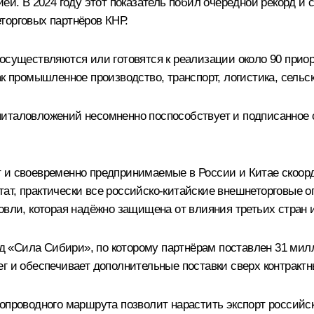
ией. В 2024 году этот показатель побил очередной рекорд и
торговых партнёров КНР.
осуществляются или готовятся к реализации около 90 прио
ак промышленное производство, транспорт, логистика, сель
питаловложений несомненно поспособствует и подписанное
т и своевременно предпринимаемые в России и Китае скоор
т, практически все российско-китайские внешнеторговые оп
овли, которая надёжно защищена от влияния третьих стран 
«Сила Сибири», по которому партнёрам поставлен 31 милли
г и обеспечивает дополнительные поставки сверх контрактн
опроводного маршрута позволит нарастить экспорт российск