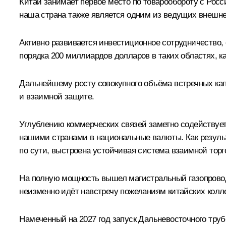
Китай занимает первое место по товарообороту с Росс
наша страна также является одним из ведущих внешне
Активно развивается инвестиционное сотрудничество, 
порядка 200 миллиардов долларов в таких областях, к
Дальнейшему росту совокупного объёма встречных ка
и взаимной защите.
Углублению коммерческих связей заметно содействуе
нашими странами в национальные валюты. Как результа
по сути, выстроена устойчивая система взаимной торг
На полную мощность вышел магистральный газопровод 
неизменно идёт навстречу пожеланиям китайских колле
Намеченный на 2027 год запуск Дальневосточного труб