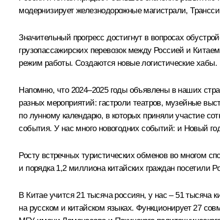
модернизирует железнодорожные магистрали, Трансси
Значительный прогресс достигнут в вопросах обустройс
грузопассажирских перевозок между Россией и Китаем,
режим работы. Создаются новые логистические хабы.
Напомню, что 2024–2025 годы объявлены в наших стран
разных мероприятий: гастроли театров, музейные выс
по лунному календарю, в которых приняли участие со
события. У нас много новогодних событий: и Новый го
Росту встречных туристических обменов во многом сп
и порядка 1,2 миллиона китайских граждан посетили 
В Китае учится 21 тысяча россиян, у нас – 51 тысяча
на русском и китайском языках. Функционирует 27 сов