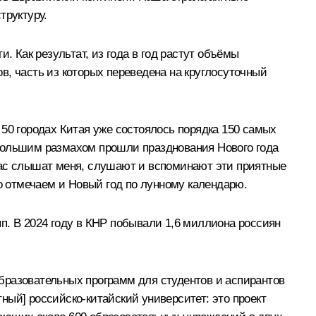
труктуру.
. Как результат, из года в год растут объёмы
в, часть из которых переведена на круглосуточный
50 городах Китая уже состоялось порядка 150 самых
 большим размахом прошли празднования Нового года
час слышат меня, слушают и вспоминают эти приятные
но отмечаем и Новый год по лунному календарю.
п. В 2024 году в КНР побывали 1,6 миллиона россиян
 образовательных программ для студентов и аспирантов
ный] российско-китайский университет: это проект