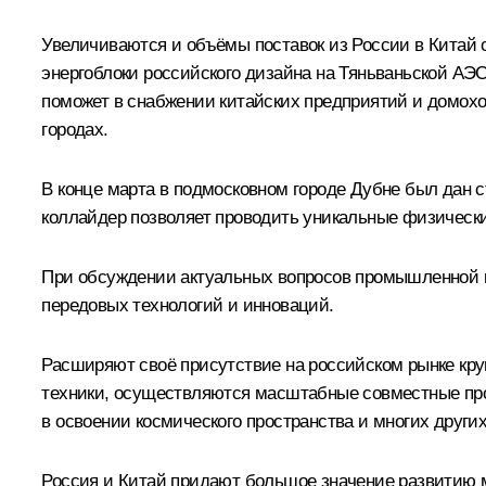
Увеличиваются и объёмы поставок из России в Китай 
энергоблоки российского дизайна на Тяньваньской АЭ
поможет в снабжении китайских предприятий и домохоз
городах.
В конце марта в подмосковном городе Дубне был дан с
коллайдер позволяет проводить уникальные физически
При обсуждении актуальных вопросов промышленной к
передовых технологий и инноваций.
Расширяют своё присутствие на российском рынке кру
техники, осуществляются масштабные совместные про
в освоении космического пространства и многих други
Россия и Китай придают большое значение развитию 