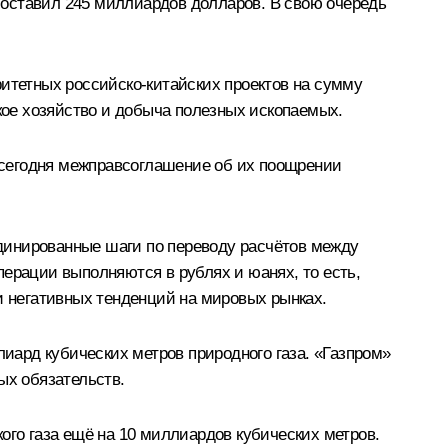
 составил 245 миллиардов долларов. В свою очередь
ритетных российско-китайских проектов на сумму
ское хозяйство и добыча полезных ископаемых.
 сегодня межправсоглашение об их поощрении
динированные шаги по переводу расчётов между
ерации выполняются в рублях и юанях, то есть,
и негативных тенденций на мировых рынках.
ард кубических метров природного газа. «Газпром»
ых обязательств.
ого газа ещё на 10 миллиардов кубических метров.