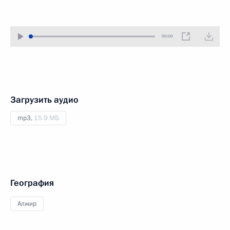
00:00
Загрузить аудио
mp3,
15.9 МБ
География
Алжир