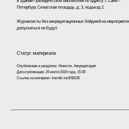
в здании Президентской библиотеки по адресу: г. Санкт-
Петербург, Сенатская площадь, д. 3, подъезд 2.
Журналисты без аккредитационных бейджей на мероприяти
допускаться не будут.
Статус материала
Опубликован в разделах:
Новости
,
Аккредитация
Дата публикации:
26 июля 2018 года, 15:00
Ссылка на материал:
kremlin.ru/d/58106