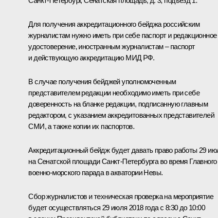
Санкт-Петербург, Сенатская площадь, д. 3, подъезд 1.
Для получения аккредитационного бейджа российским
журналистам нужно иметь при себе паспорт и редакционное
удостоверение, иностранным журналистам – паспорт
и действующую аккредитацию МИД РФ.
В случае получения бейджей уполномоченным
представителем редакции необходимо иметь при себе
доверенность на бланке редакции, подписанную главным
редактором, с указанием аккредитованных представителей
СМИ, а также копии их паспортов.
Аккредитационный бейдж будет давать право работы 29 ию
на Сенатской площади Санкт-Петербурга во время Главного
военно-морского парада в акватории Невы.
Сбор журналистов и техническая проверка на мероприятие
будет осуществляться 29 июля 2018 года с 8:30 до 10:00