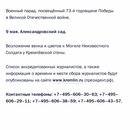
Военный парад, посвящённый 73-й годовщине Победы
в Великой Отечественной войне.
9 мая. Александровский сад.
Возложение венка и цветов к Могиле Неизвестного
Солдата у Кремлёвской стены.
Список аккредитованных журналистов, а также
информация о времени и месте сбора журналистов будут
опубликованы на сайте
www.kremlin.ru
(президент.рф).
Контактные телефоны: +7–495–606–30–63; +7–495–
606–29–11; +7–495–606–38–59; +7–495–606–43–57.