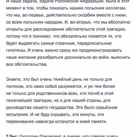
И наша задача, задача Российской Федерации, была в этот
момент в том, чтобы показать нашим польским коллегам,
что мы, во‑первых, действительно скорбим
вместе с ними,
со всем польским народом. И, во‑вторых, что мы абсолютно
открыты для расследования обстоятельств этой трагедии,
потому что я понимал, что обязательно появятся те, кто
будет выдвигать самые странные, парадоксальные
гипотезы. И очень важно сразу же продемонстрировать
наше желание разобраться досконально во всём, выяснить
все обстоятельства.
Знаете, это был очень тяжёлый день не только для
поляков, это само собой разумеется, и уж тем более
не только для родственников всех, кто погиб в этой
тяжелейшей трагедии, но и для нашей страны, для
руководства нашего государства. Это было серьёзное
испытание. И не буду скрывать, эти минуты, эти
переживания навсегда останутся в моей памяти.
Т.Лис:
Господин Президент, я думаю, что говорю здесь