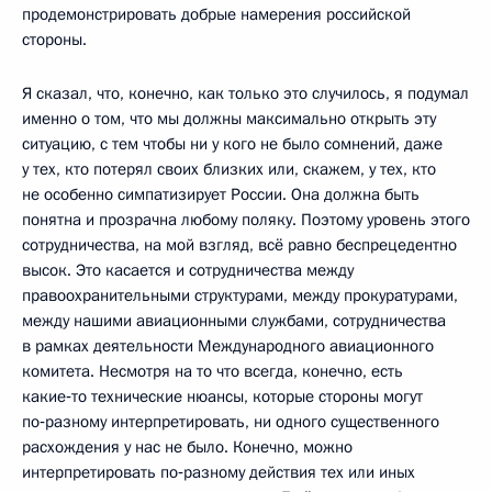
продемонстрировать добрые намерения российской
стороны.
Я сказал, что, конечно, как только это случилось, я подумал
именно о том, что мы должны максимально открыть эту
ситуацию, с тем чтобы ни у кого не было сомнений, даже
у тех, кто потерял своих близких или, скажем, у тех, кто
не особенно симпатизирует России. Она должна быть
понятна и прозрачна любому поляку. Поэтому уровень этого
сотрудничества, на мой взгляд, всё равно беспрецедентно
высок. Это касается и сотрудничества между
правоохранительными структурами, между прокуратурами,
между нашими авиационными службами, сотрудничества
в рамках деятельности Международного авиационного
комитета. Несмотря на то что всегда, конечно, есть
какие‑то технические нюансы, которые стороны могут
по‑разному интерпретировать, ни одного существенного
расхождения у нас не было. Конечно, можно
интерпретировать по‑разному действия тех или иных