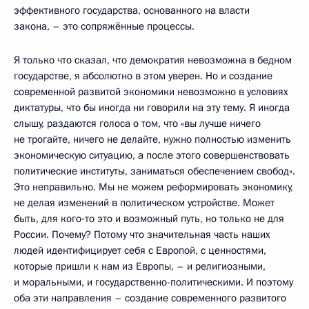
эффективного государства, основанного на власти
закона, – это сопряжённые процессы.
Я только что сказал, что демократия невозможна в бедном
государстве, я абсолютно в этом уверен. Но и создание
современной развитой экономики невозможно в условиях
диктатуры, что бы иногда ни говорили на эту тему. Я иногда
слышу, раздаются голоса о том, что «вы лучше ничего
не трогайте, ничего не делайте, нужно полностью изменить
экономическую ситуацию, а после этого совершенствовать
политические институты, заниматься обеспечением свобод».
Это неправильно. Мы не можем реформировать экономику,
не делая изменений в политическом устройстве. Может
быть, для кого‑то это и возможный путь, но только не для
России. Почему? Потому что значительная часть наших
людей идентифицирует себя с Европой, с ценностями,
которые пришли к нам из Европы, – и религиозными,
и моральными, и государственно-политическими. И поэтому
оба эти направления – создание современного развитого