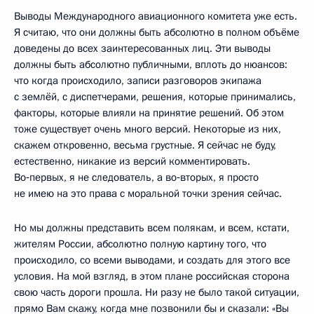
Выводы Международного авиационного комитета уже есть.
Я считаю, что они должны быть абсолютно в полном объёме
доведены до всех заинтересованных лиц. Эти выводы
должны быть абсолютно публичными, вплоть до нюансов:
что когда происходило, записи разговоров экипажа
с землёй, с диспетчерами, решения, которые принимались,
факторы, которые влияли на принятие решений. Об этом
тоже существует очень много версий. Некоторые из них,
скажем откровенно, весьма грустные. Я сейчас не буду,
естественно, никакие из версий комментировать.
Во‑первых, я не следователь, а во‑вторых, я просто
не имею на это права с моральной точки зрения сейчас.
Но мы должны представить всем полякам, и всем, кстати,
жителям России, абсолютно полную картину того, что
происходило, со всеми выводами, и создать для этого все
условия. На мой взгляд, в этом плане российская сторона
свою часть дороги прошла. Ни разу не было такой ситуации,
прямо Вам скажу, когда мне позвонили бы и сказали: «Вы