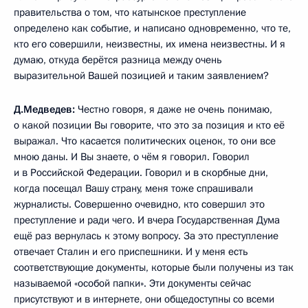
правительства о том, что катынское преступление
определено как событие, и написано одновременно, что те,
кто его совершили, неизвестны, их имена неизвестны. И я
думаю, откуда берётся разница между очень
выразительной Вашей позицией и таким заявлением?
Д.Медведев:
Честно говоря, я даже не очень понимаю,
о какой позиции Вы говорите, что это за позиция и кто её
выражал. Что касается политических оценок, то они все
мною даны. И Вы знаете, о чём я говорил. Говорил
и в Российской Федерации. Говорил и в скорбные дни,
когда посещал Вашу страну, меня тоже спрашивали
журналисты. Совершенно очевидно, кто совершил это
преступление и ради чего. И вчера Государственная Дума
ещё раз вернулась к этому вопросу. За это преступление
отвечает Сталин и его приспешники. И у меня есть
соответствующие документы, которые были получены из так
называемой «особой папки». Эти документы сейчас
присутствуют и в интернете, они общедоступны со всеми