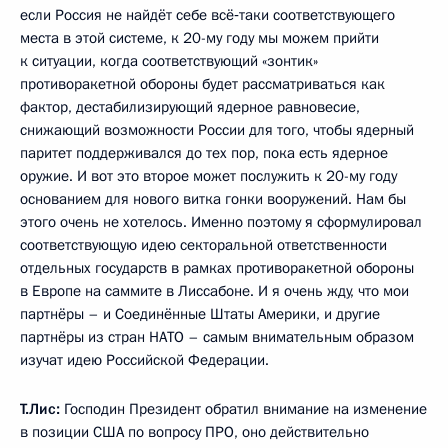
если Россия не найдёт себе всё‑таки соответствующего
места в этой системе, к 20-му году мы можем прийти
к ситуации, когда соответствующий «зонтик»
противоракетной обороны будет рассматриваться как
фактор, дестабилизирующий ядерное равновесие,
снижающий возможности России для того, чтобы ядерный
паритет поддерживался до тех пор, пока есть ядерное
оружие. И вот это второе может послужить к 20-му году
основанием для нового витка гонки вооружений. Нам бы
этого очень не хотелось. Именно поэтому я сформулировал
соответствующую идею секторальной ответственности
отдельных государств в рамках противоракетной обороны
в Европе на саммите в Лиссабоне. И я очень жду, что мои
партнёры – и Соединённые Штаты Америки, и другие
партнёры из стран НАТО – самым внимательным образом
изучат идею Российской Федерации.
Т.Лис:
Господин Президент обратил внимание на изменение
в позиции США по вопросу ПРО, оно действительно