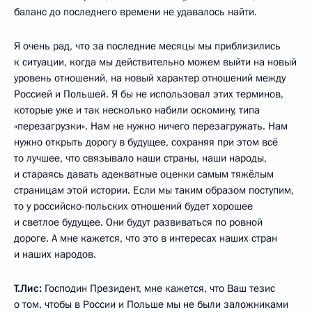
баланс до последнего времени не удавалось найти.
Я очень рад, что за последние месяцы мы приблизились
к ситуации, когда мы действительно можем выйти на новый
уровень отношений, на новый характер отношений между
Россией и Польшей. Я бы не использовал этих терминов,
которые уже и так несколько набили оскомину, типа
«перезагрузки». Нам не нужно ничего перезагружать. Нам
нужно открыть дорогу в будущее, сохраняя при этом всё
то лучшее, что связывало наши страны, наши народы,
и стараясь давать адекватные оценки самым тяжёлым
страницам этой истории. Если мы таким образом поступим,
то у российско-польских отношений будет хорошее
и светлое будущее. Они будут развиваться по ровной
дороге. А мне кажется, что это в интересах наших стран
и наших народов.
Т.Лис:
Господин Президент, мне кажется, что Ваш тезис
о том, чтобы в России и Польше мы не были заложниками