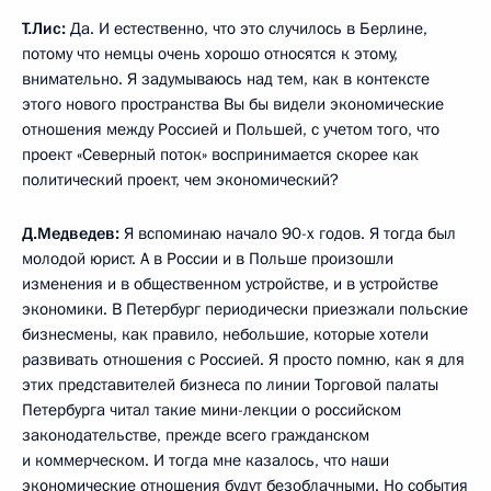
Т.Лис:
Да. И естественно, что это случилось в Берлине,
потому что немцы очень хорошо относятся к этому,
внимательно. Я задумываюсь над тем, как в контексте
этого нового пространства Вы бы видели экономические
отношения между Россией и Польшей, с учетом того, что
проект «Северный поток» воспринимается скорее как
политический проект, чем экономический?
Д.Медведев:
Я вспоминаю начало 90-х годов. Я тогда был
молодой юрист. А в России и в Польше произошли
изменения и в общественном устройстве, и в устройстве
экономики. В Петербург периодически приезжали польские
бизнесмены, как правило, небольшие, которые хотели
развивать отношения с Россией. Я просто помню, как я для
этих представителей бизнеса по линии Торговой палаты
Петербурга читал такие мини-лекции о российском
законодательстве, прежде всего гражданском
и коммерческом. И тогда мне казалось, что наши
экономические отношения будут безоблачными. Но события