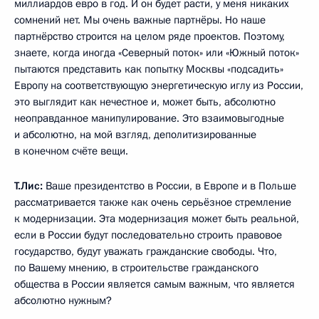
миллиардов евро в год. И он будет расти, у меня никаких
сомнений нет. Мы очень важные партнёры. Но наше
партнёрство строится на целом ряде проектов. Поэтому,
знаете, когда иногда «Северный поток» или «Южный поток»
пытаются представить как попытку Москвы «подсадить»
Европу на соответствующую энергетическую иглу из России,
это выглядит как нечестное и, может быть, абсолютно
неоправданное манипулирование. Это взаимовыгодные
и абсолютно, на мой взгляд, деполитизированные
в конечном счёте вещи.
Т.Лис:
Ваше президентство в России, в Европе и в Польше
рассматривается также как очень серьёзное стремление
к модернизации. Эта модернизация может быть реальной,
если в России будут последовательно строить правовое
государство, будут уважать гражданские свободы. Что,
по Вашему мнению, в строительстве гражданского
общества в России является самым важным, что является
абсолютно нужным?