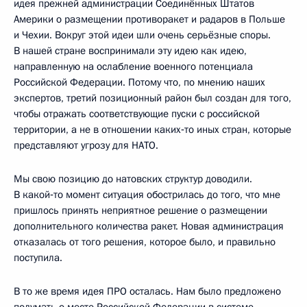
идея прежней администрации Соединённых Штатов
Америки о размещении противоракет и радаров в Польше
и Чехии. Вокруг этой идеи шли очень серьёзные споры.
В нашей стране воспринимали эту идею как идею,
направленную на ослабление военного потенциала
Российской Федерации. Потому что, по мнению наших
экспертов, третий позиционный район был создан для того,
чтобы отражать соответствующие пуски с российской
территории, а не в отношении каких‑то иных стран, которые
представляют угрозу для НАТО.
Мы свою позицию до натовских структур доводили.
В какой‑то момент ситуация обострилась до того, что мне
пришлось принять неприятное решение о размещении
дополнительного количества ракет. Новая администрация
отказалась от того решения, которое было, и правильно
поступила.
В то же время идея ПРО осталась. Нам было предложено
подумать о месте Российской Федерации в системе