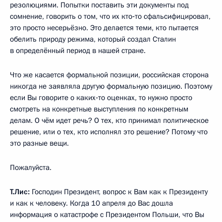
резолюциями. Попытки поставить эти документы под
сомнение, говорить о том, что их кто‑то сфальсифицировал,
это просто несерьёзно. Это делается теми, кто пытается
обелить природу режима, который создал Сталин
в определённый период в нашей стране.
Что же касается формальной позиции, российская сторона
никогда не заявляла другую формальную позицию. Поэтому
если Вы говорите о каких‑то оценках, то нужно просто
смотреть на конкретные выступления по конкретным
делам. О чём идет речь? О тех, кто принимал политическое
решение, или о тех, кто исполнял это решение? Потому что
это разные вещи.
Пожалуйста.
Т.Лис:
Господин Президент, вопрос к Вам как к Президенту
и как к человеку. Когда 10 апреля до Вас дошла
информация о катастрофе с Президентом Польши, что Вы