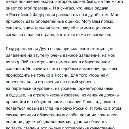
целое поколение людей, которое, может быть, не так много
знает об этой трагедии. И я считаю, что наша задача
в Российской Федерации рассказать правду об этом. Мне
пришлось дать определённые оценки. Могу Вам прямо
сказать, значительная часть людей с этими оценками
согласна в нашей стране, а кто‑то с ними не согласен.
Государственная Дума вчера приняла соответствующее
заявление на эту тему, очень важное заявление, на мой
взгляд. Всё это отражает изменения в общественном
сознании. Но я считаю, что подобные изменения должны
происходить не только в России. Для того чтобы нам
перевести наши отношения на новый уровень,
на партнёрский уровень, на уровень, ориентированный
в будущее, на стратегический уровень, изменения должны
произойти и в общественном сознании Польши, должен
появиться новый взгляд на новую Россию. И только в этом
случае позиции общественных слоёв, позиции политиков,
позиции других общественных сил удастся сблизить
до такой степени, что былые противоречия существенно