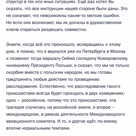
структур в тех или иных ситуациях. Ещё раз хотел бы
сказать, что все инструкции нашей стороне были даны. Это
не означает, что невозможны какие‑то мелкие ошибки.
Но если они возникают, мы их должны в дружественном
ключе стараться разрешать совместно.
Знаете, когда всё это произошло, возвращаясь к этому
дню, я помню, что я вернулся уже из Петербурга в Москву
и позвонил тогда маршалу Сейма господину Коморовскому,
нынешнему Президенту Польши, и сказал, что мы не только
скорбим вместе с польским народом, но мы готовы
предпринять любые действия по проведению
расследования. Естественно, что расследование такого
происшествия всегда будет проходить в двух измерениях:
одно – российское, потому что это происшествие, эта
трагедия случилась на российской земле, и второе –
международное, в рамках деятельности Международного
авиационного комитета. И то, и другое идёт, по‑моему,
вполне нормальными темпами.