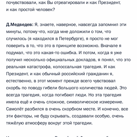
почувствовали, как Вы отреагировали и как Президент,
и как простой человек?
Д.Медведев:
Я, знаете, наверное, навсегда запомнил эти
минуты, потому что, когда мне доложили о том, что
случилось (я находился в Петербурге), я просто не мог
поверить в то, что это в принципе возможно. Вначале я
подумал, что это какая‑то ошибка. И потом, когда я уже
получил несколько официальных докладов, я понял, что это
реальная катастрофа, колоссальная трагедия. И как
Президент, и как обычный российский гражданин я,
естественно, в этот момент прежде всего чувствовал
скорбь по поводу гибели большого количества людей. Это
всегда трагедия, когда погибают люди. Но эта трагедия
имела ещё и очень сложное, символическое измерение.
Самолёт разбился в очень скорбном месте. И конечно, все
эти факторы, не буду скрывать, создавали особую, очень
тяжёлую атмосферу вокруг этой трагедии.