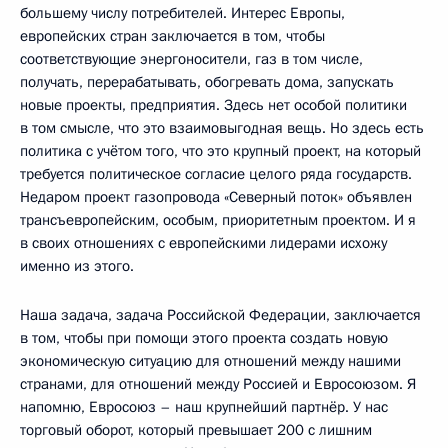
большему числу потребителей. Интерес Европы,
европейских стран заключается в том, чтобы
соответствующие энергоносители, газ в том числе,
получать, перерабатывать, обогревать дома, запускать
новые проекты, предприятия. Здесь нет особой политики
в том смысле, что это взаимовыгодная вещь. Но здесь есть
политика с учётом того, что это крупный проект, на который
требуется политическое согласие целого ряда государств.
Недаром проект газопровода «Северный поток» объявлен
трансъевропейским, особым, приоритетным проектом. И я
в своих отношениях с европейскими лидерами исхожу
именно из этого.
Наша задача, задача Российской Федерации, заключается
в том, чтобы при помощи этого проекта создать новую
экономическую ситуацию для отношений между нашими
странами, для отношений между Россией и Евросоюзом. Я
напомню, Евросоюз – наш крупнейший партнёр. У нас
торговый оборот, который превышает 200 с лишним