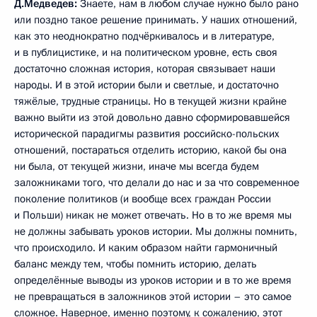
Д.Медведев:
Знаете, нам в любом случае нужно было рано
или поздно такое решение принимать. У наших отношений,
как это неоднократно подчёркивалось и в литературе,
и в публицистике, и на политическом уровне, есть своя
достаточно сложная история, которая связывает наши
народы. И в этой истории были и светлые, и достаточно
тяжёлые, трудные страницы. Но в текущей жизни крайне
важно выйти из этой довольно давно сформировавшейся
исторической парадигмы развития российско-польских
отношений, постараться отделить историю, какой бы она
ни была, от текущей жизни, иначе мы всегда будем
заложниками того, что делали до нас и за что современное
поколение политиков (и вообще всех граждан России
и Польши) никак не может отвечать. Но в то же время мы
не должны забывать уроков истории. Мы должны помнить,
что происходило. И каким образом найти гармоничный
баланс между тем, чтобы помнить историю, делать
определённые выводы из уроков истории и в то же время
не превращаться в заложников этой истории – это самое
сложное. Наверное, именно поэтому, к сожалению, этот