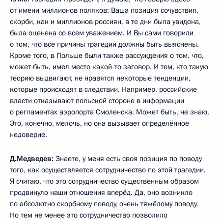
от имени миллионов поляков: Ваша позиция сочувствия,
скорби, как и миллионов россиян, в те дни была увидена,
была оценена со всем уважением. И Вы сами говорили
о том, что все причины трагедии должны быть выяснены.
Кроме того, в Польше были также рассуждения о том, что,
может быть, имел место какой‑то заговор. И тем, кто такую
теорию выдвигают, не нравятся некоторые тенденции,
которые происходят в следствии. Например, российские
власти отказывают польской стороне в информации
о регламентах аэропорта Смоленска. Может быть, не знаю.
Это, конечно, мелочь, но она вызывает определённое
недоверие.
Д.Медведев:
Знаете, у меня есть своя позиция по поводу
того, как осуществляется сотрудничество по этой трагедии.
Я считаю, что это сотрудничество существенным образом
продвинуло наши отношения вперёд. Да, оно возникло
по абсолютно скорбному поводу, очень тяжёлому поводу.
Но тем не менее это сотрудничество позволило