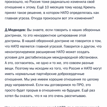
произошло, но Россия тоже радикально изменила своё
отношение к этому. Ещё 10 месяцев тому назад Кремль
принял такое решение, в котором НАТО определялась как
главная угроза. Откуда произошли вот эти изменения?
Д.Медведев:
Вы знаете, если говорить о наших оборонных
доктринах, то это некорректное цитирование этой
доктрины. В нашей оборонной доктрине не говорится о том,
что НАТО является главной угрозой. Говорится о другом, что
неконтролируемое расширение НАТО может создать
условия для дестабилизации международной обстановки.
А это, согласитесь, не одно и то же, это совсем разные
вещи. Поэтому мы исходим из того, что Россия и НАТО могут
иметь нормальные партнёрские добросердечные
отношения. Мы уже имеем хорошие отношения по целому
ряду направлений. Если мы договоримся по ПРО, это
просто будет прорыв в отношениях на будущее. Ещё раз
хотел бы сказать, что я на это очень рассчитываю.