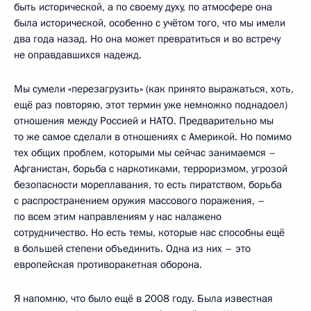
быть исторической, а по своему духу, по атмосфере она
была исторической, особенно с учётом того, что мы имели
два года назад. Но она может превратиться и во встречу
не оправдавшихся надежд.
Мы сумели «перезагрузить» (как принято выражаться, хоть,
ещё раз повторяю, этот термин уже немножко поднадоел)
отношения между Россией и НАТО. Предварительно мы
то же самое сделали в отношениях с Америкой. Но помимо
тех общих проблем, которыми мы сейчас занимаемся –
Афганистан, борьба с наркотиками, терроризмом, угрозой
безопасности мореплавания, то есть пиратством, борьба
с распространением оружия массового поражения, –
по всем этим направлениям у нас налажено
сотрудничество. Но есть темы, которые нас способны ещё
в большей степени объединить. Одна из них – это
европейская противоракетная оборона.
Я напомню, что было ещё в 2008 году. Была известная