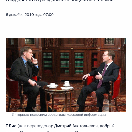
6 декабря 2010 года
07:00
Интервью польским средствам массовой информации
Т.Лис
(
как переведено
):
Дмитрий Анатольевич, добрый