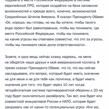
европейской ПРО, которая создаётся на базе натовских
возможностей и прежде всего, конечно, возможностей
Соединённых Штатов Америки. Я сказал Президенту Обаме:
«Ok, хорошо, мы готовы, но мы бы хотели, чтобы такого
рода проект был равноправным, чтобы мы понимали, где
место Российской Федерации, чтобы мы понимали,
на какие угрозы мы отвечаем совместно, что это за угрозы,
чтобы мы понимали свою долю ответственности».
Знаете, я одну вещь сейчас скажу, надеюсь, на меня
не обидятся наши друзья и мой американский коллега. Я
прямо сказал Президенту Обаме, что то, что мы сейчас
закладываем, это вопрос, который будет иметь значение
не для меня и не для тебя как политика, а будет иметь
значение для того, что будет через 10 лет, когда
четырёхэтапная система противоракетной обороны к 20-му
году будет окончательно развёрнута. Так вот, она будет или
совместной инициативой России и НАТО, которая будет
закрывать нас от каких‑то потенциальных угроз. Или же,