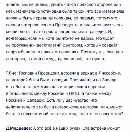
знаете, мы не знаем, давать что‑то польской стороне или
нет». Изначально установка была такой, что все материалы
должны быть переданы полякам, во‑первых, потому что
поляки потеряли своего Президента и значительную часть
своей элиты, а это просто национальная трагедия. И,
во‑вторых, если мы хотя бы что‑то не дадим, это будет
на протяжении десятилетий фактором, который создаёт
напряжённость в наших отношениях. Поэтому мы, ещё раз
повторяю, на мой взгляд, сделали всё, что нужно.
Т.Лис:
Господин Президент, встречу в верхах в Лиссабоне,
на которой были Вы и господин Президент, и на Западе,
и на Востоке отметили как исторический перелом
в отношениях между Россией и НАТО, а также между
Россией и Западом. Есть ли у Вас чувство, что
действительно это была историческая встреча, или, может
быть, с перспективой лет окажется, что это не совсем так?
Д.Медведев:
А это всё в наших руках. Эта встреча может