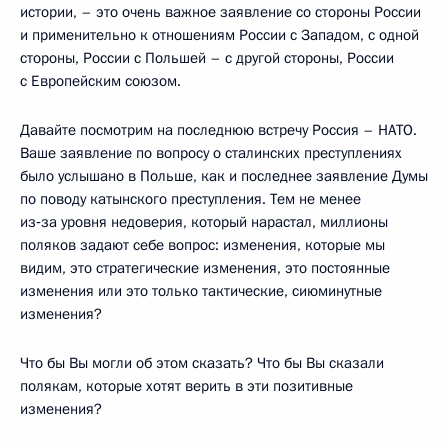
истории, – это очень важное заявление со стороны России
и применительно к отношениям России с Западом, с одной
стороны, России с Польшей – с другой стороны, России
с Европейским союзом.
Давайте посмотрим на последнюю встречу Россия – НАТО.
Ваше заявление по вопросу о сталинских преступлениях
было услышано в Польше, как и последнее заявление Думы
по поводу катынского преступления. Тем не менее
из‑за уровня недоверия, который нарастал, миллионы
поляков задают себе вопрос: изменения, которые мы
видим, это стратегические изменения, это постоянные
изменения или это только тактические, сиюминутные
изменения?
Что бы Вы могли об этом сказать? Что бы Вы сказали
полякам, которые хотят верить в эти позитивные
изменения?