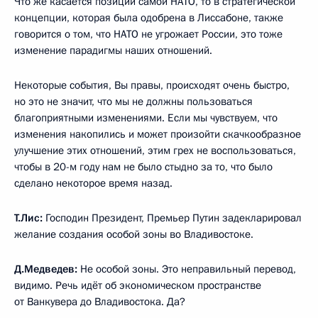
Что же касается позиции самой НАТО, то в стратегической
концепции, которая была одобрена в Лиссабоне, также
говорится о том, что НАТО не угрожает России, это тоже
изменение парадигмы наших отношений.
Некоторые события, Вы правы, происходят очень быстро,
но это не значит, что мы не должны пользоваться
благоприятными изменениями. Если мы чувствуем, что
изменения накопились и может произойти скачкообразное
улучшение этих отношений, этим грех не воспользоваться,
чтобы в 20-м году нам не было стыдно за то, что было
сделано некоторое время назад.
Т.Лис:
Господин Президент, Премьер Путин задекларировал
желание создания особой зоны во Владивостоке.
Д.Медведев:
Не особой зоны. Это неправильный перевод,
видимо. Речь идёт об экономическом пространстве
от Ванкувера до Владивостока. Да?