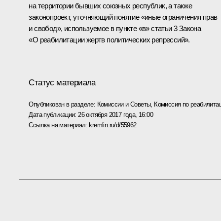
на территории бывших союзных республик, а также
законопроект, уточняющий понятие «иные ограничения прав
и свобод», используемое в пункте «в» статьи 3 Закона
«О реабилитации жертв политических репрессий».
Статус материала
Опубликован в разделе:
Комиссии и Советы
,
Комиссия по реабилита
Дата публикации:
26 октября 2017 года, 16:00
Ссылка на материал:
kremlin.ru/d/55962