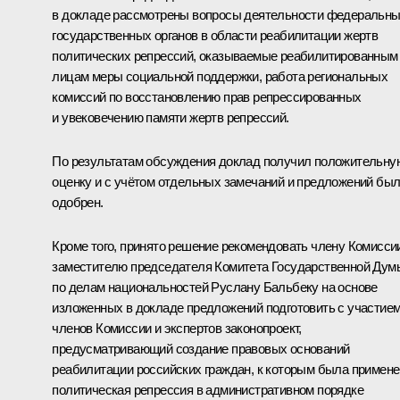
в докладе рассмотрены вопросы деятельности федеральн
государственных органов в области реабилитации жертв
политических репрессий, оказываемые реабилитированным
лицам меры социальной поддержки, работа региональных
комиссий по восстановлению прав репрессированных
и увековечению памяти жертв репрессий.
По результатам обсуждения доклад получил положительну
оценку и с учётом отдельных замечаний и предложений бы
одобрен.
Кроме того, принято решение рекомендовать члену Комисси
заместителю председателя Комитета Государственной Дум
по делам национальностей Руслану Бальбеку на основе
изложенных в докладе предложений подготовить с участие
членов Комиссии и экспертов законопроект,
предусматривающий создание правовых оснований
реабилитации российских граждан, к которым была примен
политическая репрессия в административном порядке