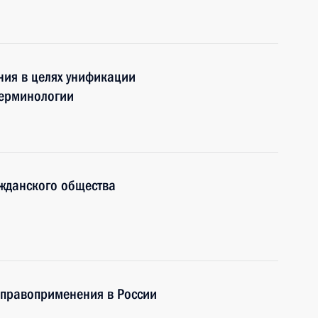
ния в целях унификации
терминологии
ажданского общества
 правоприменения в России