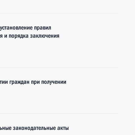
установление правил
я и порядка заключения
тии граждан при получении
льные законодательные акты