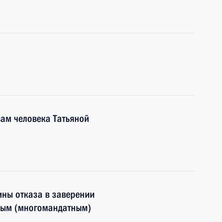
ам человека Татьяной
ины отказа в заверении
ным (многомандатным)