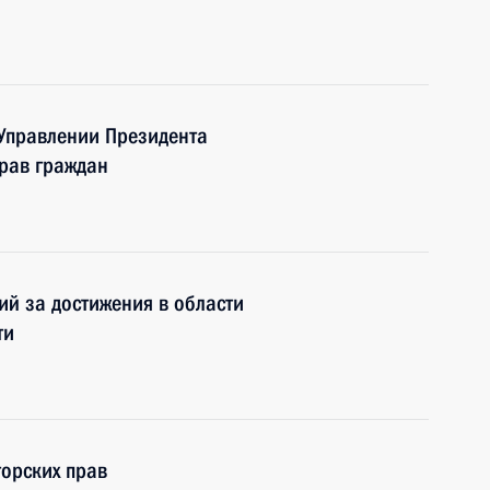
 Управлении Президента
рав граждан
ий за достижения в области
ти
торских прав