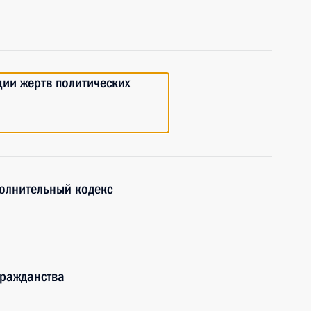
ии жертв политических
олнительный кодекс
гражданства