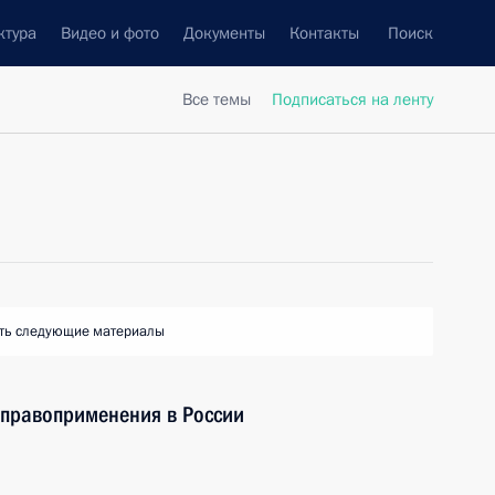
ктура
Видео и фото
Документы
Контакты
Поиск
Все темы
Подписаться на ленту
ть следующие материалы
 правоприменения в России