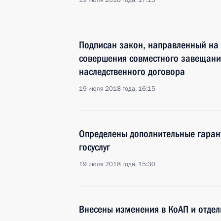
19 июля 2018 года, 17:15
Подписан закон, направленный на 
совершения совместного завещани
наследственного договора
19 июля 2018 года, 16:15
Определены дополнительные гаран
госуслуг
19 июля 2018 года, 15:30
Внесены изменения в КоАП и отде