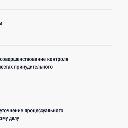
м
 совершенствование контроля
местах принудительного
уточнение процессуального
ому делу