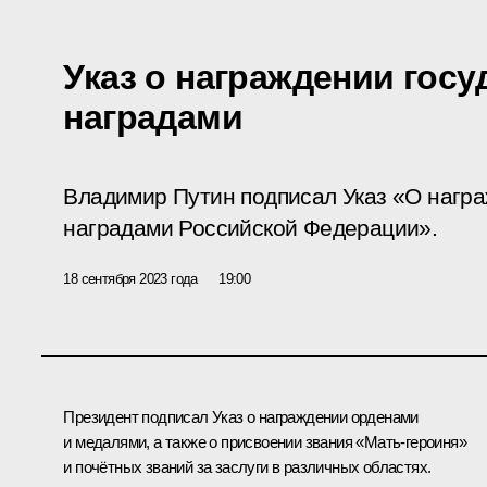
Указ о награждении гос
наградами
Владимир Путин подписал Указ «О нагр
наградами Российской Федерации».
18 сентября 2023 года
19:00
Президент подписал Указ о награждении орденами
и медалями, а также о присвоении звания «Мать-героиня»
и почётных званий за заслуги в различных областях.