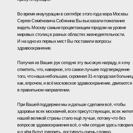
Во время инаугурации в сентябре этого года мэра Москвы
Сергея Семёновича Собянина Вы высказали пожелание
видеть Москву самым процветающим городом на уровне
мировых столиц в разных областях жизнедеятельности.
И на одно из первых мест Вы поставили вопросы
здравоохранения.
Получая из Ваших рук сегодня эту высокую награду, я хочу
отметить, что, наверное, это самое лучшее подтверждение
того, что наша небольшая, скромная 31‑я городская больниц
как, впрочем, и всё московское здравоохранение, двигаются
в правильном направлении.
При Вашей поддержке мы и дальше сделаем всё, чтобы
здоровье всех москвичей, всех присутствующих, всех жите
нашей великой страны стало ещё лучше, потому что без
вопросов здравоохранения всё, о чём сегодня здесь говорил
и о чём будут говорить, достигнуть очень сложно.