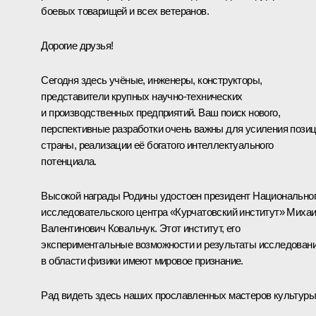
боевых товарищей и всех ветеранов.
Дорогие друзья!
Сегодня здесь учёные, инженеры, конструкторы,
представители крупных научно-технических
и производственных предприятий. Ваш поиск нового,
перспективные разработки очень важны для усиления пози
страны, реализации её богатого интеллектуального
потенциала.
Высокой награды Родины удостоен президент Национально
исследовательского центра «Курчатовский институт» Миха
Валентинович Ковальчук. Этот институт, его
экспериментальные возможности и результаты исследован
в области физики имеют мировое признание.
Рад видеть здесь наших прославленных мастеров культуры