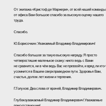
От экипажа «Кристоф де Маржери», от всей нашей команды
от офиса Вам большое спасибо за высокую оценку нашего
труда.
Спасибо.
Ю.Борисочкин
: Уважаемый Владимир Владимирович!
Спасибо большое за такую высокую награду. Я просто
четверостишие маленькое скажу: никто ведь с Вами
не сравнится, ни в чём ведь Вас не превзойти, и вряд ли кто‑
усомнится в Вашем сверхправедном пути. Здоровья Вам,
счастья, долгих лет жизни и терпения.
Г.Голухов
: Два слова от врачей, Владимир Владимирович.
Глубокоуважаемый Владимир Владимирович! Уважаемые
присутствующие!