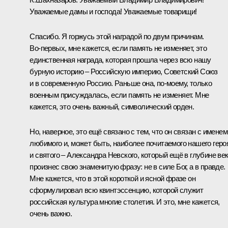
Уважаемые дамы и господа! Уважаемые товарищи!
Спасибо. Я горжусь этой наградой по двум причинам.
Во‑первых, мне кажется, если память не изменяет, это
единственная награда, которая прошла через всю нашу
бурную историю – Российскую империю, Советский Союз
и в современную Россию. Раньше она, по‑моему, только
военным присуждалась, если память не изменяет. Мне
кажется, это очень важный, символический орден.
Но, наверное, это ещё связано с тем, что он связан с именем
любимого и, может быть, наиболее почитаемого нашего геро
и святого – Александра Невского, который ещё в глубине ве
произнес свою знаменитую фразу: не в силе Бог, а в правде.
Мне кажется, что в этой короткой и ясной фразе он
сформулировал всю квинтэссенцию, которой служит
российская культура многие столетия. И это, мне кажется,
очень важно.