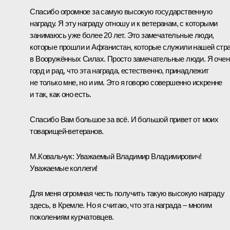
Спасибо огромное за самую высокую государственную
награду. Я эту награду отношу и к ветеранам, с которыми
занимаюсь уже более 20 лет. Это замечательные люди,
которые прошли и Афганистан, которые служили нашей стр
в Вооружённых Силах. Просто замечательные люди. Я очен
горд и рад, что эта награда, естественно, принадлежит
не только мне, но и им. Это я говорю совершенно искренне
и так, как оно есть.
Спасибо Вам большое за всё. И большой привет от моих
товарищей-ветеранов.
М.Ковальчук
: Уважаемый Владимир Владимирович!
Уважаемые коллеги!
Для меня огромная честь получить такую высокую награду
здесь, в Кремле. Но я считаю, что эта награда – многим
поколениям курчатовцев.