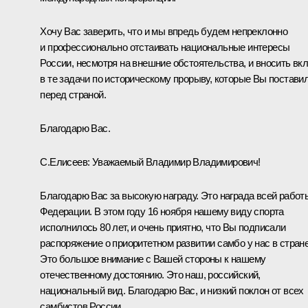
Хочу Вас заверить, что и мы впредь будем непреклонно
и профессионально отстаивать национальные интересы
России, несмотря на внешние обстоятельства, и вносить вк
в те задачи по историческому прорыву, которые Вы постави
перед страной.
Благодарю Вас.
С.Елисеев
: Уважаемый Владимир Владимирович!
Благодарю Вас за высокую награду. Это награда всей работ
Федерации. В этом году 16 ноября нашему виду спорта
исполнилось 80 лет, и очень приятно, что Вы подписали
распоряжение о приоритетном развитии самбо у нас в стране
Это большое внимание с Вашей стороны к нашему
отечественному достоянию. Это наш, российский,
национальный вид. Благодарю Вас, и низкий поклон от всех
самбистов России.