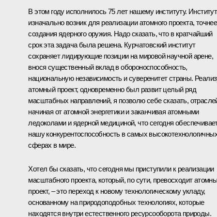
В этом году исполнилось 75 лет нашему институту. Институ
изначально возник для реализации атомного проекта, точне
создания ядерного оружия. Надо сказать, что в кратчайший
срок эта задача была решена. Курчатовский институт
сохраняет лидирующие позиции на мировой научной арене,
внося существенный вклад в обороноспособность,
национальную независимость и суверенитет страны. Реали
атомный проект, одновременно был развит целый ряд
масштабных направлений, я позволю себе сказать, отрасле
начиная от атомной энергетики и заканчивая атомными
ледоколами и ядерной медициной, что сегодня обеспечивае
нашу конкурентоспособность в самых высокотехнологичны
сферах в мире.
Хотел бы сказать, что сегодня мы приступили к реализации
масштабного проекта, который, по сути, превосходит атомн
проект, – это переход к новому технологическому укладу,
основанному на природоподобных технологиях, которые
находятся внутри естественного ресурсооборота природы.