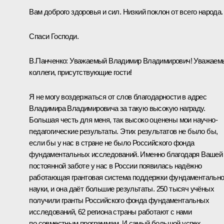
Вам доброго здоровья и сил. Низкий поклон от всего народа.
Спаси Господи.
В.Панченко
: Уважаемый Владимир Владимирович! Уважаем
коллеги, присутствующие гости!
Я не могу воздержаться от слов благодарности в адрес
Владимира Владимировича за такую высокую награду.
Большая честь для меня, так высоко оценены мои научно-
педагогические результаты. Этих результатов не было бы,
если бы у нас в стране не было Российского фонда
фундаментальных исследований. Именно благодаря Вашей
постоянной заботе у нас в России появилась надёжно
работающая грантовая система поддержки фундаментальн
науки, и она даёт большие результаты. 250 тысяч учёных
получили гранты Российского фонда фундаментальных
исследований, 62 региона страны работают с нами
по совместным программам. И самый большой успех,