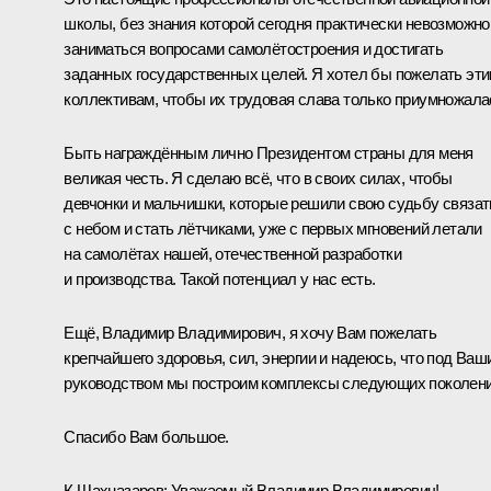
школы, без знания которой сегодня практически невозможно
заниматься вопросами самолётостроения и достигать
заданных государственных целей. Я хотел бы пожелать эт
коллективам, чтобы их трудовая слава только приумножала
Быть награждённым лично Президентом страны для меня
великая честь. Я сделаю всё, что в своих силах, чтобы
девчонки и мальчишки, которые решили свою судьбу связат
с небом и стать лётчиками, уже с первых мгновений летали
на самолётах нашей, отечественной разработки
и производства. Такой потенциал у нас есть.
Ещё, Владимир Владимирович, я хочу Вам пожелать
крепчайшего здоровья, сил, энергии и надеюсь, что под Ваш
руководством мы построим комплексы следующих поколени
Спасибо Вам большое.
К.Шахназаров
: Уважаемый Владимир Владимирович!