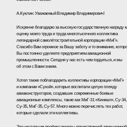
А.Куклин
: Уважаемый Владимир Владимирович!
Искренне благодарю за высокую государственную награду к
оценку моего труда и труда многотысячного коллектива
легендарной самолётостроительной корпорации «МиГ».
Спасибо Вам огромное за Вашу заботу и то внимание, котор
Вы постоянно уделяете предприятиям авиационной
промышленности. Сегодня у нас есть чем гордиться, и мы
об этом с Вами знаем.
Хотел также поблагодарить коллективы корпорации «МиГ»
и компании «Сухой», которые воспитали целую плеяду
авиаконструкторов, создавших современные боевые
авиационные комплексы, такие как МиГ‑31 «Кинжал», Су‑34,
Су‑35, МиГ‑35, Су‑57. Много можно перечислять тех работ,
которые сделали эти коллективы.
Это настоящие профессионалы отечественной авиационной