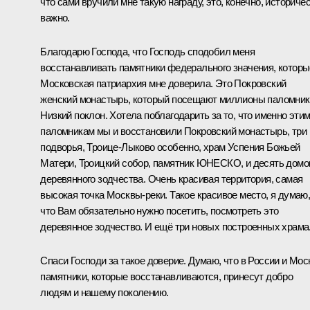
что сами вручили мне такую награду, это, конечно, историче
важно.
Благодарю Господа, что Господь сподобил меня
восстанавливать памятники федерального значения, которы
Московская патриархия мне доверила. Это Покровский
женский монастырь, который посещают миллионы паломник
Низкий поклон. Хотела поблагодарить за то, что именно эти
паломникам мы и восстановили Покровский монастырь, три
подворья, Троице-Лыково особенно, храм Успения Божьей
Матери, Троицкий собор, памятник ЮНЕСКО, и десять домо
деревянного зодчества. Очень красивая территория, самая
высокая точка Москвы-реки. Такое красивое место, я думаю
что Вам обязательно нужно посетить, посмотреть это
деревянное зодчество. И ещё три новых построенных храма
Спаси Господи за такое доверие. Думаю, что в России и Мос
памятники, которые восстанавливаются, принесут добро
людям и нашему поколению.