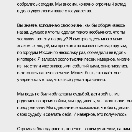
собрались сегодня. Мы вносим, конечно, огромный вклад
в дело укрепления нашего государства.
Вы знаете, вспоминаю свою жизнь, как бы оборачиваюсь
назад, думаю: а что ты сделал такого необычного, что ты
заслужил вот эту награду? Я смотрю, здесь много моих
знакомых людей, мы проехали по жизненным маршрутам,
по городам России по нескольку раз, объездили её вдоль
и поперек. Я записал около тысячи песен, наверное, многие
из них стали уже знаковыми, событийными, они вписались
в летопись нашего времени. Может быть, это даёт мне
уверенность в том, что я всё делал правильно.
Мы ведь не были обласканы судьбой, дети войны, мы
родились во время войны, мы трудились, мы вкалывали, м
преодолевали. Мы сделали всё возможное, чтобы сделать
свою судьбу и сделать себя. И наверное, это получилось.
Огромная благодарность, конечно, нашим учителям, нашим