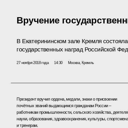
Вручение государственн
В Екатерининском зале Кремля состоял
государственных наград Российской Фе
27 ноября 2018 года
14:30
Москва, Кремль
Президент вручил ордена, медали, знаки о присвоении
почётных званий выдающимся гражданам России –
работникам промышленности, сельского хозяйства, деятел
науки, образования, здравоохранения, культуры, спортсмен
и тренерам.