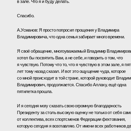
в зале. Что я и буду делать.
Спасибо.
А.Усманов
: Я просто попросил прощения у Владимира
Владимировича, что одна семья забирает много времени.
Я своё обращение, многоуважаемый Владимир Владимиров
хотел бы посвятить Вам, а не себе, и говорить о том, что
я чувствую. Потому что то, что я чувствую в этом зале, я пя
лет тому назад сказал. И вот это ощущение чуда, которое
со мной происходит в той стране, которой руководит Влади
Владимирович, продолжается. Спасибо Аллаху, ещё одна
пятилетка прошла.
И я сегодня могу сказать свою огромную благодарность
Президенту за столь высокую оценку не только от себя само
от коллектива, всех спортсменов Федерации фехтования,
которую сегодня я возглавляю. От имени всех работников д