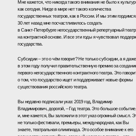
Мне кажется, что никогда такого внимания не было к культур
как сегодня. Нигде в мире нет такого количества
государственных театров, как в России. И мы этим гордимся
30 лет назад мне посчастливилось создать
в Санкт‑Петербурге негосударственный репертуарный театр
на контрактной основе. И все эти годы я чувствовал поддер
государства.
Субсидии – это о чём говорит? Не только субсидии, а я даж
в этом году получил правительственную премию за создани
первого негосударственного контрактного театра. Это говори
о том, что государство ищет и поддерживает новые формы
существования российского театра.
Вы недавно подписали указ: 2019 год, Владимир
Владимирович, дорогой, – Год театра. Это большое событие
и, мне кажется, Вы заложили в этот указ огромный смысл. Э
не только фестивали, премьеры, международная, как Вы
знаете, театральная олимпиада. Это особое внимание к его