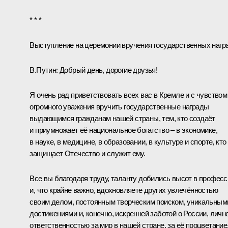
* * *
Выступление на церемонии вручения государственных нагр
В.Путин
: Добрый день, дорогие друзья!
Я очень рад приветствовать всех вас в Кремле и с чувством
огромного уважения вручить государственные награды
выдающимся гражданам нашей страны, тем, кто создаёт
и приумножает её национальное богатство – в экономике,
в науке, в медицине, в образовании, в культуре и спорте, кто
защищает Отечество и служит ему.
Все вы благодаря труду, таланту добились высот в професс
и, что крайне важно, вдохновляете других увлечённостью
своим делом, постоянным творческим поиском, уникальным
достижениями и, конечно, искренней заботой о России, личн
ответственностью за мир в нашей стране, за её процветание