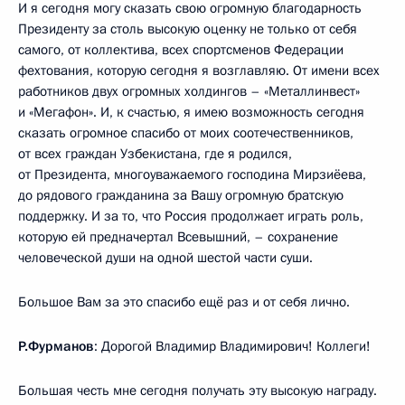
И я сегодня могу сказать свою огромную благодарность
Президенту за столь высокую оценку не только от себя
самого, от коллектива, всех спортсменов Федерации
фехтования, которую сегодня я возглавляю. От имени всех
работников двух огромных холдингов – «Металлинвест»
и «Мегафон». И, к счастью, я имею возможность сегодня
сказать огромное спасибо от моих соотечественников,
от всех граждан Узбекистана, где я родился,
от Президента, многоуважаемого господина Мирзиёева,
до рядового гражданина за Вашу огромную братскую
поддержку. И за то, что Россия продолжает играть роль,
которую ей предначертал Всевышний, – сохранение
человеческой души на одной шестой части суши.
Большое Вам за это спасибо ещё раз и от себя лично.
Р.Фурманов
: Дорогой Владимир Владимирович! Коллеги!
Большая честь мне сегодня получать эту высокую награду.