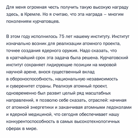
Для меня огромная честь получить такую высокую награду
здесь, в Кремле. Но я считаю, что эта награда – многим
поколениям курчатовцев.
В этом году исполнилось 75 лет нашему институту. Институт
изначально возник для реализации атомного проекта,
точнее создания ядерного оружия. Надо сказать, что
в кратчайший срок эта задача была решена. Курчатовский
институт сохраняет лидирующие позиции на мировой
научной арене, внося существенный вклад
в обороноспособность, национальную независимость
и суверенитет страны. Реализуя атомный проект,
одновременно был развит целый ряд масштабных
направлений, я позволю себе сказать, отраслей: начиная
от атомной энергетики и заканчивая атомными ледоколами
и ядерной медициной, что сегодня обеспечивает нашу
конкурентоспособность в самых высокотехнологичных
сферах в мире.