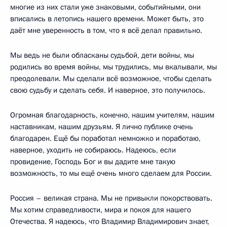
многие из них стали уже знаковыми, событийными, они
вписались в летопись нашего времени. Может быть, это
даёт мне уверенность в том, что я всё делал правильно.
Мы ведь не были обласканы судьбой, дети войны, мы
родились во время войны, мы трудились, мы вкалывали, мы
преодолевали. Мы сделали всё возможное, чтобы сделать
свою судьбу и сделать себя. И наверное, это получилось.
Огромная благодарность, конечно, нашим учителям, нашим
наставникам, нашим друзьям. Я лично публике очень
благодарен. Ещё бы поработал немножко и поработаю,
наверное, уходить не собираюсь. Надеюсь, если
провидение, Господь Бог и вы дадите мне такую
возможность, то мы ещё очень много сделаем для России.
Россия – великая страна. Мы не привыкли покорствовать.
Мы хотим справедливости, мира и покоя для нашего
Отечества. Я надеюсь, что Владимир Владимирович знает,