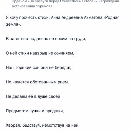
Орденом «За заслуги перед Отечеством» I степени награждена
актриса Инна Чурикова.
Я хочу прочесть стихи. Анна Андреевна Ахматова «Родная
земля».
В заветных ладанках не носим на груди,
О ней стихи навзрыд не сочиняем,
Наш горький сон она не бередит,
Не кажется обетованным раем.
Не делаем её в душе своей
Предметом купли и продажи,
Хворая, бедствуя, немотствуя на ней,