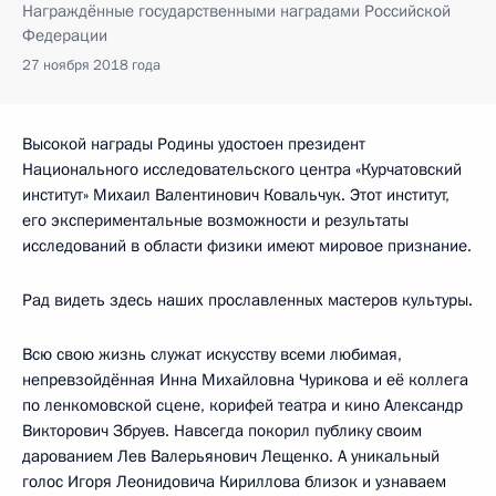
Награждённые государственными наградами Российской
Федерации
27 ноября 2018 года
Высокой награды Родины удостоен президент
Национального исследовательского центра «Курчатовский
институт» Михаил Валентинович Ковальчук. Этот институт,
его экспериментальные возможности и результаты
исследований в области физики имеют мировое признание.
Рад видеть здесь наших прославленных мастеров культуры.
Всю свою жизнь служат искусству всеми любимая,
непревзойдённая Инна Михайловна Чурикова и её коллега
по ленкомовской сцене, корифей театра и кино Александр
Викторович Збруев. Навсегда покорил публику своим
дарованием Лев Валерьянович Лещенко. А уникальный
голос Игоря Леонидовича Кириллова близок и узнаваем