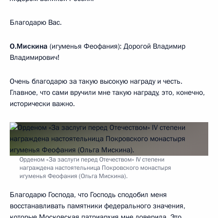
Благодарю Вас.
О.Мискина
(игуменья Феофания): Дорогой Владимир
Владимирович!
Очень благодарю за такую высокую награду и честь.
Главное, что сами вручили мне такую награду, это, конечно,
исторически важно.
Орденом «За заслуги перед Отечеством» IV степени
награждена настоятельница Покровского монастыря
игуменья Феофания (Ольга Мискина).
Благодарю Господа, что Господь сподобил меня
восстанавливать памятники федерального значения,
которые Московская патриархия мне доверила. Это