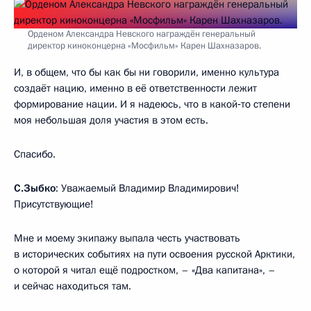
Орденом Александра Невского награждён генеральный
директор киноконцерна «Мосфильм» Карен Шахназаров.
И, в общем, что бы как бы ни говорили, именно культура
создаёт нацию, именно в её ответственности лежит
формирование нации. И я надеюсь, что в какой‑то степени
моя небольшая доля участия в этом есть.
Спасибо.
С.Зыбко
: Уважаемый Владимир Владимирович!
Присутствующие!
Мне и моему экипажу выпала честь участвовать
в исторических событиях на пути освоения русской Арктики,
о которой я читал ещё подростком, – «Два капитана», –
и сейчас находиться там.