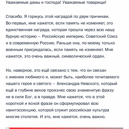
Уважаемые дамы и господа! Уважаемые товарищи!
Спасибо. Я горжусь этой наградой по двум причинам.
Во‑первых, мне кажется, если память не изменяет, это
единственная награда, которая прошла через всю нашу
бурную историю – Российскую империю, Советский Союз
и в современную Россию. Раньше она, по‑моему, только
военным присуждалась, если память не изменяет. Мне
кажется, это очень важный, символический орден.
Но, наверное, это ещё связано с тем, что он связан
с именем любимого и, может быть, наиболее почитаемого
нашего героя и святого – Александра Невского, который
ещё в глубине веков произнес свою знаменитую фразу:
не в силе Бог, а в правде. Мне кажется, что в этой
короткой и ясной фразе он сформулировал всю
квинтэссенцию, которой служит российская культура
многие столетия. И это, мне кажется, очень важно.