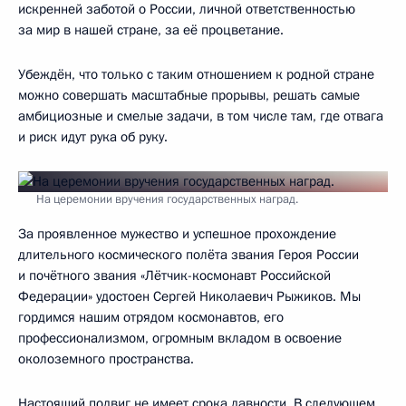
искренней заботой о России, личной ответственностью
за мир в нашей стране, за её процветание.
Убеждён, что только с таким отношением к родной стране
можно совершать масштабные прорывы, решать самые
амбициозные и смелые задачи, в том числе там, где отвага
и риск идут рука об руку.
На церемонии вручения государственных наград.
За проявленное мужество и успешное прохождение
длительного космического полёта звания Героя России
и почётного звания «Лётчик-космонавт Российской
Федерации» удостоен Сергей Николаевич Рыжиков. Мы
гордимся нашим отрядом космонавтов, его
профессионализмом, огромным вкладом в освоение
околоземного пространства.
Настоящий подвиг не имеет срока давности. В следующем