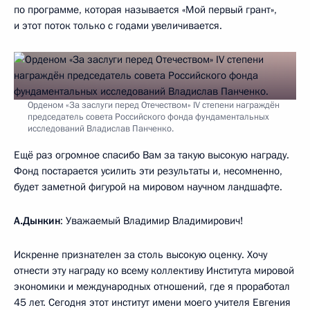
по программе, которая называется «Мой первый грант»,
и этот поток только с годами увеличивается.
Орденом «За заслуги перед Отечеством» IV степени награждён
председатель совета Российского фонда фундаментальных
исследований Владислав Панченко.
Ещё раз огромное спасибо Вам за такую высокую награду.
Фонд постарается усилить эти результаты и, несомненно,
будет заметной фигурой на мировом научном ландшафте.
А.Дынкин
: Уважаемый Владимир Владимирович!
Искренне признателен за столь высокую оценку. Хочу
отнести эту награду ко всему коллективу Института мировой
экономики и международных отношений, где я проработал
45 лет. Сегодня этот институт имени моего учителя Евгения