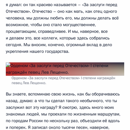
я думал: он так красиво называется – «За заслуги перед
Отечеством». Отечество – оно как мать, как отец одного
человека, мы должны любить его, мы должны делать всё
возможное, чтобы оно стало могущественнее,
процветающим, справедливее. И мы, наверное, все
и делаем это, все коллеги, которые здесь собрались
сегодня. Мы вносим, конечно, огромный вклад в дело
укрепления нашего государства.
Орденом «За заслуги перед Отечеством» I степени награждён
певец Лев Лещенко.
Вы знаете, вспоминаю свою жизнь, как бы оборачиваюсь
назад, думаю: а что ты сделал такого необычного, что ты
заслужил вот эту награду? Я смотрю, здесь много моих
знакомых людей, мы проехали по жизненным маршрутам,
по городам России по нескольку раз, объездили её вдоль
и поперек. Я записал около тысячи песен, наверное,