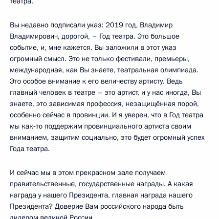
театра.
Вы недавно подписали указ: 2019 год, Владимир
Владимирович, дорогой, – Год театра. Это большое
событие, и, мне кажется, Вы заложили в этот указ
огромный смысл. Это не только фестивали, премьеры,
международная, как Вы знаете, театральная олимпиада.
Это особое внимание к его величеству артисту. Ведь
главный человек в театре – это артист, и у нас иногда, Вы
знаете, это зависимая профессия, незащищённая порой,
особенно сейчас в провинции. И я уверен, что в Год театра
мы как‑то поддержим провинциального артиста своим
вниманием, защитим социально, это будет огромный успех
Года театра.
И сейчас мы в этом прекрасном зале получаем
правительственные, государственные награды. А какая
награда у нашего Президента, главная награда нашего
Президента? Доверие Вам российского народа быть
лидером великой России.