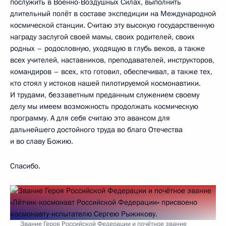
послужить в Военно-Воздушных Силах, выполнить
длительный полёт в составе экспедиции на Международной
космической станции. Считаю эту высокую государственную
награду заслугой своей мамы, своих родителей, своих
родных – родословную, уходящую в глубь веков, а также
всех учителей, наставников, преподавателей, инструкторов,
командиров – всех, кто готовил, обеспечивал, а также тех,
кто стоял у истоков нашей пилотируемой космонавтики.
И трудами, беззаветным преданным служением своему
делу мы имеем возможность продолжать космическую
программу. А для себя считаю это авансом для
дальнейшего достойного труда во благо Отечества
и во славу Божию.
Спасибо.
Звание Героя Российской Федерации и почётное звание