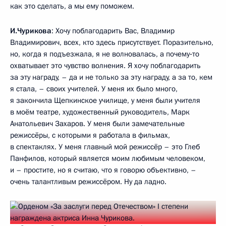
как это сделать, а мы ему поможем.
И.Чурикова
: Хочу поблагодарить Вас, Владимир
Владимирович, всех, кто здесь присутствует. Поразительно,
но, когда я подъезжала, я не волновалась, а почему‑то
охватывает это чувство волнения. Я хочу поблагодарить
за эту награду, – да и не только за эту награду, а за то, кем
я стала, – своих учителей. У меня их было много,
я закончила Щепкинское училище, у меня были учителя
в моём театре, художественный руководитель, Марк
Анатольевич Захаров. У меня были замечательные
режиссёры, с которыми я работала в фильмах,
в спектаклях. У меня главный мой режиссёр – это Глеб
Панфилов, который является моим любимым человеком,
и – простите, но я считаю, что я говорю объективно, –
очень талантливым режиссёром. Ну да ладно.