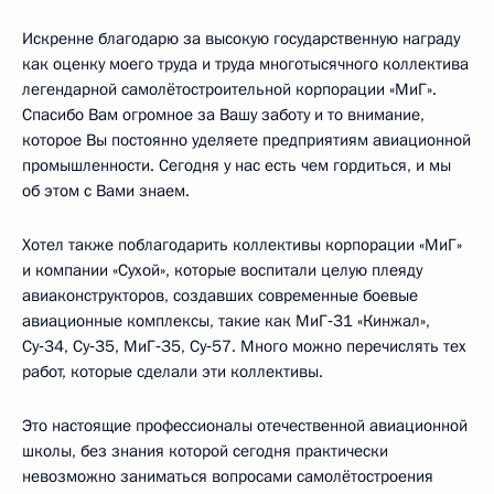
Искренне благодарю за высокую государственную награду
как оценку моего труда и труда многотысячного коллектива
легендарной самолётостроительной корпорации «МиГ».
Спасибо Вам огромное за Вашу заботу и то внимание,
которое Вы постоянно уделяете предприятиям авиационной
промышленности. Сегодня у нас есть чем гордиться, и мы
об этом с Вами знаем.
Хотел также поблагодарить коллективы корпорации «МиГ»
и компании «Сухой», которые воспитали целую плеяду
авиаконструкторов, создавших современные боевые
авиационные комплексы, такие как МиГ‑31 «Кинжал»,
Су‑34, Су‑35, МиГ‑35, Су‑57. Много можно перечислять тех
работ, которые сделали эти коллективы.
Это настоящие профессионалы отечественной авиационной
школы, без знания которой сегодня практически
невозможно заниматься вопросами самолётостроения