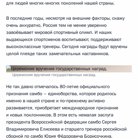
для людей многих-многих поколений нашей страны.
В последние годы, несмотря на внешние факторы, скажу
очень аккуратно, Россия тем не менее уверенно
завоёвывает мировой спортивный олимп. И наших
выдающихся спортсменов воспитывают, поддерживают
высококлассные тренеры. Сегодня награды будут вручены
целой плеяде таких замечательных наставников.
Церемония вручения государственных наград.
Не так давно отмечалось 80‑летие официального
признания самбо – единоборства, которое родилось
именно в нашей стране и по‑прежнему активно
развивается, приобретает международное признание
и новых поклонников. В этом есть немалая заслуга
президента Всероссийской федерации самбо Сергея
Владимировича Елисеева и старшего тренера российской
сборной по самбо Юрия Фёдоровича Борисочкина.