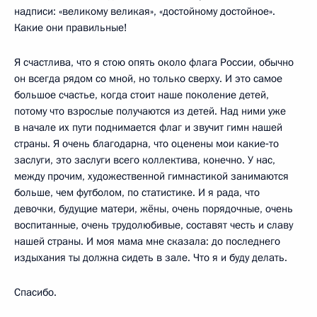
надписи: «великому великая», «достойному достойное».
Какие они правильные!
Я счастлива, что я стою опять около флага России, обычно
он всегда рядом со мной, но только сверху. И это самое
большое счастье, когда стоит наше поколение детей,
потому что взрослые получаются из детей. Над ними уже
в начале их пути поднимается флаг и звучит гимн нашей
страны. Я очень благодарна, что оценены мои какие‑то
заслуги, это заслуги всего коллектива, конечно. У нас,
между прочим, художественной гимнастикой занимаются
больше, чем футболом, по статистике. И я рада, что
девочки, будущие матери, жёны, очень порядочные, очень
воспитанные, очень трудолюбивые, составят честь и славу
нашей страны. И моя мама мне сказала: до последнего
издыхания ты должна сидеть в зале. Что я и буду делать.
Спасибо.