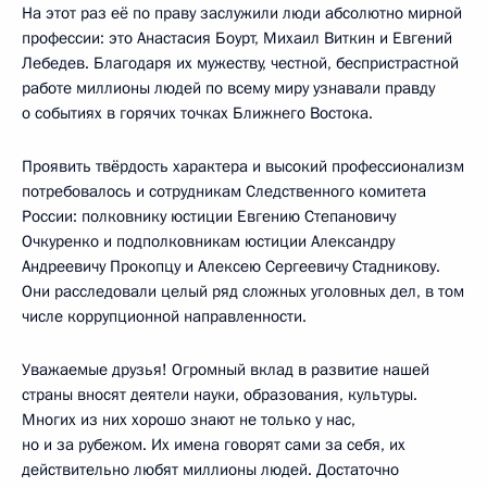
На этот раз её по праву заслужили люди абсолютно мирной
профессии: это Анастасия Боурт, Михаил Виткин и Евгений
Лебедев. Благодаря их мужеству, честной, беспристрастной
работе миллионы людей по всему миру узнавали правду
о событиях в горячих точках Ближнего Востока.
Проявить твёрдость характера и высокий профессионализм
потребовалось и сотрудникам Следственного комитета
России: полковнику юстиции Евгению Степановичу
Очкуренко и подполковникам юстиции Александру
Андреевичу Прокопцу и Алексею Сергеевичу Стадникову.
Они расследовали целый ряд сложных уголовных дел, в том
числе коррупционной направленности.
Уважаемые друзья! Огромный вклад в развитие нашей
страны вносят деятели науки, образования, культуры.
Многих из них хорошо знают не только у нас,
но и за рубежом. Их имена говорят сами за себя, их
действительно любят миллионы людей. Достаточно