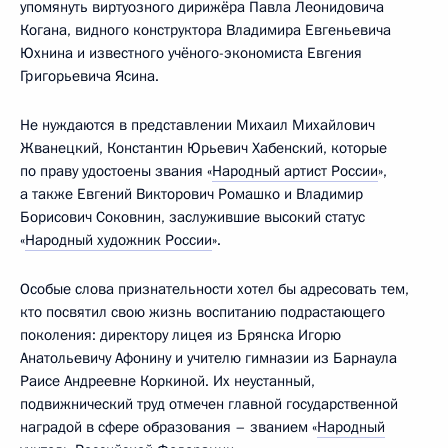
упомянуть виртуозного дирижёра Павла Леонидовича
Когана, видного конструктора Владимира Евгеньевича
Юхнина и известного учёного-экономиста Евгения
Григорьевича Ясина.
Не нуждаются в представлении Михаил Михайлович
Жванецкий, Константин Юрьевич Хабенский, которые
по праву удостоены звания «
Народный артист России
»,
а также Евгений Викторович Ромашко и Владимир
Борисович Соковнин, заслужившие высокий статус
«
Народный художник России
».
Особые слова признательности хотел бы адресовать тем,
кто посвятил свою жизнь воспитанию подрастающего
поколения: директору лицея из Брянска Игорю
Анатольевичу Афонину и учителю гимназии из Барнаула
Раисе Андреевне Коркиной. Их неустанный,
подвижнический труд отмечен главной государственной
наградой в сфере образования – званием «
Народный