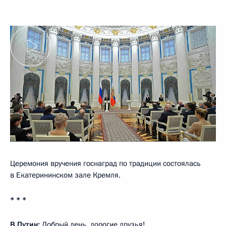
Церемония вручения госнаград по традиции состоялась
в Екатерининском зале Кремля.
* * *
В.Путин:
Добрый день, дорогие друзья!