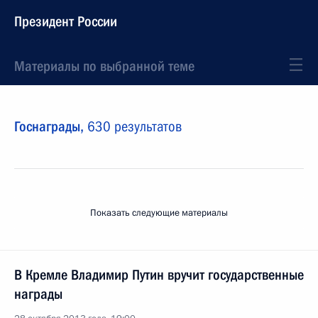
Президент России
Материалы по выбранной теме
Госнаграды,
630 результатов
Показать следующие материалы
В Кремле Владимир Путин вручит государственные
награды