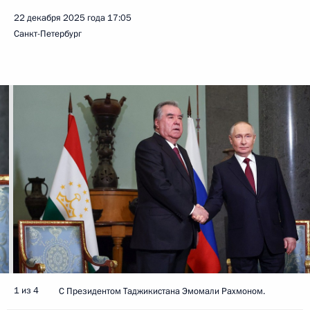
22 декабря 2025 года
17:05
Санкт-Петербург
1 из 4
С Президентом Таджикистана Эмомали Рахмоном.