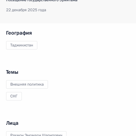
Посещение Государственного Эрмитажа
22 декабря 2025 года
География
Таджикистан
Темы
Внешняя политика
СНГ
Лица
Рахмон Эмомали Шарипович