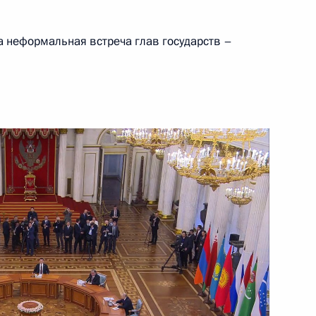
 неформальная встреча глав государств –
ии изменений в Конвенцию
ношениях по гражданским,
2 января 1993 года
ии изменений в Конвенцию
ношениях по гражданским,
октября 2002 года