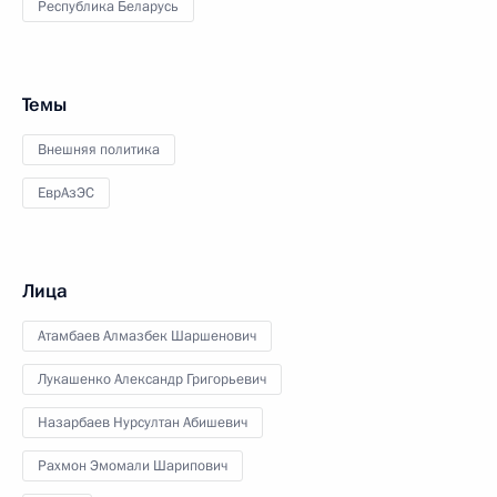
Республика Беларусь
Темы
Внешняя политика
ЕврАзЭС
Лица
Атамбаев Алмазбек Шаршенович
Лукашенко Александр Григорьевич
Назарбаев Нурсултан Абишевич
Рахмон Эмомали Шарипович