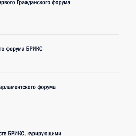
первого Гражданского форума
ого форума БРИКС
Парламентского форума
рств БРИКС, курирующими