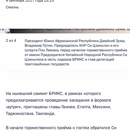
4 сентября 2017 года
15:15
Сямэнь
2 из 4
Президент Южно-Африканской Республики Джейкоб Зума,
Владимир Путин, Председатель КНР Си Цзиньпин и его
супруга Пэн Лиюань перед началом торжественного приёма
от имени Председателя Китайской Народной Республики Си
Цзиньпина в честь лидеров БРИКС и глав делегаций
приглашённых государств.
На нынешний саммит БРИКС, в рамках которого
предусматривается проведение заседания в формате
«аутрич», приглашены главы Гвинеи, Египта, Мексики,
Таджикистана, Таиланда.
В начале торжественного приёма к гостям обратился Си