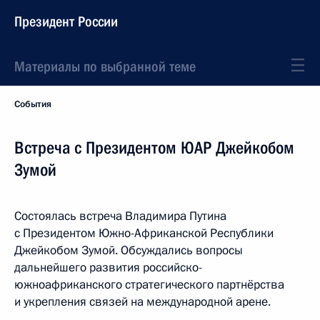
Президент России
Материалы по выбранной теме
События
Встреча с Президентом ЮАР Джейкобом
Зумой
Состоялась встреча Владимира Путина
с Президентом Южно-Африканской Республики
Джейкобом Зумой. Обсуждались вопросы
дальнейшего развития российско-
южноафриканского стратегического партнёрства
и укрепления связей на международной арене.