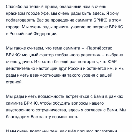
Спасибо за тёплый приём, оказанный нам в очень
красивом городе Уфе, мы очень рады быть здесь. Я хочу
поблагодарить Вас за проведение саммита БРИКС в этом
городе. Мы очень рады принять участие во встрече БРИКС
в Российской Федерации.
Мы также считаем, что тема саммита – «Партнёрство
БРИКС: мощный фактор глобального развития» – выбрана
очень удачно. И я хотел бы ещё раз повторить, что ЮАР
действительно настоящий друг России и останется им, и мы
рады иметь взаимоотношения такого уровня с вашей
страной.
Мы рады иметь возможность встретиться с Вами в рамках
саммита БРИКС, чтобы обсудить вопросы нашего
двустороннего сотрудничества, здесь я согласен с Вами. Мы
благодарим Вас за эту возможность.
И мы очень довольны тем, как шёл процесс подготовки