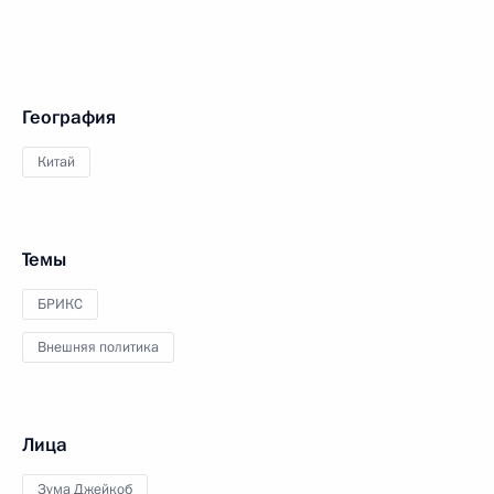
География
Китай
Темы
БРИКС
Внешняя политика
Лица
Зума Джейкоб