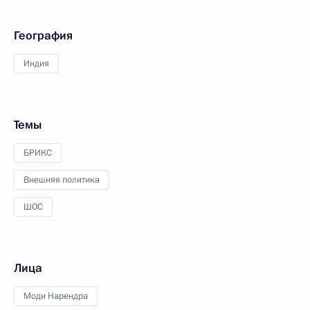
География
Индия
Темы
БРИКС
Внешняя политика
ШОС
Лица
Моди Нарендра