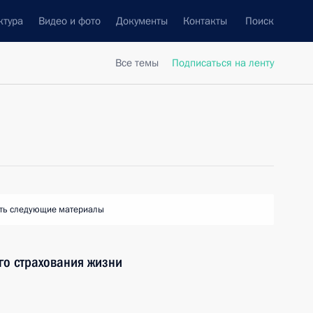
ктура
Видео и фото
Документы
Контакты
Поиск
Все темы
Подписаться на ленту
ть следующие материалы
го страхования жизни