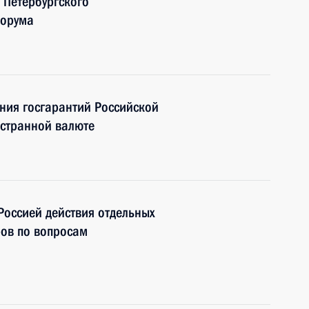
 Петербургского
форума
ния госгарантий Российской
остранной валюте
Россией действия отдельных
ов по вопросам