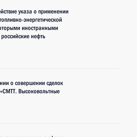
йствие указа о применении
топливно-энергетической
екоторыми иностранными
 российские нефть
нии о совершении сделок
 «СМТТ. Высоковольтные