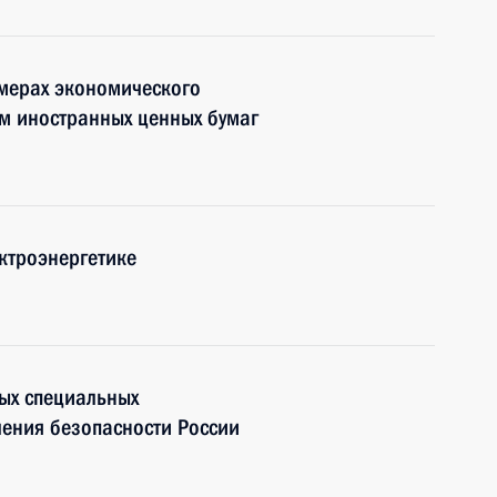
 мерах экономического
м иностранных ценных бумаг
ктроэнергетике
ных специальных
чения безопасности России