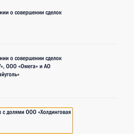
нии о совершении сделок
нии о совершении сделок
», ООО «Омега» и АО
айуголь»
к с долями ООО «Холдинговая