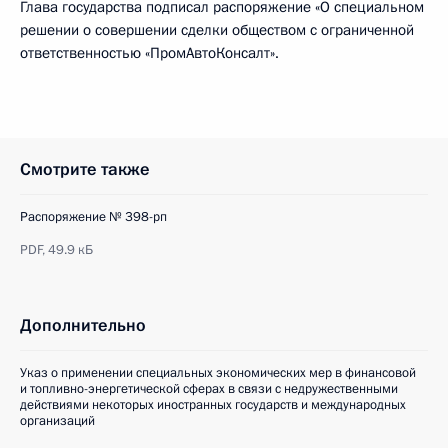
Глава государства подписал распоряжение «О специальном
решении о совершении сделки обществом с ограниченной
ответственностью «ПромАвтоКонсалт».
Смотрите также
Распоряжение № 398-рп
PDF,
49.9 кБ
Дополнительно
Указ о применении специальных экономических мер в финансовой
и топливно-энергетической сферах в связи с недружественными
действиями некоторых иностранных государств и международных
организаций