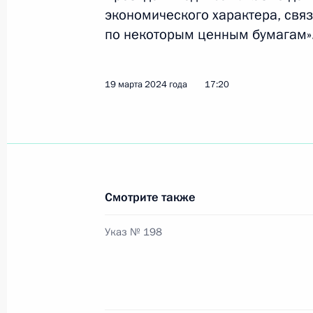
экономического характера, свя
по некоторым ценным бумагам»
Подписан Указ, касающийся осущес
выплат российским инвесторам
19 марта 2024 года
17:20
19 марта 2024 года, 17:20
Подписан Указ, расширяющий искл
с активами финансовых и топливно
Смотрите также
19 марта 2024 года, 17:15
Указ № 198
Совещание с членами Правительст
14 марта 2024 года, 17:40