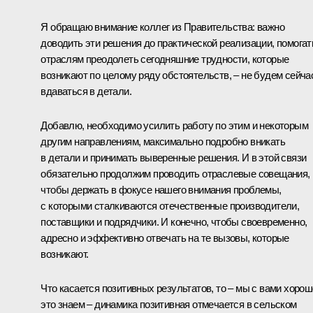
Я обращаю внимание коллег из Правительства: важно
доводить эти решения до практической реализации, помогат
отраслям преодолеть сегодняшние трудности, которые
возникают по целому ряду обстоятельств, – не будем сейча
вдаваться в детали.
Добавлю, необходимо усилить работу по этим и некоторым
другим направлениям, максимально подробно вникать
в детали и принимать выверенные решения. И в этой связи
обязательно продолжим проводить отраслевые совещания,
чтобы держать в фокусе нашего внимания проблемы,
с которыми сталкиваются отечественные производители,
поставщики и подрядчики. И конечно, чтобы своевременно,
адресно и эффективно отвечать на те вызовы, которые
возникают.
Что касается позитивных результатов, то – мы с вами хорош
это знаем – динамика позитивная отмечается в сельском