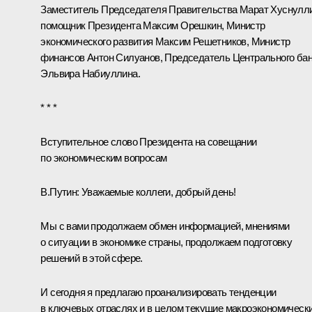
Заместитель Председателя Правительства
Марат Хуснулл
помощник Президента
Максим Орешкин
, Министр
экономического развития
Максим Решетников
, Министр
финансов
Антон Силуанов
, Председатель Центрального ба
Эльвира Набиуллина
.
* * *
Вступительное слово Президента на совещании
по экономическим вопросам
В.Путин:
Уважаемые коллеги, добрый день!
Мы с вами продолжаем обмен информацией, мнениями
о ситуации в экономике страны, продолжаем подготовку
решений в этой сфере.
И сегодня я предлагаю проанализировать тенденции
в ключевых отраслях и в целом текущие макроэкономическ