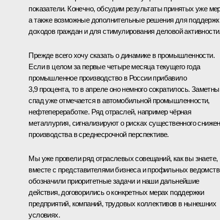
показатели. Конечно, обсудим результаты принятых уже мер
а также возможные дополнительные решения для поддержк
доходов граждан и для стимулирования деловой активности
Прежде всего хочу сказать о динамике в промышленности.
Если в целом за первые четыре месяца текущего года
промышленное производство в России прибавило
3,9 процента, то в апреле оно немного сократилось. Заметны
спад уже отмечается в автомобильной промышленности,
нефтепереработке. Ряд отраслей, например чёрная
металлургия, сигнализируют о рисках существенного сниже
производства в среднесрочной перспективе.
Мы уже провели ряд отраслевых совещаний, как вы знаете, 
вместе с представителями бизнеса и профильных ведомств
обозначили приоритетные задачи и наши дальнейшие
действия, договорились о конкретных мерах поддержки
предприятий, компаний, трудовых коллективов в нынешних
условиях.