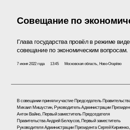
Совещание по экономич
Глава государства провёл в режиме ви
совещание по экономическим вопросам.
7 июня 2022 года
13:45
Московская область, Ново-Огарёво
В совещании приняли участие Председатель Правительств
Михаил Мишустин
, Руководитель Администрации Президен
Антон Вайно
, Первый заместитель Председателя
Правительства
Андрей Белоусов
, Первый заместитель
Руководителя Администрации Президента
Сергей Кириенко
,