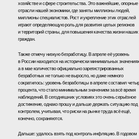
хозяйстве и сфере строительства. Это важнейшие, опорные
отрасли нашей экономики, где заняты миллионы людей,
миллионы специалистов. Рост и укрепление этих отраслей
играют определяющую роль для развития целых регионов
и территорий страны, для повышения качества жизни наших
граждан.
Также отмечу низкую безработицу. В апреле её уровень
в России находился на исторически минимальных значениях
а в мае количество официально зарегистрированных
безработных не только не выросло, но даже немного
сократилось: уровень безработицы в апреле составил четы
процента, что стало минимальным значением за всё время
наблюдений. В сегодняшних условиях это очень серьёзное
достижение, однако прошу и дальше держать ситуацию под
контролем, учитывая, что риски на рынке труда всё ещё,
конечно, сохраняются.
Дальше: удалось взять под контроль инфляцию. В годовом