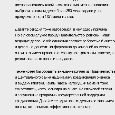
воспользовались такой возможностью, меньше половины
выбрали на самом деле: было 350 миллиардов у нас
предусмотрено, а 137 взяли только.
Давайте сегодня тоже разберёмся, в чём здесь причина.
Но в любом случае прошу Правительство, регионы, наши
ведущие деловые объединения плотнее работать с бизнес
и детально доносить информацию до компаний на местах
о том, кто имеет право на отсрочку по страховым взносам, к
реализовать это право и так далее.
Также хотел бы обратить внимание коллег из Правительств
и Центрального банка на динамику кредитования бизнеса
и выдачу ипотеки. Темпы здесь на текущий момент тоже
сократились, и это несмотря на снижение ключевой ставки
и запущенные программы государственной поддержки
кредитования. Давайте сегодня тоже отдельно остановимся
на том, как повысить эффективность этих мер.