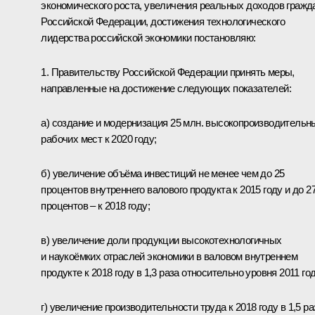
экономического роста, увеличения реальных доходов гражд
Российской Федерации, достижения технологического
лидерства российской экономики постановляю:
1. Правительству Российской Федерации принять меры,
направленные на достижение следующих показателей:
а) создание и модернизация 25 млн. высокопроизводительн
рабочих мест к 2020 году;
б) увеличение объёма инвестиций не менее чем до 25
процентов внутреннего валового продукта к 2015 году и до 2
процентов – к 2018 году;
в) увеличение доли продукции высокотехнологичных
и наукоёмких отраслей экономики в валовом внутреннем
продукте к 2018 году в 1,3 раза относительно уровня 2011 год
г) увеличение производительности труда к 2018 году в 1,5 ра