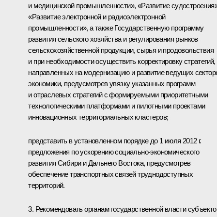
и медицинской промышленности», «Развитие судостроения»
«Развитие электронной и радиоэлектронной
промышленности», а также Государственную программу
развития сельского хозяйства и регулирования рынков
сельскохозяйственной продукции, сырья и продовольствия
и при необходимости осуществить корректировку стратегий,
направленных на модернизацию и развитие ведущих сектор
экономики, предусмотрев увязку указанных программ
и отраслевых стратегий с формируемыми приоритетными
технологическими платформами и пилотными проектами
инновационных территориальных кластеров;
представить в установленном порядке до 1 июля 2012 г.
предложения по ускорению социально-экономического
развития Сибири и Дальнего Востока, предусмотрев
обеспечение транспортных связей труднодоступных
территорий.
3. Рекомендовать органам государственной власти субъекто