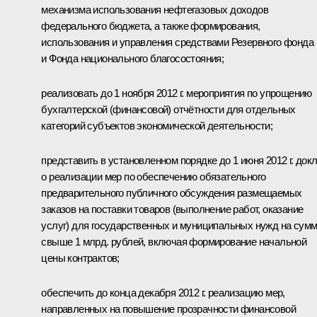
механизма использования нефтегазовых доходов
федерального бюджета, а также формирования,
использования и управления средствами Резервного фонда
и Фонда национального благосостояния;
реализовать до 1 ноября 2012 г. мероприятия по упрощению
бухгалтерской (финансовой) отчётности для отдельных
категорий субъектов экономической деятельности;
представить в установленном порядке до 1 июня 2012 г. док
о реализации мер по обеспечению обязательного
предварительного публичного обсуждения размещаемых
заказов на поставки товаров (выполнение работ, оказание
услуг) для государственных и муниципальных нужд на сум
свыше 1 млрд. рублей, включая формирование начальной
цены контрактов;
обеспечить до конца декабря 2012 г. реализацию мер,
направленных на повышение прозрачности финансовой