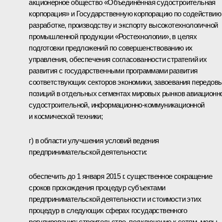
акционерное общество «Объединённая судостроительная
корпорация» и Государственную корпорацию по содействию
разработке, производству и экспорту высокотехнологичной
промышленной продукции «Ростехнологии», в целях
подготовки предложений по совершенствованию их
управления, обеспечения согласованности стратегий их
развития с государственными программами развития
соответствующих секторов экономики, завоевания передов
позиций в отдельных сегментах мировых рынков авиационн
судостроительной, информационно-коммуникационной
и космической техники;
г) в области улучшения условий ведения
предпринимательской деятельности:
обеспечить до 1 января 2015 г. существенное сокращение
сроков прохождения процедур субъектами
предпринимательской деятельности и стоимости этих
процедур в следующих сферах государственного
регулирования: строительство, подключение к сетям, меры