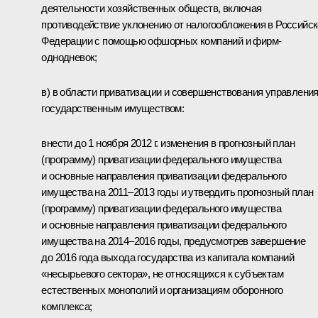
деятельности хозяйственных обществ, включая
противодействие уклонению от налогообложения в Российс
Федерации с помощью офшорных компаний и фирм-
однодневок;
в) в области приватизации и совершенствования управлени
государственным имуществом:
внести до 1 ноября 2012 г. изменения в прогнозный план
(программу) приватизации федерального имущества
и основные направления приватизации федерального
имущества на 2011–2013 годы и утвердить прогнозный план
(программу) приватизации федерального имущества
и основные направления приватизации федерального
имущества на 2014–2016 годы, предусмотрев завершение
до 2016 года выхода государства из капитала компаний
«несырьевого сектора», не относящихся к субъектам
естественных монополий и организациям оборонного
комплекса;