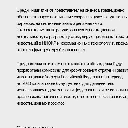
Среди инициатив от представителей бизнеса традиционно
обозначен запрос на снижение сохраняющихся регуляторны
барьеров, на системный анализ регионального
законодательства по регулированию инвестиционной
деятельности, на разработку стимулирующих мер для роста
инвестиций в НИОКР, информационные технологии и, прежд
всего, инфраструктуру безопасности.
Предложения по итогам состоявшегося обсуждения будут
проработаны комиссией для формирования стратегии разви
инвестиционной сферы Российской Федерации на период
до 2030 года, а также будут учтены для дальнейшего
использования в деятельности федеральных и региональн
органов исполнительной власти, ответственных за реализа
инвестиционных проектов.
Статус материала