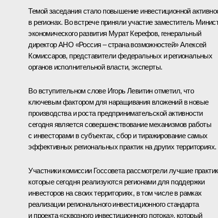
Темой заседания стало повышение инвестиционной активно
в регионах. Во встрече приняли участие заместитель Минис
экономического развития Мурат Керефов, генеральный
директор АНО «Россия – страна возможностей» Алексей
Комиссаров, представители федеральных и региональных
органов исполнительной власти, эксперты.
Во вступительном слове
Игорь Левитин
отметил, что
ключевым фактором для наращивания вложений в новые
производства и роста предпринимательской активности
сегодня является совершенствование механизмов работы
с инвесторами в субъектах, сбор и тиражирование самых
эффективных региональных практик на других территориях.
Участники комиссии Госсовета рассмотрели лучшие практик
которые сегодня реализуются регионами для поддержки
инвесторов на своих территориях, в том числе в рамках
реализации регионального инвестиционного стандарта
и проекта «сквозного инвестиционного потока», который