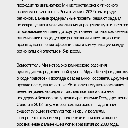
проходит по инициативе Министерства экономического
развития совместно с «Росатомом» с 2022 года в ряде
регионов. Данные федеральные проекты решают задачу
по сокращению и максимальному упрощению пути инвестор
от возникновения идеи до осуществления капиталовложений
оптимизации процедур при реализации инвестиционного
проекта, повышении эффективности коммуникаций между
региональной властью и бизнесом.
Заместитель Министра экономического развития,
руководитель редакционной группы Мурат Керефов доложи
о ходе подготовки доклада к заседанию Госсовета. Документ
прежде всего, включает в себя анализ текущего состояния
инвестиционной сферы и того, как повлияла система
поддержки бизнеса, запущенная решениями Государственно
Совета в 2012 году. Второй важный аспект – адаптация
существующих инструментов к новым реалиям,
совершенствование мер поддержки и принципиальное
обозначение дальнейшей логики развития до 2030 года.