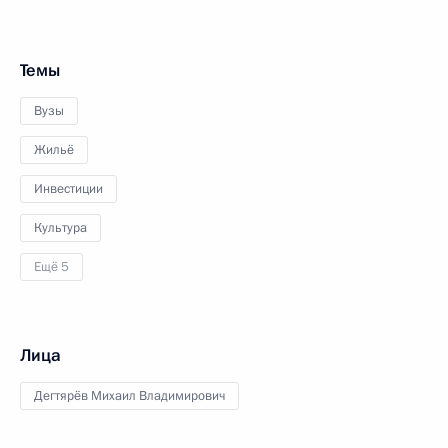
Темы
Вузы
Жильё
Инвестиции
Культура
Ещё 5
Лица
Дегтярёв Михаил Владимирович