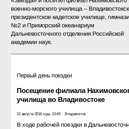
«Звезда» и посетил филиал Нахимовского
военно-морского училища – Владивостокс
президентское кадетское училище, гимназ
№2 и Приморский океанариум
Дальневосточного отделения Российской
академии наук.
Первый день поездки
Посещение филиала Нахимовског
училища во Владивостоке
31 августа 2016 года, 10:40
Владивосток
В ходе рабочей поездки в Дальневосточ