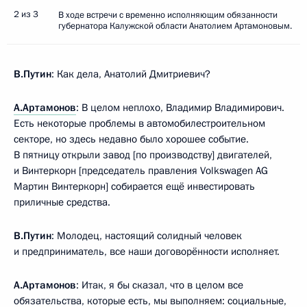
2 из 3
В ходе встречи с временно исполняющим обязанности
губернатора Калужской области Анатолием Артамоновым.
В.Путин
: Как дела, Анатолий Дмитриевич?
А.Артамонов
: В целом неплохо, Владимир Владимирович.
Есть некоторые проблемы в автомобилестроительном
секторе, но здесь недавно было хорошее событие.
В пятницу открыли завод [по производству] двигателей,
и Винтеркорн [председатель правления Volkswagen AG
Мартин Винтеркорн] собирается ещё инвестировать
приличные средства.
В.Путин
: Молодец, настоящий солидный человек
и предприниматель, все наши договорённости исполняет.
А.Артамонов
: Итак, я бы сказал, что в целом все
обязательства, которые есть, мы выполняем: социальные,