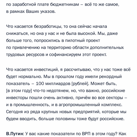
по заработной плате бюджетникам – всё то же самое,
в рамках Ваших указов.
Что касается безработицы, то она сейчас начала
снижаться, но она у нас и не была высокой. Мы, даже
больше того, попросились в пилотный проект
по привлечению на территорию области дополнительных
трудовых ресурсов и софинансируем этот проект.
Что касается инвестиций, я рассчитываю, что у нас тоже всё
будет нормально. Мы в прошлом году имели рекордный
показатель – 100 миллиардов [рублей]. Может быть,
[в этом году] что‑то недотянем, но, что важно, российские
инвесторы пошли очень активно, причём во все секторы –
и в промышленность, и в агропромышленный комплекс.
Сегодня из ряда крупных новых предприятий, которые мы
будем вводить, больше половины тоже будут российские.
В.Путин
: У вас какие показатели по ВРП в этом году? Как