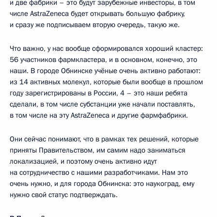
и две фабрики – это будут зарубежные инвесторы, в том
числе AstraZeneca будет открывать большую фабрику,
и сразу же подписываем вторую очередь, такую же.
Что важно, у нас вообще сформировался хороший кластер:
56 участников фармкластера, и в основном, конечно, это
наши. В городе Обнинске учёные очень активно работают:
из 14 активных молекул, которые были вообще в прошлом
году зарегистрированы в России, 4 – это наши ребята
сделали, в том числе субстанции уже начали поставлять,
в том числе на эту AstraZeneca и другие фармфабрики.
Они сейчас понимают, что в рамках тех решений, которые
приняты Правительством, им самим надо заниматься
локализацией, и поэтому очень активно идут
на сотрудничество с нашими разработчиками. Нам это
очень нужно, и для города Обнинска: это наукоград, ему
нужно свой статус подтверждать.