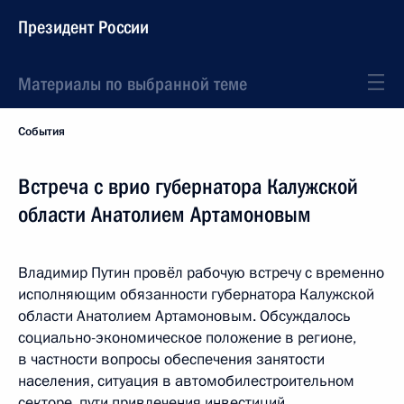
Президент России
Материалы по выбранной теме
События
Встреча с врио губернатора Калужской
области Анатолием Артамоновым
Владимир Путин провёл рабочую встречу с временно
исполняющим обязанности губернатора Калужской
области Анатолием Артамоновым. Обсуждалось
социально-экономическое положение в регионе,
в частности вопросы обеспечения занятости
населения, ситуация в автомобилестроительном
секторе, пути привлечения инвестиций