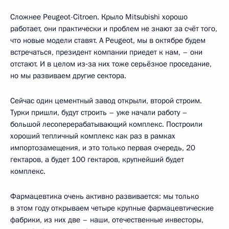
Сложнее Peugeot-Citroen. Крыло Mitsubishi хорошо
работает, они практически и проблем не знают за счёт того,
что новые модели ставят. А Peugeot, мы в октябре будем
встречаться, президент компании приедет к нам, – они
отстают. И в целом из‑за них тоже серьёзное проседание,
но мы развиваем другие сектора.
Сейчас один цементный завод открыли, второй строим.
Турки пришли, будут строить – уже начали работу –
большой лесоперерабатывающий комплекс. Построили
хороший тепличный комплекс как раз в рамках
импортозамещения, и это только первая очередь, 20
гектаров, а будет 100 гектаров, крупнейший будет
комплекс.
Фармацевтика очень активно развивается: мы только
в этом году открываем четыре крупные фармацевтические
фабрики, из них две – наши, отечественные инвесторы,