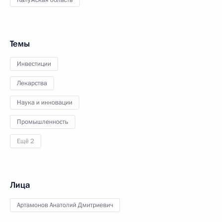
Калужская область
Темы
Инвестиции
Лекарства
Наука и инновации
Промышленность
Ещё 2
Лица
Артамонов Анатолий Дмитриевич