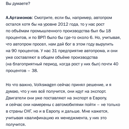
Вы думаете?
А.Артамонов
: Смотрите, если бы, например, автопром
остался хотя бы на уровне 2012 года, то у нас рост
по объёмам промышленного производства был бы 18
процентов, и по ВРП было бы где‑то около 6. Но, учитывая,
что автопром просел, нам дай бог в этом году вырулить
на 90 процентов. У нас 31 предприятие автопрома, и они
уже составляют в общем объёме производства
(на благоприятный период, когда рост у них был) почти 40
процентов – 38.
Но что важно, Volkswagen сейчас принял решение, и я
думаю, что у них всё получится, они идут на экспорт.
Двигатели они уже поставляют на экспорт в Европу,
и сейчас они намерены с автомобилями пойти – не только
в страны СНГ, но и в Европу, и дальше. Мне кажется,
учитывая квалификацию их менеджмента, у них это
получится.