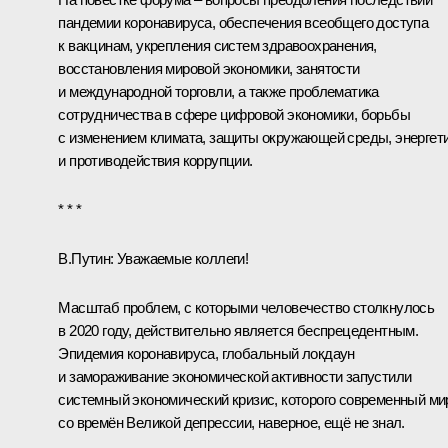
пандемии коронавируса, обеспечения всеобщего доступа
к вакцинам, укрепления систем здравоохранения,
восстановления мировой экономики, занятости
и международной торговли, а также проблематика
сотрудничества в сфере цифровой экономики, борьбы
с изменением климата, защиты окружающей среды, энергет
и противодействия коррупции.
* * *
В.Путин:
Уважаемые коллеги!
Масштаб проблем, с которыми человечество столкнулось
в 2020 году, действительно является беспрецедентным.
Эпидемия коронавируса, глобальный локдаун
и замораживание экономической активности запустили
системный экономический кризис, которого современный ми
со времён Великой депрессии, наверное, ещё не знал.