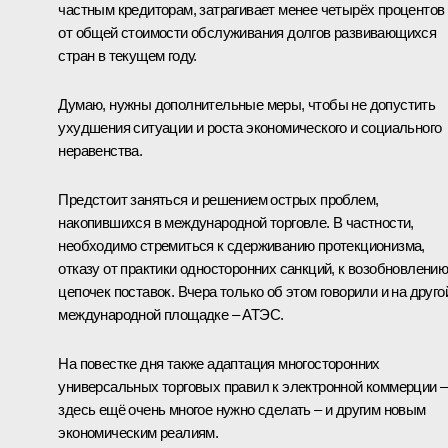
частным кредиторам, затрагивает менее четырёх процентов
от общей стоимости обслуживания долгов развивающихся
стран в текущем году.
Думаю, нужны дополнительные меры, чтобы не допустить
ухудшения ситуации и роста экономического и социального
неравенства.
Предстоит заняться и решением острых проблем,
накопившихся в международной торговле. В частности,
необходимо стремиться к сдерживанию протекционизма,
отказу от практики односторонних санкций, к возобновлени
цепочек поставок. Вчера только об этом
говорили
и на друго
международной площадке –
АТЭС
.
На повестке дня также адаптация многосторонних
универсальных торговых правил к электронной коммерции –
здесь ещё очень многое нужно сделать – и другим новым
экономическим реалиям.