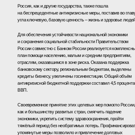
Россия, как и другие государства, также пошла
на беспрецедентные антикризисные меры, поставив во глав
угла ключевую, базовую ценность – жизнь и здоровье людей
Для обеспечения устойчивости национальной экономики
и сохранения социальной стабильности Правительством
России совместно с Банком России реализуется комплексн
план помощи населению, малым и средним предприятиям,
отраслям, оказавшимся в зоне риска. Оказана поддержка
банковскому сектору, региональным бюджетам, выделены
кредиты бизнесу, увеличены госинвестиции. Общий объём
антикризисной бюджетной поддержки составил 4,5 процента
ВВП.
Своевременное принятие этих целевых мер помогло России
как и большинству развитых стран, смягчить падение
экономики, укрепить систему здравоохранения, пройти
тяжёлый период без необратимых потерь. Профинансирова
упомянутые меры позволило и привлечение долговых