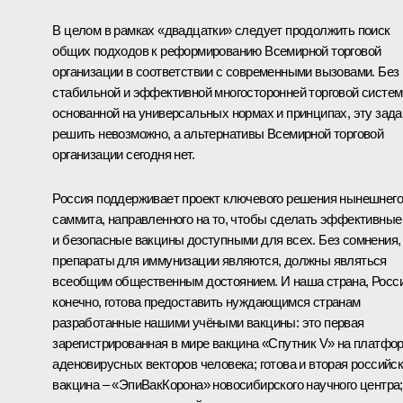
В целом в рамках «двадцатки» следует продолжить поиск
общих подходов к реформированию Всемирной торговой
организации в соответствии с современными вызовами. Без
стабильной и эффективной многосторонней торговой систем
основанной на универсальных нормах и принципах, эту зада
решить невозможно, а альтернативы Всемирной торговой
организации сегодня нет.
Россия поддерживает проект ключевого решения нынешнего
саммита, направленного на то, чтобы сделать эффективные
и безопасные вакцины доступными для всех. Без сомнения,
препараты для иммунизации являются, должны являться
всеобщим общественным достоянием. И наша страна, Росси
конечно, готова предоставить нуждающимся странам
разработанные нашими учёными вакцины: это первая
зарегистрированная в мире вакцина «Спутник V» на платфо
аденовирусных векторов человека; готова и вторая российс
вакцина – «ЭпиВакКорона» новосибирского научного центра;