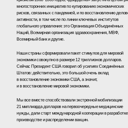
многосторонних инициатив по купированию экономических
рисков, связанных с пандемией, и по восстановлению делов
активности, в том числе по линии ключевых институтов
глобального управления: это Организация Объединённых
Наций, Всемирная организация здравоохранения, МВФ,
Всемирный банк
и другие.
Наши страны сформировали пакет стимулов для мировой
экономики совокупно в размере 12 триллионов долларов.
Сейчас Президент США говорил об усилиях Соединённых
Штатов: действительно, это большой очень вклад
в восстановление экономики США, а значит,
и в восстановление мировой экономики.
Мы все вместе способствовали экстренной мобилизации
21 миллиарда долларов на первоочередные медицинские
нужды, дали старт международной кооперации в разработке
производстве и распределении вакцин.