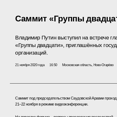
Саммит «Группы двадца
Владимир Путин выступил на встрече гла
«Группы двадцати», приглашённых госу
организаций.
21 ноября 2020 года
16:50
Московская область, Ново-Огарёво
Саммит под председательством Саудовской Аравии проход
21–22 ноября в режиме видеоконференции.
На повестке форума – вопросы преодоления последствий