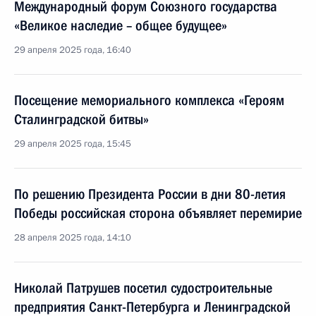
Международный форум Союзного государства
«Великое наследие – общее будущее»
29 апреля 2025 года, 16:40
Посещение мемориального комплекса «Героям
Сталинградской битвы»
29 апреля 2025 года, 15:45
По решению Президента России в дни 80-летия
Победы российская сторона объявляет перемирие
28 апреля 2025 года, 14:10
Николай Патрушев посетил судостроительные
предприятия Санкт-Петербурга и Ленинградской