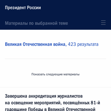
Президент России
Материалы по выбранной теме
Великая Отечественная война,
423 результата
Показать следующие материалы
Завершена аккредитация журналистов
на освещение мероприятий, посвящённых 81-й
годовщине Победы в Великой Отечественной