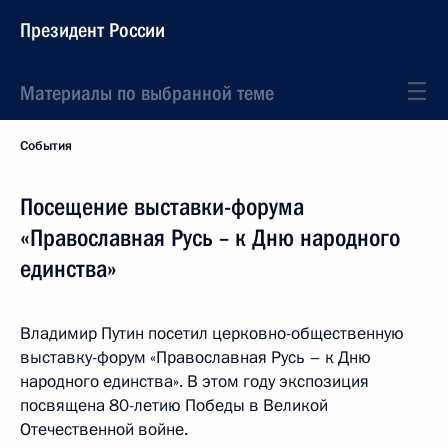
Президент России
Материалы по выбранной теме
События
Посещение выставки-форума
«Православная Русь – к Дню народного
единства»
Владимир Путин посетил церковно-общественную
выставку-форум «Православная Русь – к Дню
народного единства». В этом году экспозиция
посвящена 80-летию Победы в Великой
Отечественной войне.