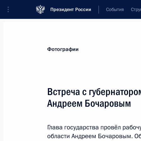
Президент России
События
Стру
Материалы по выбранной теме
Фотографии
Великая Отечественная война,
423
Встреча с губернаторо
Показа
Андреем Бочаровым
Владимир Путин принял участие в 
посвящённых 80-й годовщине про
Глава государства провёл рабоч
области Андреем Бочаровым. О
18 января 2023 года, 11:20